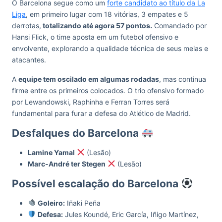
O Barcelona segue como um
forte candidato ao título da La
Liga
, em primeiro lugar com 18 vitórias, 3 empates e 5
derrotas,
totalizando até agora 57 pontos.
Comandado por
Hansi Flick, o time aposta em um futebol ofensivo e
envolvente, explorando a qualidade técnica de seus meias e
atacantes.
A
equipe tem oscilado em algumas rodadas
, mas continua
firme entre os primeiros colocados. O trio ofensivo formado
por Lewandowski, Raphinha e Ferran Torres será
fundamental para furar a defesa do Atlético de Madrid.
Desfalques do Barcelona
Lamine Yamal
(Lesão)
Marc-André ter Stegen
(Lesão)
Possível escalação do Barcelona
Goleiro:
Iñaki Peña
Defesa:
Jules Koundé, Eric García, Iñigo Martínez,