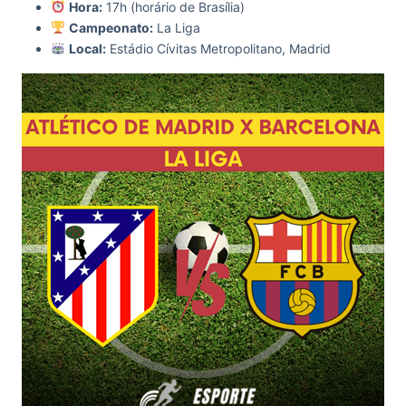
Hora:
17h (horário de Brasília)
Campeonato:
La Liga
Local:
Estádio Cívitas Metropolitano, Madrid