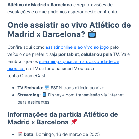
Atlético de Madrid x Barcelona
e veja previsões de
escalações e o que podemos esperar deste confronto.
Onde assistir ao vivo Atlético de
Madrid x Barcelona?
Confira aqui como
assistir online e ao Vivo ao jogo
pelo
veículo que preferir: seja
por tablet, celular ou pela TV
. Vale
lembrar que os
streamings possuem a possibilidade de
espelhar
na TV se for uma smarTV ou caso
tenha ChromeCast.
TV Fechada:
ESPN transmitindo ao vivo.
Streaming:
Disney+ com transmissão via internet
para assinantes.
Informações da partida
Atlético de
Madrid x Barcelona
Data:
Domingo, 16 de março de 2025