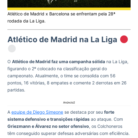
Atlético de Madrid x Barcelona se enfrentam pela 28ª
rodada da La Liga.
Atlético de Madrid na La Liga
O
Atlético de Madrid faz uma campanha sólida
na La Liga,
figurando o 2º colocado na classificação geral do
campeonato. Atualmente, o time se consolida com 56
pontos, 16 vitórias, 8 empates e comente 2 derrotas em 26
partidas.
Anúncio2
A
equipe de Diego Simeone
se destaca por seu
forte
sistema defensivo e transições rápidas
ao ataque. Com
Griezmann e Álvarez no setor ofensivo
, os Colchoneros
têm conseguido superar defesas adversárias com eficiência.