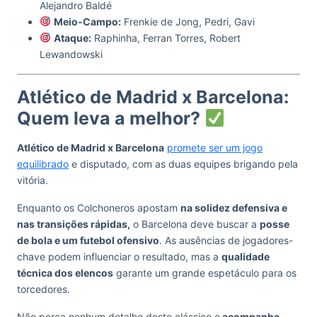
Alejandro Baldé
Meio-Campo:
Frenkie de Jong, Pedri, Gavi
Ataque:
Raphinha, Ferran Torres, Robert
Lewandowski
Atlético de Madrid x Barcelona:
Quem leva a melhor?
Atlético de Madrid x Barcelona
promete ser um jogo
equilibrado
e disputado, com as duas equipes brigando pela
vitória.
Enquanto os Colchoneros apostam
na solidez defensiva e
nas transições rápidas,
o Barcelona deve buscar a
posse
de bola e um futebol ofensivo
. As ausências de jogadores-
chave podem influenciar o resultado, mas a
qualidade
técnica dos elencos
garante um grande espetáculo para os
torcedores.
Não perca nenhum detalhe deste clássico e
acompanhe