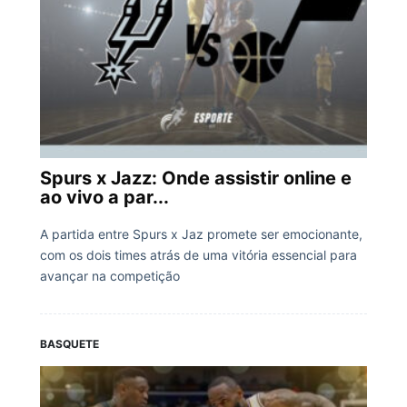
Spurs x Jazz: Onde assistir online e
ao vivo a par...
A partida entre Spurs x Jaz promete ser emocionante,
com os dois times atrás de uma vitória essencial para
avançar na competição
BASQUETE