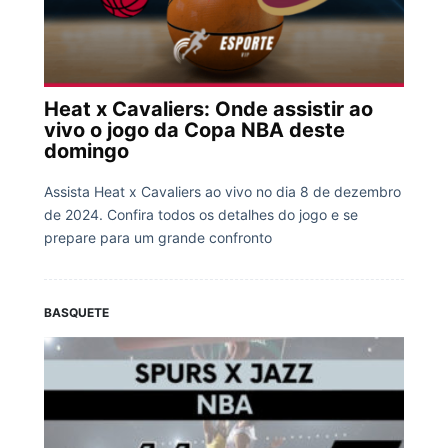
Heat x Cavaliers: Onde assistir ao
vivo o jogo da Copa NBA deste
domingo
Assista Heat x Cavaliers ao vivo no dia 8 de dezembro
de 2024. Confira todos os detalhes do jogo e se
prepare para um grande confronto
BASQUETE