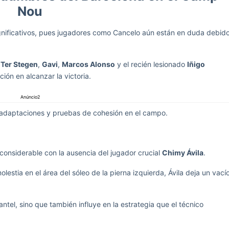
Nou
significativos, pues jugadores como Cancelo aún están en duda debid
e
Ter Stegen
,
Gavi
,
Marcos Alonso
y el recién lesionado
Iñigo
ión en alcanzar la victoria.
Anúncio2
 adaptaciones y pruebas de cohesión en el campo.
considerable con la ausencia del jugador crucial
Chimy Ávila
.
estia en el área del sóleo de la pierna izquierda, Ávila deja un vací
ntel, sino que también influye en la estrategia que el técnico