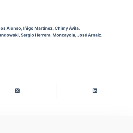
os Alonso, Iñigo Martínez, Chimy Ávila.
wandowski, Sergio Herrera, Moncayola, José Arnaiz.