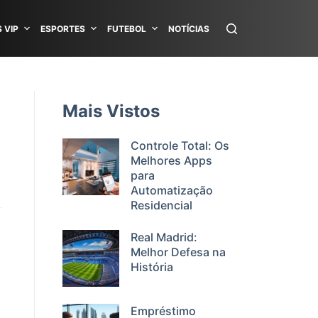
 VIP
ESPORTES
FUTEBOL
NOTÍCIAS
Mais Vistos
Controle Total: Os
Melhores Apps
para
Automatização
Residencial
Real Madrid:
Melhor Defesa na
História
Empréstimo