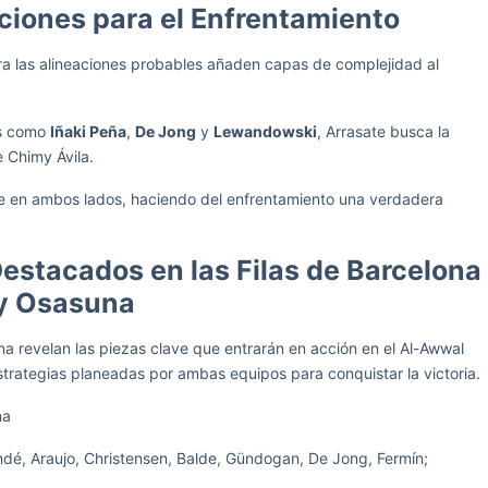
cciones para el Enfrentamiento
a las alineaciones probables añaden capas de complejidad al
es como
Iñaki Peña
,
De Jong
y
Lewandowski
, Arrasate busca la
 Chimy Ávila.
e en ambos lados, haciendo del enfrentamiento una verdadera
Destacados en las Filas de Barcelona
y Osasuna
a revelan las piezas clave que entrarán en acción en el Al-Awwal
strategias planeadas por ambas equipos para conquistar la victoria.
na
ndé, Araujo, Christensen, Balde, Gündogan, De Jong, Fermín;