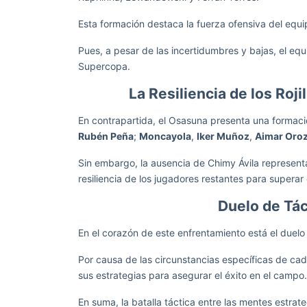
Esta formación destaca la fuerza ofensiva del equi
Pues, a pesar de las incertidumbres y bajas, el equ
Supercopa.
La Resiliencia de los Roj
En contrapartida, el Osasuna presenta una formaci
Rubén Peña
;
Moncayola
,
Iker Muñoz
,
Aimar Oro
Sin embargo, la ausencia de Chimy Ávila representa
resiliencia de los jugadores restantes para superar
Duelo de Tác
En el corazón de este enfrentamiento está el duelo
Por causa de las circunstancias específicas de c
sus estrategias para asegurar el éxito en el campo
En suma, la batalla táctica entre las mentes estra