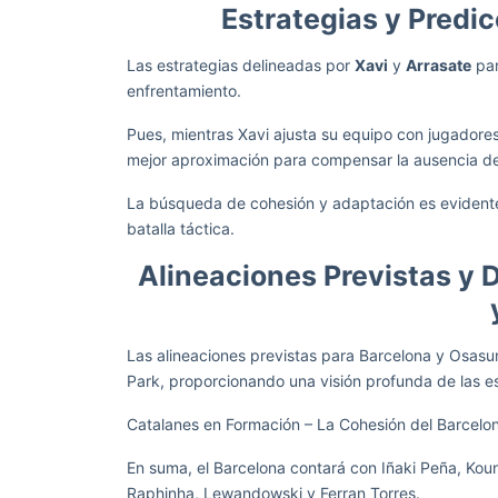
Estrategias y Predi
Las estrategias delineadas por
Xavi
y
Arrasate
par
enfrentamiento.
Pues, mientras Xavi ajusta su equipo con jugador
mejor aproximación para compensar la ausencia de
La búsqueda de cohesión y adaptación es evident
batalla táctica.
Alineaciones Previstas y 
Las alineaciones previstas para Barcelona y Osasun
Park, proporcionando una visión profunda de las e
Catalanes en Formación – La Cohesión del Barcelo
En suma, el Barcelona contará con Iñaki Peña, Kou
Raphinha, Lewandowski y Ferran Torres.