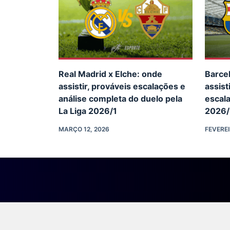
Real Madrid x Elche: onde
Barcel
assistir, prováveis escalações e
assist
análise completa do duelo pela
escala
La Liga 2026/1
2026/
MARÇO 12, 2026
FEVEREI