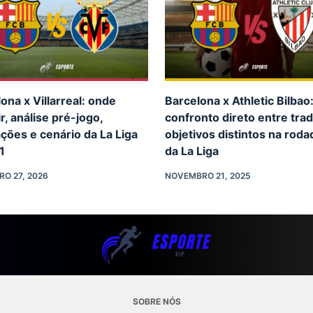
ona x Villarreal: onde
Barcelona x Athletic Bilbao
ir, análise pré-jogo,
confronto direto entre trad
ções e cenário da La Liga
objetivos distintos na roda
1
da La Liga
RO 27, 2026
NOVEMBRO 21, 2025
SOBRE NÓS