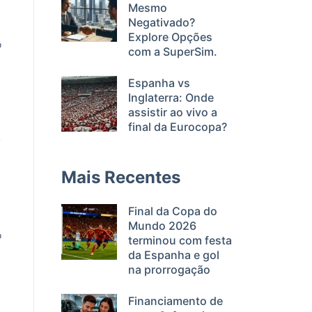
Mesmo
Negativado?
Explore Opções
o
com a SuperSim.
Espanha vs
Inglaterra: Onde
assistir ao vivo a
final da Eurocopa?
Mais Recentes
Final da Copa do
Mundo 2026
o
terminou com festa
da Espanha e gol
na prorrogação
Financiamento de