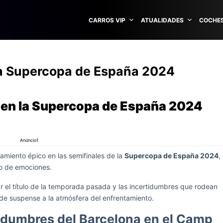
CARROS VIP
ATUALIDADES
COCHES
la Supercopa de España 2024
 en la Supercopa de España 2024
Anúncio1
amiento épico en las semifinales de la
Supercopa de España 2024
,
no de emociones.
r el título de la temporada pasada y las incertidumbres que rodean
de suspense a la atmósfera del enfrentamiento.
tidumbres del Barcelona en el Camp