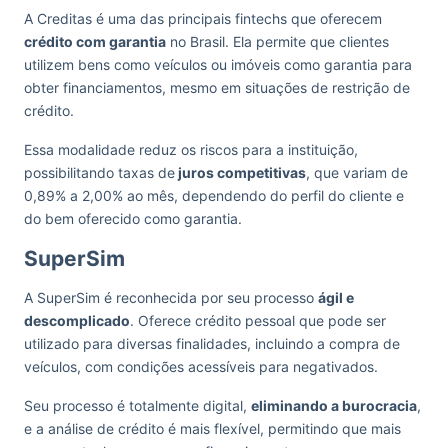
A Creditas é uma das principais fintechs que oferecem
crédito com garantia
no Brasil. Ela permite que clientes
utilizem bens como veículos ou imóveis como garantia para
obter financiamentos, mesmo em situações de restrição de
crédito.
Essa modalidade reduz os riscos para a instituição,
possibilitando taxas de
juros competitivas
, que variam de
0,89% a 2,00% ao mês, dependendo do perfil do cliente e
do bem oferecido como garantia.
SuperSim
A SuperSim é reconhecida por seu processo
ágil e
descomplicado
. Oferece crédito pessoal que pode ser
utilizado para diversas finalidades, incluindo a compra de
veículos, com condições acessíveis para negativados.
Seu processo é totalmente digital,
eliminando a burocracia
,
e a análise de crédito é mais flexível, permitindo que mais