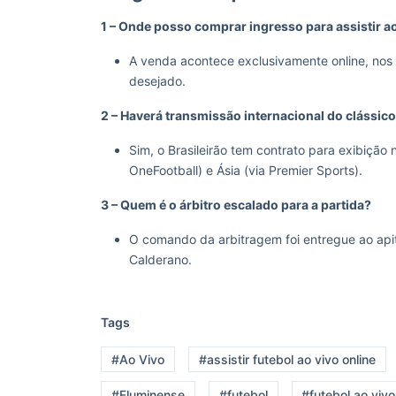
1 – Onde posso comprar ingresso para assistir 
A venda acontece exclusivamente online, nos si
desejado.
2 – Haverá transmissão internacional do clássic
Sim, o Brasileirão tem contrato para exibição 
OneFootball) e Ásia (via Premier Sports).
3 – Quem é o árbitro escalado para a partida?
O comando da arbitragem foi entregue ao apita
Calderano.
Tags
#Ao Vivo
#assistir futebol ao vivo online
#Fluminense
#futebol
#futebol ao vivo