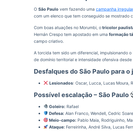
O
São Paulo
vem fazendo uma
campanha irregula
com um elenco que tem conseguido se mostrado coe
Com boas atuações no Morumbi, o
tricolor paulis
Hernán Crespo tem apostado em uma
formação tá
campo criativo.
A torcida tem sido um diferencial, impulsionando 
de domínio territorial e intensidade ofensiva desde o
Desfalques do São Paulo para o
Lesionados
: Oscar, Lucca, Lucas Moura, R
Possível escalação – São Paulo
Goleiro:
Rafael
Defesa:
Alan Franco, Wendell, Cedric Soare
Meio-campo:
Pablo Maia, Rodriguinho, Ma
Ataque:
Ferreirinha, André Silva, Lucas Ferr