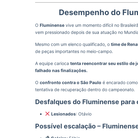
Desempenho do Flum
O
Fluminense
vive um momento difícil no Brasilei
vem pressionado depois de sua atuação no Mundia
Mesmo com um elenco qualificado, o
time de Ren
de peças importantes no meio-campo.
A equipe carioca
tenta reencontrar seu estilo de 
falhado nas finalizações.
O
confronto contra o São Paulo
é encarado como d
tentativa de recuperação dentro do campeonato.
Desfalques do Fluminense para 
Lesionados
: Otávio
Possível escalação – Fluminens