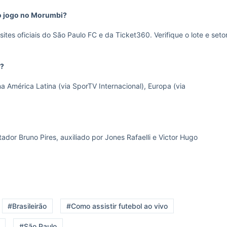
ao jogo no Morumbi?
tes oficiais do São Paulo FC e da Ticket360. Verifique o lote e seto
o?
na América Latina (via SporTV Internacional), Europa (via
dor Bruno Pires, auxiliado por Jones Rafaelli e Victor Hugo
#Brasileirão
#Como assistir futebol ao vivo
#São Paulo