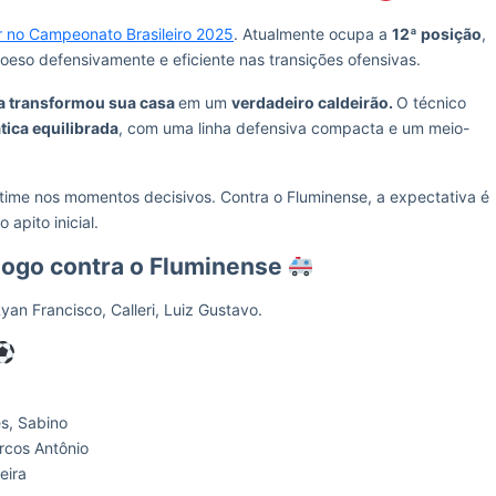
r no Campeonato Brasileiro 2025
. Atualmente ocupa a
12ª posição
,
so defensivamente e eficiente nas transições ofensivas.
ta transformou sua casa
em um
verdadeiro caldeirão.
O técnico
tica equilibrada
, com uma linha defensiva compacta e um meio-
o time nos momentos decisivos. Contra o Fluminense, a expectativa é
 apito inicial.
 jogo contra o Fluminense
yan Francisco, Calleri, Luiz Gustavo.
s, Sabino
rcos Antônio
eira