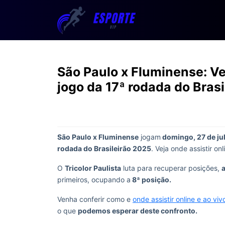
São Paulo x Fluminense: Vej
jogo da 17ª rodada do Brasi
São Paulo x Fluminense
jogam
domingo, 27 de ju
rodada do Brasileirão 2025
. Veja onde assistir on
O
Tricolor Paulista
luta para recuperar posições,
primeiros, ocupando a
8ª posição.
Venha conferir como e
onde assistir online e ao viv
o que
podemos esperar deste confronto.