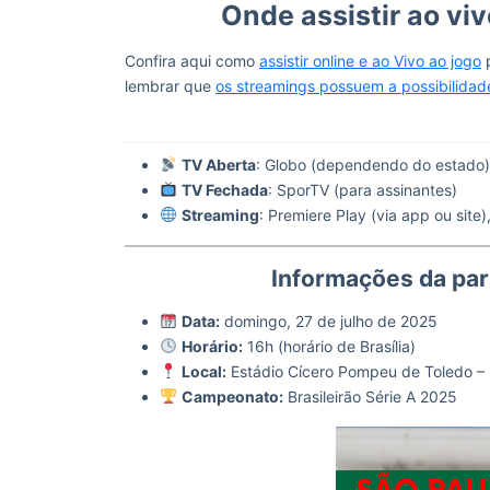
Onde assistir ao vi
Confira aqui como
assistir online e ao Vivo ao jogo
p
lembrar que
os streamings possuem a possibilidad
TV Aberta
: Globo (dependendo do estado)
TV Fechada
: SporTV (para assinantes)
Streaming
: Premiere Play (via app ou sit
Informações da par
Data:
domingo, 27 de julho de 2025
Horário:
16h (horário de Brasília)
Local:
Estádio Cícero Pompeu de Toledo – 
Campeonato:
Brasileirão Série A 2025