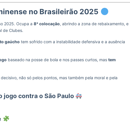
inense no Brasileirão 2025
rão 2025. Ocupa a
8ª colocação
, abrindo a zona de rebaixamento, e
l de Clubes.
ato gaúcho
tem sofrido com a instabilidade defensiva e a ausência
jogo
baseado na posse de bola e nos passes curtos, mas
tem
ecisivo, não só pelos pontos, mas também pela moral e pela
o jogo contra o São Paulo
e