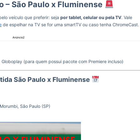
vo – São Paulo x Fluminense
elo veículo que preferir: seja
por tablet, celular ou pela TV
. Vale
e
de espelhar na TV se for uma smartTV ou caso tenha ChromeCast.
Anúncio2
e), Globoplay (para quem possui pacote com Premiere incluso)
tida São Paulo x Fluminense
Morumbi, São Paulo (SP)