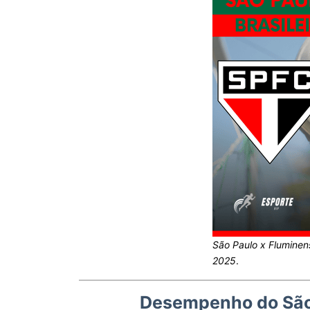
São Paulo x Fluminen
2025
.
Desempenho do São 