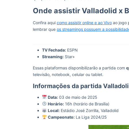
Onde assistir Valladolid x 
Confira aqui
como assistir online e ao Vivo
ao jogo p
lembrar que
os streamings possuem a possibilidad
TV Fechada:
ESPN
Streaming:
Star+
Essas plataformas disponibilizarão a partida com
q
televisão, notebook, celular ou tablet.
Informações da partida Valladol
Data:
03 de maio de 2025
Horário:
16h (horário de Brasília)
Local:
Estádio José Zorrilla, Valladolid
Campeonato:
La Liga 2024/25