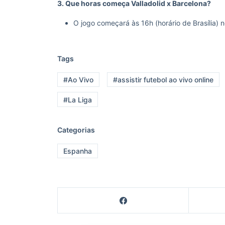
3. Que horas começa Valladolid x Barcelona?
O jogo começará às 16h (horário de Brasília) 
Tags
#Ao Vivo
#assistir futebol ao vivo online
#La Liga
Categorias
Espanha