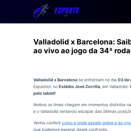
Valladolid x Barcelona: Sai
ao vivo ao jogo da 34ª roda
Valladolid x Barcelona
se enfrentam no dia
03 de
Espanhol, no
Estádio José Zorrilla
, em Valladolid.
pelo tablet!
Ambos os times chegam em momentos distintos na 
e o Valladolid tentando escapar das últimas posiçõ
Venha conferir
como e onde assistir online e ao viv
que podemos esperar deste confronto.