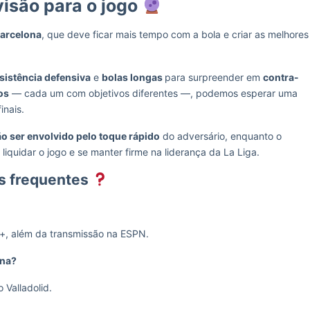
visão para o jogo
arcelona
, que deve ficar mais tempo com a bola e criar as melhores
sistência defensiva
e
bolas longas
para surpreender em
contra-
os
— cada um com objetivos diferentes —, podemos esperar uma
inais.
o ser envolvido pelo toque rápido
do adversário, enquanto o
iquidar o jogo e se manter firme na liderança da La Liga.
as frequentes
ar+, além da transmissão na ESPN.
ona?
 Valladolid.