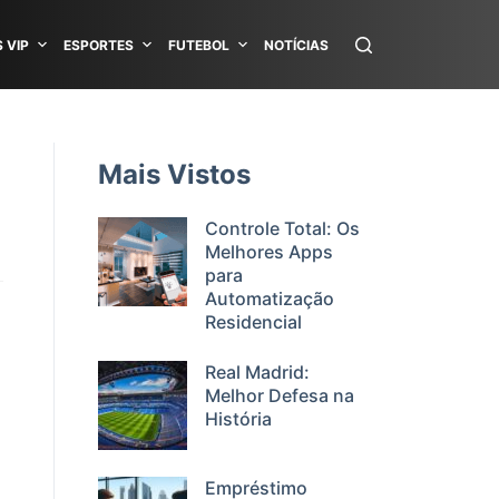
 VIP
ESPORTES
FUTEBOL
NOTÍCIAS
Mais Vistos
Controle Total: Os
Melhores Apps
para
Automatização
Residencial
u
Real Madrid:
Melhor Defesa na
História
Empréstimo