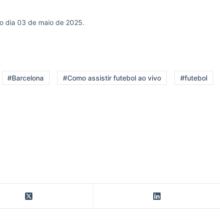
no dia 03 de maio de 2025.
#Barcelona
#Como assistir futebol ao vivo
#futebol