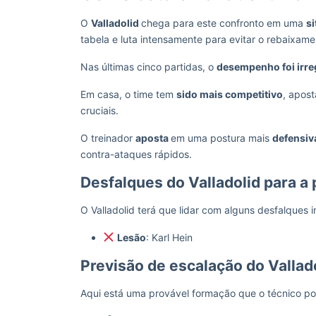
O
Valladolid
chega para este confronto em uma
s
tabela e luta intensamente para evitar o rebaixame
Nas últimas cinco partidas, o
desempenho foi irre
Em casa, o time tem
sido mais competitivo
, apos
cruciais.
O treinador
aposta
em uma postura mais
defensiv
contra-ataques rápidos.
Desfalques do Valladolid para a 
O Valladolid terá que lidar com alguns desfalques 
Lesão
: Karl Hein
Previsão de escalação do Vallad
Aqui está uma provável formação que o técnico pod