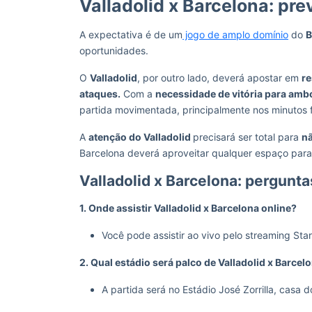
Valladolid x Barcelona: pre
A expectativa é de um
jogo de amplo domínio
do
B
oportunidades.
O
Valladolid
, por outro lado, deverá apostar em
re
ataques.
Com a
necessidade de vitória para amb
partida movimentada, principalmente nos minutos f
A
atenção do Valladolid
precisará ser total para
nã
Barcelona deverá aproveitar qualquer espaço para l
Valladolid x Barcelona: pergunt
1. Onde assistir Valladolid x Barcelona online?
Você pode assistir ao vivo pelo streaming St
2. Qual estádio será palco de Valladolid x Barcel
A partida será no Estádio José Zorrilla, casa do