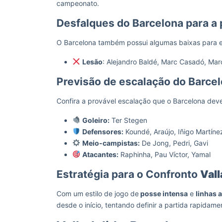
campeonato.
Desfalques do Barcelona para a 
O Barcelona também possui algumas baixas para e
Lesão
: Alejandro Baldé, Marc Casadó, Ma
Previsão de escalação do Barcel
Confira a provável escalação que o Barcelona dev
Goleiro:
Ter Stegen
Defensores:
Koundé, Araújo, Iñigo Martíne
Meio-campistas:
De Jong, Pedri, Gavi
Atacantes:
Raphinha, Pau Víctor, Yamal
Estratégia para o Confronto
Vall
Com um estilo de jogo de
posse intensa
e
linhas 
desde o início, tentando definir a partida rapidam