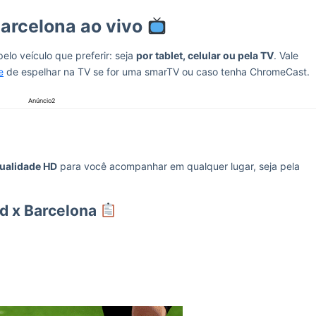
Barcelona ao vivo
elo veículo que preferir: seja
por tablet, celular ou pela TV
. Vale
e
de espelhar na TV se for uma smarTV ou caso tenha ChromeCast.
Anúncio2
ualidade HD
para você acompanhar em qualquer lugar, seja pela
id x Barcelona