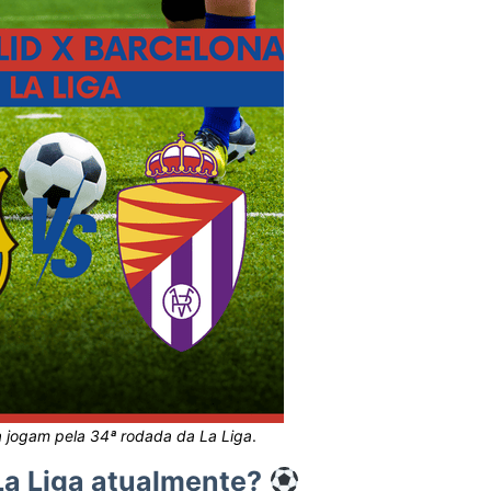
na jogam pela 34ª rodada da La Liga
.
 La Liga atualmente?