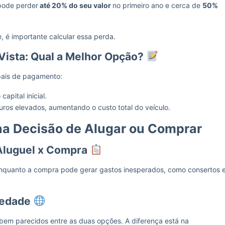
pode perder
até 20% do seu valor
no primeiro ano e cerca de
50%
, é importante calcular essa perda.
Vista: Qual a Melhor Opção?
pais de pagamento:
apital inicial.
uros elevados, aumentando o custo total do veículo.
na Decisão de Alugar ou Comprar
Aluguel x Compra
 enquanto a compra pode gerar gastos inesperados, como consertos 
iedade
bem parecidos entre as duas opções. A diferença está na