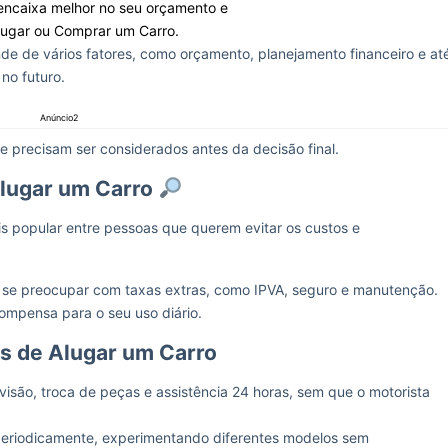
encaixa melhor no seu orçamento e
Alugar ou Comprar um Carro.
e de vários fatores, como orçamento, planejamento financeiro e at
 no futuro.
Anúncio2
 precisam ser considerados antes da decisão final.
lugar um Carro
s popular entre pessoas que querem evitar os custos e
 se preocupar com taxas extras, como IPVA, seguro e manutenção.
compensa para o seu uso diário.
s de Alugar um Carro
evisão, troca de peças e assistência 24 horas, sem que o motorista
 periodicamente, experimentando diferentes modelos sem