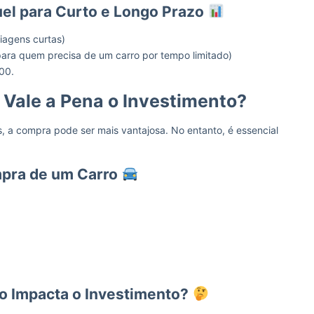
el para Curto e Longo Prazo
iagens curtas)
ra quem precisa de um carro por tempo limitado)
00.
Vale a Pena o Investimento?
, a compra pode ser mais vantajosa. No entanto, é essencial
mpra de um Carro
o Impacta o Investimento?