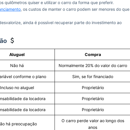
quilômetros quiser e utilizar o carro da forma que preferir.
nanciamento
, os custos de manter o carro podem ser menores do que
svalorize, ainda é possível recuperar parte do investimento ao
ção
Aluguel
Compra
Não há
Normalmente 20% do valor do carro
ariável conforme o plano
Sim, se for financiado
Incluso no aluguel
Proprietário
nsabilidade da locadora
Proprietário
nsabilidade da locadora
Proprietário
O carro perde valor ao longo dos
ão há preocupação
anos