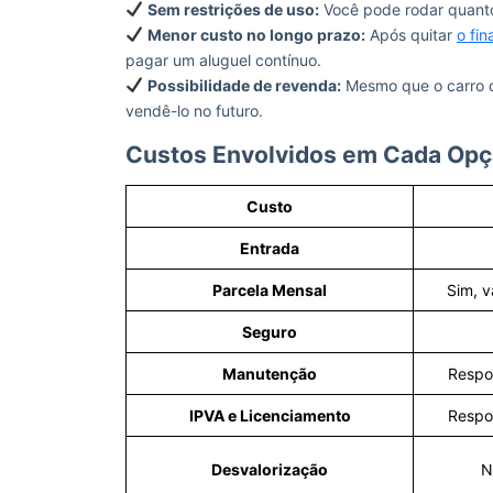
Sem restrições de uso:
Você pode rodar quantos 
Menor custo no longo prazo:
Após quitar
o fi
pagar um aluguel contínuo.
Possibilidade de revenda:
Mesmo que o carro de
vendê-lo no futuro.
Custos Envolvidos em Cada Op
Custo
Entrada
Parcela Mensal
Sim, v
Seguro
Manutenção
Respo
IPVA e Licenciamento
Respo
Desvalorização
N