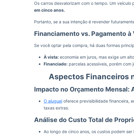
Os carros desvalorizam com o tempo. Um veículo 
em cinco anos.
Portanto, se a sua intenção é revender futuramente
Financiamento vs. Pagamento à 
Se você optar pela compra, há duas formas princi
À vista:
economia em juros, mas exige um alto c
Financiado:
parcelas acessíveis, porém com j
Aspectos Financeiros 
Impacto no Orçamento Mensal: 
O aluguel
oferece previsibilidade financeira,
taxas extras.
Análise do Custo Total de Propr
Ao longo de cinco anos, os custos podem ser 