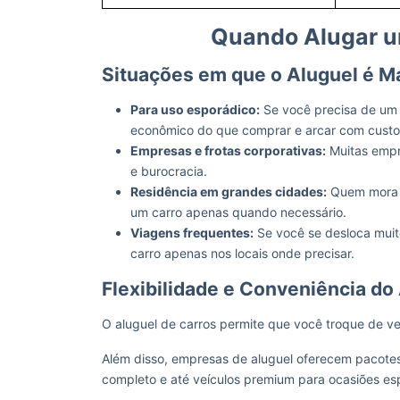
Quando Alugar u
Situações em que o Aluguel é M
Para uso esporádico:
Se você precisa de um 
econômico do que comprar e arcar com custos
Empresas e frotas corporativas:
Muitas empr
e burocracia.
Residência em grandes cidades:
Quem mora e
um carro apenas quando necessário.
Viagens frequentes:
Se você se desloca muito
carro apenas nos locais onde precisar.
Flexibilidade e Conveniência do
O aluguel de carros permite que você troque de v
Além disso, empresas de aluguel oferecem pacotes 
completo e até veículos premium para ocasiões esp