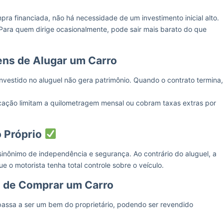
ra financiada, não há necessidade de um investimento inicial alto.
ara quem dirige ocasionalmente, pode sair mais barato do que
ns de Alugar um Carro
investido no aluguel não gera patrimônio. Quando o contrato termina,
cação limitam a quilometragem mensal ou cobram taxas extras por
 Próprio
 sinônimo de independência e segurança. Ao contrário do aluguel, a
 o motorista tenha total controle sobre o veículo.
 de Comprar um Carro
passa a ser um bem do proprietário, podendo ser revendido