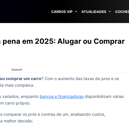
CARROS VIP
ATUALIDADES
COCHES
a pena em 2025: Alugar ou Comprar
Anúncio1
 ou comprar um carro
? Com o aumento das taxas de juros e os
nda mais complexa.
s variados, enquanto
bancos e financiadoras
disponibilizam várias
m carro próprio.
s comparar os prós e contras de um, analisando custos,
 a melhor decisão.