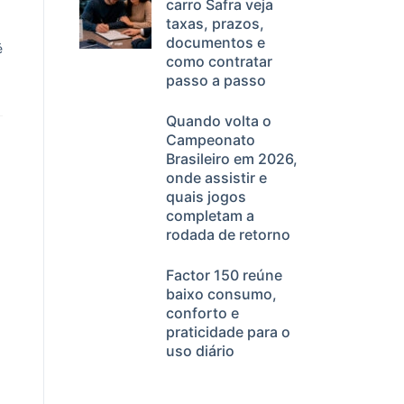
carro Safra veja
taxas, prazos,
documentos e
é
como contratar
passo a passo
Quando volta o
Campeonato
Brasileiro em 2026,
onde assistir e
quais jogos
completam a
rodada de retorno
Factor 150 reúne
baixo consumo,
conforto e
praticidade para o
uso diário