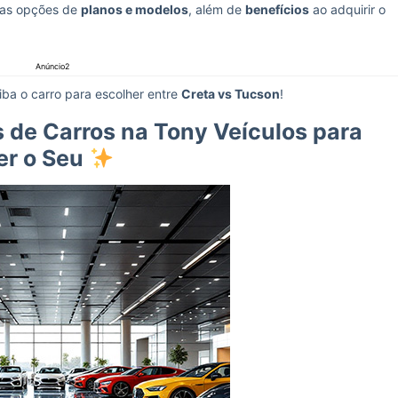
s as opções de
planos e modelos
, além de
benefícios
ao adquirir o
Anúncio2
iba o carro para escolher entre
Creta vs Tucson
!
de Carros na Tony Veículos para
er o Seu