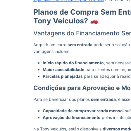
Planos de Compra Sem Ent
Tony Veículos?
Vantagens do Financiamento Se
Adquirir um carro
sem entrada
pode ser a solução
vantagens incluem:
Início rápido do financiamento
, sem necessi
Maior acessibilidade
para clientes com orçam
Parcelas planejadas
para se adequar à realid
Condições para Aprovação e Mo
Para se beneficiar dos planos
sem entrada
, é esse
Capacidade de comprovar renda mensal
suf
Aprovação do financiamento
pelas instituiçõ
Na Tony Veículos, estão disponíveis
diversos mode