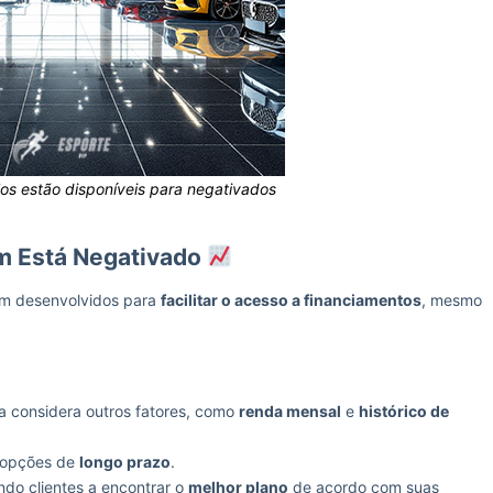
los estão disponíveis para negativados
m Está Negativado
m desenvolvidos para
facilitar o acesso a financiamentos
, mesmo
a considera outros fatores, como
renda mensal
e
histórico de
 opções de
longo prazo
.
ndo clientes a encontrar o
melhor plano
de acordo com suas