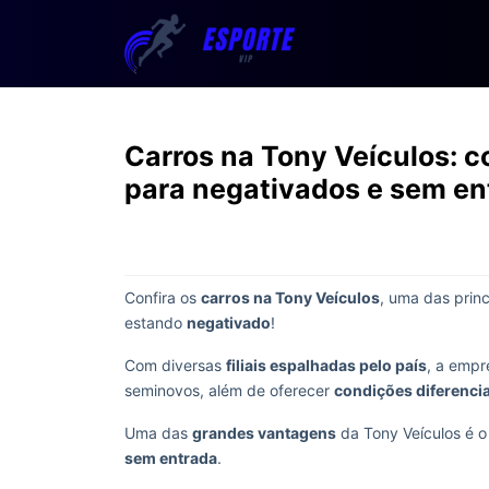
Carros na Tony Veículos: 
para negativados e sem en
Confira os
carros na Tony Veículos
, uma das prin
estando
negativado
!
Com diversas
filiais espalhadas pelo país
, a empr
seminovos, além de oferecer
condições diferenci
Uma das
grandes vantagens
da Tony Veículos é 
sem entrada
.