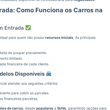
rada: Como Funciona os Carros na
m Entrada
 ideal para quem não possui
recursos iniciais
. As principais
dade de poupar previamente.
ento limitado.
ade financeira de cada cliente.
delos Disponíveis
ncial atender aos seguintes critérios:
iciente para cobrir as parcelas.
es financeiras parceiras.
los de carros
, desde
populares
a
SUVs
, garantindo opções para