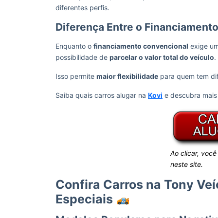
diferentes perfis.
Diferença Entre o Financiament
Enquanto o
financiamento convencional
exige um 
possibilidade de
parcelar o valor total do veículo
.
Isso permite
maior flexibilidade
para quem tem dif
Saiba quais carros alugar na
Kovi
e descubra mais 
Ao clicar, você
neste site.
Confira Carros na Tony Veí
Especiais