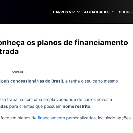
CARROS VIP
ATUALIDADES
COCHES
conheça os planos de financiamento
trada
Anúncio1
cipais
concessionárias do Brasil
, e tenha o seu carro mesmo
esa trabalha com uma ampla variedade de carros novos e
adas
para clientes que possuem
nome restrito
.
o foco em planos de
financiamento
personalizados, incluindo opções