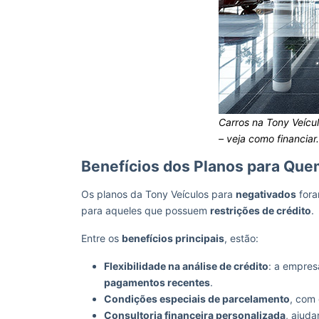
Carros na Tony Veícu
– veja como financiar.
Benefícios dos Planos para Que
Os planos da Tony Veículos para
negativados
fora
para aqueles que possuem
restrições de crédito
.
Entre os
benefícios principais
, estão:
Flexibilidade na análise de crédito
: a empres
pagamentos recentes
.
Condições especiais de parcelamento
, com
Consultoria financeira personalizada
, ajuda