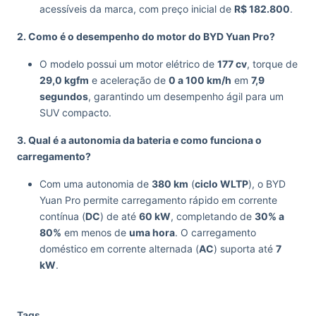
acessíveis da marca, com preço inicial de
R$ 182.800
.
2. Como é o desempenho do motor do BYD Yuan Pro?
O modelo possui um motor elétrico de
177 cv
, torque de
29,0 kgfm
e aceleração de
0 a 100 km/h
em
7,9
segundos
, garantindo um desempenho ágil para um
SUV compacto.
3. Qual é a autonomia da bateria e como funciona o
carregamento?
Com uma autonomia de
380 km
(
ciclo WLTP
), o BYD
Yuan Pro permite carregamento rápido em corrente
contínua (
DC
) de até
60 kW
, completando de
30% a
80%
em menos de
uma hora
. O carregamento
doméstico em corrente alternada (
AC
) suporta até
7
kW
.
Tags