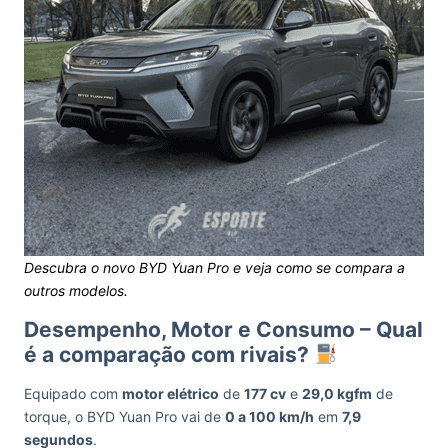
Descubra o novo BYD Yuan Pro e veja como se compara a
outros modelos.
Desempenho, Motor e Consumo – Qual
é a comparação com rivais?
Equipado com
motor elétrico
de
177 cv
e
29,0 kgfm
de
torque, o BYD Yuan Pro vai de
0 a 100 km/h
em
7,9
segundos
.