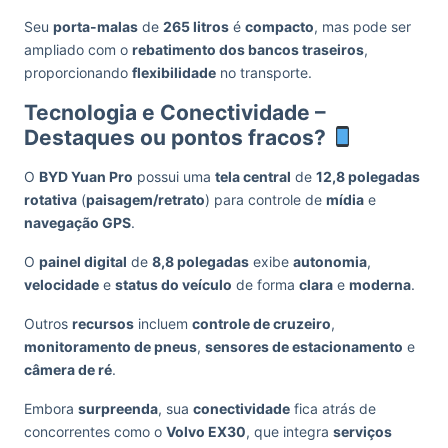
Seu
porta-malas
de
265 litros
é
compacto
, mas pode ser
ampliado com o
rebatimento dos bancos traseiros
,
proporcionando
flexibilidade
no transporte.
Tecnologia e Conectividade –
Destaques ou pontos fracos?
O
BYD Yuan Pro
possui uma
tela central
de
12,8 polegadas
rotativa
(
paisagem/retrato
) para controle de
mídia
e
navegação GPS
.
O
painel digital
de
8,8 polegadas
exibe
autonomia
,
velocidade
e
status do veículo
de forma
clara
e
moderna
.
Outros
recursos
incluem
controle de cruzeiro
,
monitoramento de pneus
,
sensores de estacionamento
e
câmera de ré
.
Embora
surpreenda
, sua
conectividade
fica atrás de
concorrentes como o
Volvo EX30
, que integra
serviços