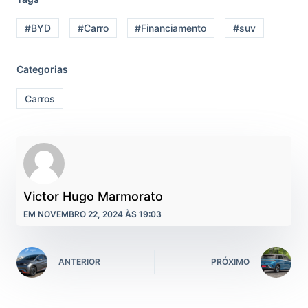
#BYD
#Carro
#Financiamento
#suv
Categorias
Carros
Victor Hugo Marmorato
EM NOVEMBRO 22, 2024 ÀS 19:03
ANTERIOR
PRÓXIMO