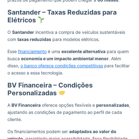
Santander – Taxas Reduzidas para
Elétricos
O
Santander
incentiva a compra de veículos sustentáveis
com
taxas reduzidas
para modelos elétricos.
Esse
financiamento
é uma
excelente alternativa
para quem
busca
economia e um impacto ambiental menor
. Além
disso,
o banco oferece condições competitivas
para facilitar
o acesso a essa tecnologia.
BV Financeira – Condições
Personalizadas
A
BV Financeira
oferece opções flexíveis e
personalizadas
,
ajustando as condições de pagamento ao perfil de cada
cliente.
Os financiamentos podem ser
adaptados ao valor do
veículo
, garantindo maior acessibilidade. Essa flexibilidade