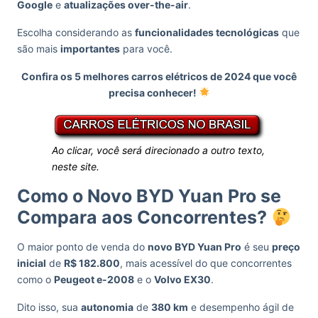
Google
e
atualizações over-the-air
.
Escolha considerando as
funcionalidades tecnológicas
que
são mais
importantes
para você.
Confira os 5 melhores carros elétricos de 2024 que você
precisa conhecer!
Ao clicar, você será direcionado a outro texto,
neste site.
Como o Novo BYD Yuan Pro se
Compara aos Concorrentes?
O maior ponto de venda do
novo BYD Yuan Pro
é seu
preço
inicial
de
R$ 182.800
, mais acessível do que concorrentes
como o
Peugeot e-2008
e o
Volvo EX30
.
Dito isso, sua
autonomia
de
380 km
e desempenho ágil de