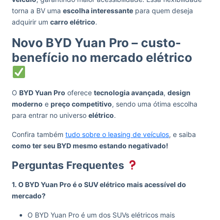
torna a BV uma
escolha interessante
para quem deseja
adquirir um
carro elétrico
.
Novo BYD Yuan Pro – custo-
benefício no mercado elétrico
O
BYD Yuan Pro
oferece
tecnologia avançada
,
design
moderno
e
preço competitivo
, sendo uma ótima escolha
para entrar no universo
elétrico
.
Confira também
tudo sobre o leasing de veículos
, e saiba
como ter seu BYD mesmo estando negativado!
Perguntas Frequentes
1. O BYD Yuan Pro é o SUV elétrico mais acessível do
mercado?
O BYD Yuan Pro é um dos SUVs elétricos mais