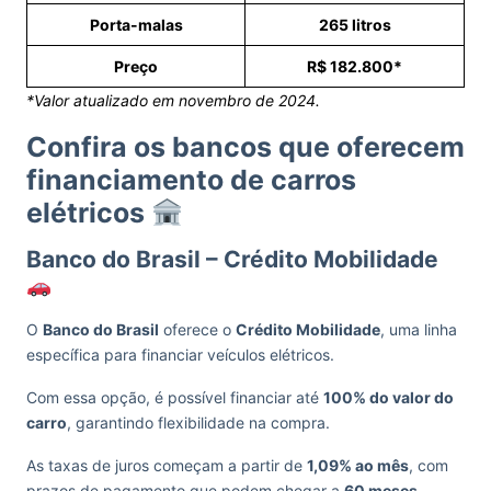
Porta-malas
265 litros
Preço
R$ 182.800*
*Valor atualizado em novembro de 2024.
Confira os bancos que oferecem
financiamento de carros
elétricos
Banco do Brasil – Crédito Mobilidade
O
Banco do Brasil
oferece o
Crédito Mobilidade
, uma linha
específica para financiar veículos elétricos.
Com essa opção, é possível financiar até
100% do valor do
carro
, garantindo flexibilidade na compra.
As taxas de juros começam a partir de
1,09% ao mês
, com
prazos de pagamento que podem chegar a
60 meses
.