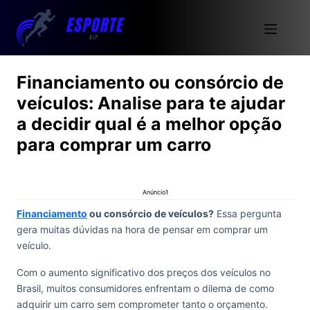
Financiamento ou consórcio de
veículos: Analise para te ajudar
a decidir qual é a melhor opção
para comprar um carro
Anúncio1
Financiamento
ou consórcio de veículos?
Essa pergunta
gera muitas dúvidas na hora de pensar em comprar um
veículo.
Com o aumento significativo dos preços dos veículos no
Brasil, muitos consumidores enfrentam o dilema de como
adquirir um carro sem comprometer tanto o orçamento.