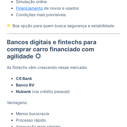
Simulação online
Financiamento
de novos e usados
Condições mais previsíveis
Boa opção para quem busca segurança e estabilidade.
Bancos digitais e fintechs para
comprar carro financiado com
agilidade
As fintechs vêm crescendo nesse mercado:
C6 Bank
Banco BV
Nubank
(via crédito pessoal)
Vantagens:
Menos burocracia
Processo rápido
Aprovação mais simples