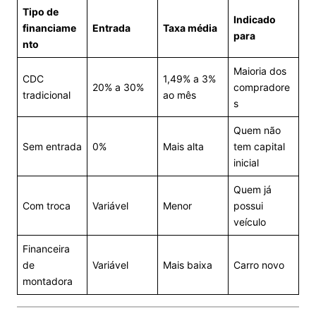
Tipo de
Indicado
financiame
Entrada
Taxa média
para
nto
Maioria dos
CDC
1,49% a 3%
20% a 30%
compradore
tradicional
ao mês
s
Quem não
Sem entrada
0%
Mais alta
tem capital
inicial
Quem já
Com troca
Variável
Menor
possui
veículo
Financeira
de
Variável
Mais baixa
Carro novo
montadora