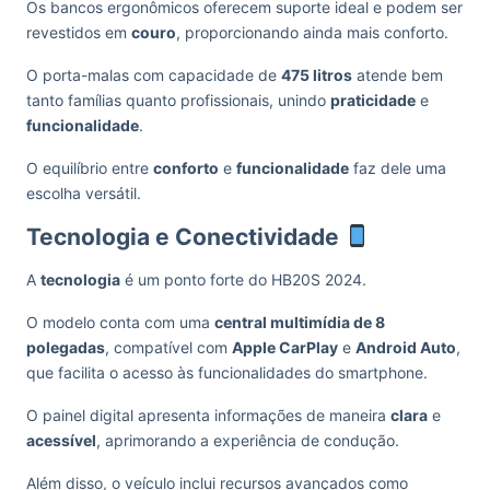
Os bancos ergonômicos oferecem suporte ideal e podem ser
revestidos em
couro
, proporcionando ainda mais conforto.
O porta-malas com capacidade de
475 litros
atende bem
tanto famílias quanto profissionais, unindo
praticidade
e
funcionalidade
.
O equilíbrio entre
conforto
e
funcionalidade
faz dele uma
escolha versátil.
Tecnologia e Conectividade
A
tecnologia
é um ponto forte do HB20S 2024.
O modelo conta com uma
central multimídia de 8
polegadas
, compatível com
Apple CarPlay
e
Android Auto
,
que facilita o acesso às funcionalidades do smartphone.
O painel digital apresenta informações de maneira
clara
e
acessível
, aprimorando a experiência de condução.
Além disso, o veículo inclui recursos avançados como