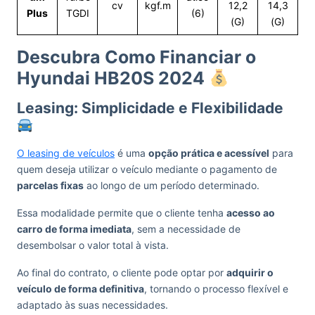
cv
kgf.m
12,2
14,3
Plus
TGDI
(6)
(G)
(G)
Descubra Como Financiar o
Hyundai HB20S 2024
Leasing: Simplicidade e Flexibilidade
O leasing de veículos
é uma
opção prática e acessível
para
quem deseja utilizar o veículo mediante o pagamento de
parcelas fixas
ao longo de um período determinado.
Essa modalidade permite que o cliente tenha
acesso ao
carro de forma imediata
, sem a necessidade de
desembolsar o valor total à vista.
Ao final do contrato, o cliente pode optar por
adquirir o
veículo de forma definitiva
, tornando o processo flexível e
adaptado às suas necessidades.