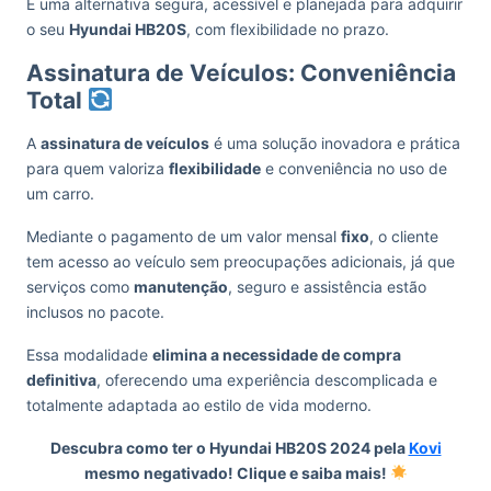
É uma alternativa segura, acessível e planejada para adquirir
o seu
Hyundai HB20S
, com flexibilidade no prazo.
Assinatura de Veículos: Conveniência
Total
A
assinatura de veículos
é uma solução inovadora e prática
para quem valoriza
flexibilidade
e conveniência no uso de
um carro.
Mediante o pagamento de um valor mensal
fixo
, o cliente
tem acesso ao veículo sem preocupações adicionais, já que
serviços como
manutenção
, seguro e assistência estão
inclusos no pacote.
Essa modalidade
elimina a necessidade de compra
definitiva
, oferecendo uma experiência descomplicada e
totalmente adaptada ao estilo de vida moderno.
Descubra como ter o Hyundai HB20S 2024 pela
Kovi
mesmo negativado! Clique e saiba mais!