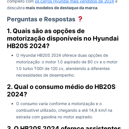
completo com
os carros Hyundai mais vendidos de 2024
e
descubra
mais modelos de destaque da marca
.
Perguntas e Respostas
1. Quais são as opções de
motorização disponíveis no Hyundai
HB20S 2024?
O Hyundai HB20S 2024 oferece duas opções de
motorização: o motor 1.0 aspirado de 80 cv e o motor
1.0 turbo TGDI de 120 cv, atendendo a diferentes
necessidades de desempenho.
2. Qual o consumo médio do HB20S
2024?
O consumo varia conforme a motorização e o
combustível utilizado, chegando a até 14,8 km/l na
estrada com gasolina no motor aspirado.
3. O HB20S 2024 oferece assistentes