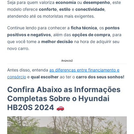
Seja para quem valoriza
economia
ou
desempenho
, este
modelo oferece
conforto
,
estilo
e
conectividade
,
atendendo até os motoristas mais exigentes.
Continue lendo para conhecer a
ficha técnica
, os
pontos
positivos e negativos
, além das
opções de compra
, para
que você tome a
melhor decisão
na hora de adquirir seu
novo carro.
Anúncio2
Antes disso, entenda
as diferenças entre financiamento e
consórcio
e
qual escolher
ao ter o
carro dos seus sonhos!
Confira Abaixo as Informações
Completas Sobre o Hyundai
HB20S 2024