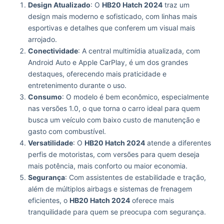
Design Atualizado
: O
HB20 Hatch 2024
traz um
design mais moderno e sofisticado, com linhas mais
esportivas e detalhes que conferem um visual mais
arrojado.
Conectividade
: A central multimídia atualizada, com
Android Auto e Apple CarPlay, é um dos grandes
destaques, oferecendo mais praticidade e
entretenimento durante o uso.
Consumo
: O modelo é bem econômico, especialmente
nas versões 1.0, o que torna o carro ideal para quem
busca um veículo com baixo custo de manutenção e
gasto com combustível.
Versatilidade
: O
HB20 Hatch 2024
atende a diferentes
perfis de motoristas, com versões para quem deseja
mais potência, mais conforto ou maior economia.
Segurança
: Com assistentes de estabilidade e tração,
além de múltiplos airbags e sistemas de frenagem
eficientes, o
HB20 Hatch 2024
oferece mais
tranquilidade para quem se preocupa com segurança.