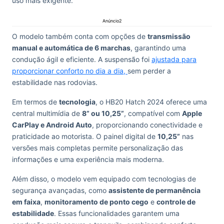
uso mais exigente.
Anúncio2
O modelo também conta com opções de
transmissão
manual e automática de 6 marchas
, garantindo uma
condução ágil e eficiente. A suspensão foi
ajustada para
proporcionar conforto no dia a dia,
sem perder a
estabilidade nas rodovias.
Em termos de
tecnologia
, o HB20 Hatch 2024 oferece uma
central multimídia de
8” ou 10,25”
, compatível com
Apple
CarPlay e Android Auto
, proporcionando conectividade e
praticidade ao motorista. O painel digital de
10,25”
nas
versões mais completas permite personalização das
informações e uma experiência mais moderna.
Além disso, o modelo vem equipado com tecnologias de
segurança avançadas, como
assistente de permanência
em faixa
,
monitoramento de ponto cego
e
controle de
estabilidade
. Essas funcionalidades garantem uma