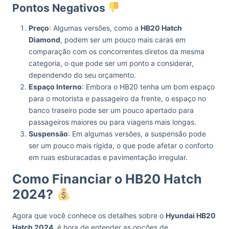
Pontos Negativos
Preço
: Algumas versões, como a
HB20 Hatch
Diamond
, podem ser um pouco mais caras em
comparação com os concorrentes diretos da mesma
categoria, o que pode ser um ponto a considerar,
dependendo do seu orçamento.
Espaço Interno
: Embora o HB20 tenha um bom espaço
para o motorista e passageiro da frente, o espaço no
banco traseiro pode ser um pouco apertado para
passageiros maiores ou para viagens mais longas.
Suspensão
: Em algumas versões, a suspensão pode
ser um pouco mais rígida, o que pode afetar o conforto
em ruas esburacadas e pavimentação irregular.
Como Financiar o HB20 Hatch
2024?
Agora que você conhece os detalhes sobre o
Hyundai HB20
Hatch 2024
, é hora de entender as opções de