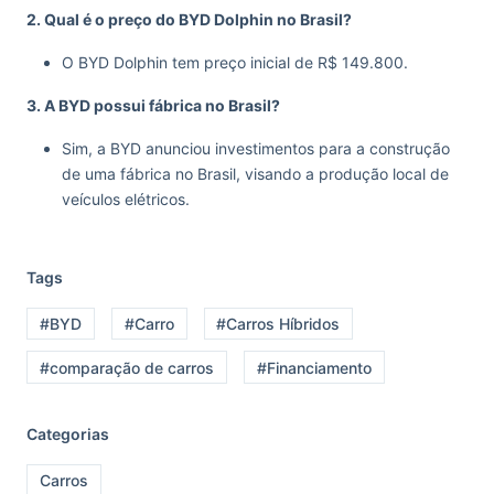
2. Qual é o preço do BYD Dolphin no Brasil?
O BYD Dolphin tem preço inicial de R$ 149.800.
3. A BYD possui fábrica no Brasil?
Sim, a BYD anunciou investimentos para a construção
de uma fábrica no Brasil, visando a produção local de
veículos elétricos.
Tags
#BYD
#Carro
#Carros Híbridos
#comparação de carros
#Financiamento
Categorias
Carros