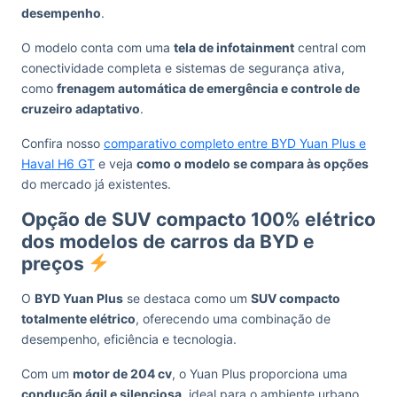
desempenho
.
O modelo conta com uma
tela de infotainment
central com
conectividade completa e sistemas de segurança ativa,
como
frenagem automática de emergência e controle de
cruzeiro adaptativo
.
Confira nosso
comparativo completo entre BYD Yuan Plus e
Haval H6 GT
e veja
como o modelo se compara às opções
do mercado já existentes.
Opção de SUV compacto 100% elétrico
dos modelos de carros da BYD e
preços
O
BYD Yuan Plus
se destaca como um
SUV compacto
totalmente elétrico
, oferecendo uma combinação de
desempenho, eficiência e tecnologia.
Com um
motor de 204 cv
, o Yuan Plus proporciona uma
condução ágil e silenciosa
, ideal para o ambiente urbano.