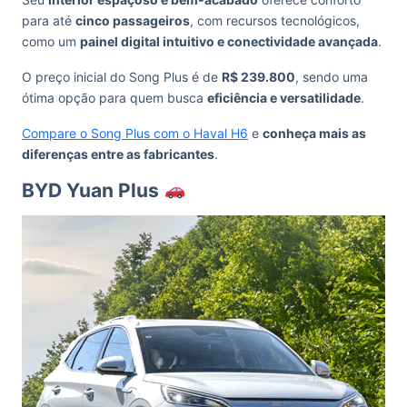
para até
cinco passageiros
, com recursos tecnológicos,
como um
painel digital intuitivo e conectividade avançada
.
O preço inicial do Song Plus é de
R$ 239.800
, sendo uma
ótima opção para quem busca
eficiência e versatilidade
.
Compare o Song Plus com o Haval H6
e
conheça mais as
diferenças entre as fabricantes
.
BYD Yuan Plus