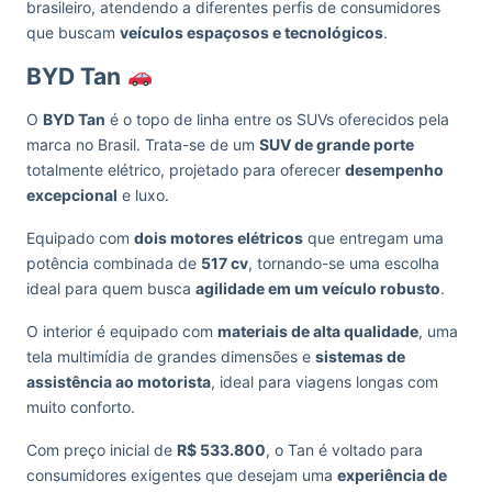
brasileiro, atendendo a diferentes perfis de consumidores
que buscam
veículos espaçosos e tecnológicos
.
BYD Tan
O
BYD Tan
é o topo de linha entre os SUVs oferecidos pela
marca no Brasil. Trata-se de um
SUV de grande porte
totalmente elétrico, projetado para oferecer
desempenho
excepcional
e luxo.
Equipado com
dois motores elétricos
que entregam uma
potência combinada de
517 cv
, tornando-se uma escolha
ideal para quem busca
agilidade em um veículo robusto
.
O interior é equipado com
materiais de alta qualidade
, uma
tela multimídia de grandes dimensões e
sistemas de
assistência ao motorista
, ideal para viagens longas com
muito conforto.
Com preço inicial de
R$ 533.800
, o Tan é voltado para
consumidores exigentes que desejam uma
experiência de