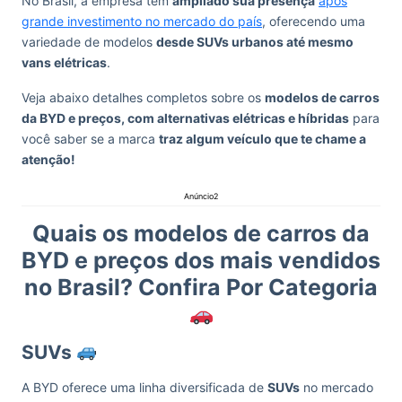
No Brasil, a empresa tem
ampliado sua presença
após
grande investimento no mercado do país
, oferecendo uma
variedade de modelos
desde SUVs urbanos até mesmo
vans elétricas
.
Veja abaixo detalhes completos sobre os
modelos de carros
da BYD e preços, com alternativas elétricas e híbridas
para
você saber se a marca
traz algum veículo que te chame a
atenção!
Anúncio2
Quais os modelos de carros da
BYD e preços dos mais vendidos
no Brasil? Confira Por Categoria
SUVs
A BYD oferece uma linha diversificada de
SUVs
no mercado