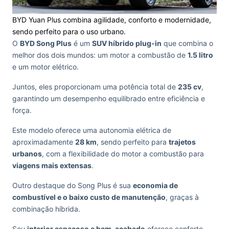
BYD Yuan Plus combina agilidade, conforto e modernidade,
sendo perfeito para o uso urbano.
O
BYD Song Plus
é um
SUV híbrido plug-in
que combina o
melhor dos dois mundos: um motor a combustão de
1.5 litro
e um motor elétrico.
Juntos, eles proporcionam uma potência total de
235 cv
,
garantindo um desempenho equilibrado entre eficiência e
força.
Este modelo oferece uma autonomia elétrica de
aproximadamente
28 km
, sendo perfeito para
trajetos
urbanos
, com a flexibilidade do motor a combustão para
viagens mais extensas
.
Outro destaque do Song Plus é sua
economia de
combustível e o baixo custo de manutenção
, graças à
combinação híbrida.
Seu
interior espaçoso e bem-acabado
oferece conforto