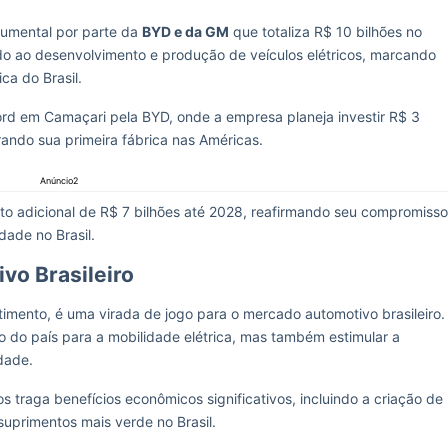
umental por parte da
BYD e da GM
que totaliza R$ 10 bilhões no
ado ao desenvolvimento e produção de veículos elétricos, marcando
ca do Brasil.
a Ford em Camaçari pela BYD, onde a empresa planeja investir R$ 3
rando sua primeira fábrica nas Américas.
Anúncio2
to adicional de R$ 7 bilhões até 2028, reafirmando seu compromisso
ade no Brasil.
vo Brasileiro
imento, é uma virada de jogo para o mercado automotivo brasileiro.
o do país para a mobilidade elétrica, mas também estimular a
dade.
s traga benefícios econômicos significativos, incluindo a criação de
uprimentos mais verde no Brasil.