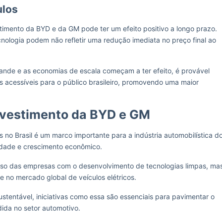
ulos
timento da BYD e da GM pode ter um efeito positivo a longo prazo.
cnologia podem não refletir uma redução imediata no preço final ao
ande e as economias de escala começam a ter efeito, é provável
is acessíveis para o público brasileiro, promovendo uma maior
nvestimento da BYD e GM
 no Brasil é um marco importante para a indústria automobilística d
lidade e crescimento econômico.
sso das empresas com o desenvolvimento de tecnologias limpas, ma
 no mercado global de veículos elétricos.
tentável, iniciativas como essa são essenciais para pavimentar o
ida no setor automotivo.