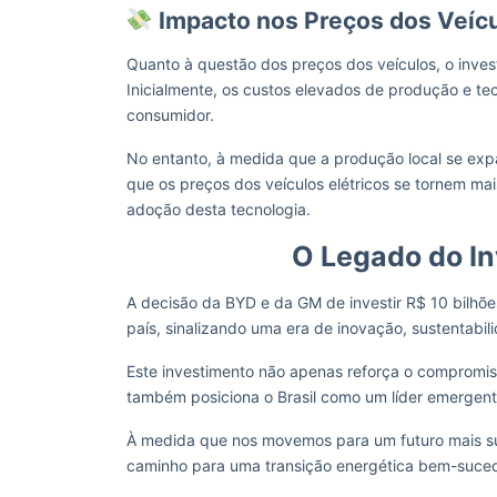
Impacto nos Preços dos Veíc
Quanto à questão dos preços dos veículos, o inves
Inicialmente, os custos elevados de produção e te
consumidor.
No entanto, à medida que a produção local se exp
que os preços dos veículos elétricos se tornem ma
adoção desta tecnologia.
O Legado do I
A decisão da BYD e da GM de investir R$ 10 bilhões
país, sinalizando uma era de inovação, sustentabi
Este investimento não apenas reforça o compromi
também posiciona o Brasil como um líder emergente
À medida que nos movemos para um futuro mais sus
caminho para uma transição energética bem-suced