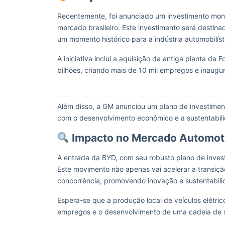
Recentemente, foi anunciado um investimento mon
mercado brasileiro. Este investimento será destin
um momento histórico para a indústria automobilísti
A iniciativa inclui a aquisição da antiga planta d
bilhões, criando mais de 10 mil empregos e inaugu
Além disso, a GM anunciou um plano de investimen
com o desenvolvimento econômico e a sustentabilid
Impacto no Mercado Automoti
A entrada da BYD, com seu robusto plano de invest
Este movimento não apenas vai acelerar a transiçã
concorrência, promovendo inovação e sustentabili
Espera-se que a produção local de veículos elétrico
empregos e o desenvolvimento de uma cadeia de s