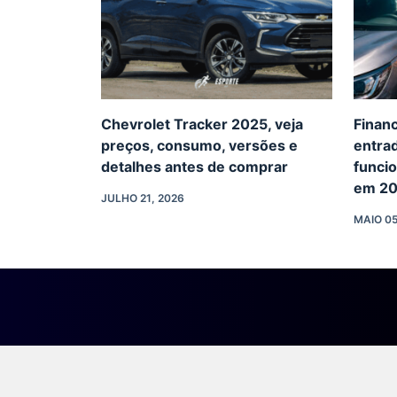
Chevrolet Tracker 2025, veja
Finan
preços, consumo, versões e
entrad
detalhes antes de comprar
funcio
em 2
JULHO 21, 2026
MAIO 05