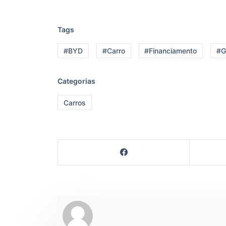
Tags
#BYD
#Carro
#Financiamento
#G
Categorias
Carros