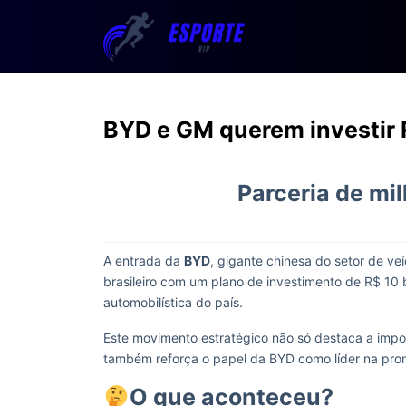
BYD e GM querem investir R
Parceria de mi
A entrada da
BYD
, gigante chinesa do setor de ve
brasileiro com um plano de investimento de R$ 10 b
automobilística do país.
Este movimento estratégico não só destaca a impor
também reforça o papel da BYD como líder na prom
O que aconteceu?