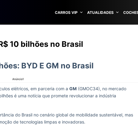
CARROS VIP
ATUALIDADES
COCHES
$ 10 bilhões no Brasil
lhões: BYD E GM no Brasil
Anúncio1
ículos elétricos, em parceria com a
GM
(GMOC34), no mercado
ilhões é uma notícia que promete revolucionar a indústria
tância do Brasil no cenário global de mobilidade sustentável, mas
oção de tecnologias limpas e inovadoras.