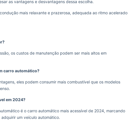
esar as vantagens e desvantagens dessa escolha.
 condução mais relaxante e prazerosa, adequada ao ritmo acelerado
er?
issão, os custos de manutenção podem ser mais altos em
m carro automático?
ntagens, eles podem consumir mais combustível que os modelos
tenso.
ível em 2024?
Automático é o carro automático mais acessível de 2024, marcando
adquirir um veículo automático.