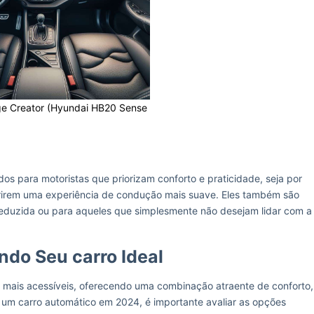
ge Creator (Hyundai HB20 Sense
s para motoristas que priorizam conforto e praticidade, seja por
erirem uma experiência de condução mais suave. Eles também são
eduzida ou para aqueles que simplesmente não desejam lidar com a
ndo Seu carro Ideal
 mais acessíveis, oferecendo uma combinação atraente de conforto,
 um carro automático em 2024, é importante avaliar as opções