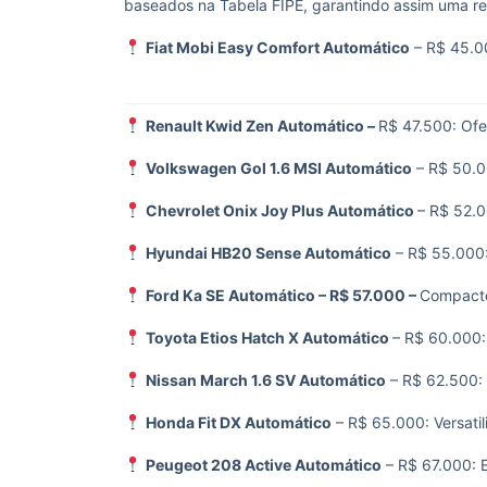
baseados na Tabela FIPE, garantindo assim uma re
Fiat Mobi Easy Comfort Automático
– R$ 45.00
Renault Kwid Zen Automático –
R$ 47.500: Ofe
Volkswagen Gol 1.6 MSI Automático
– R$ 50.0
Chevrolet Onix Joy Plus Automático
– R$ 52.0
Hyundai HB20 Sense Automático
– R$ 55.000
Ford Ka SE Automático – R$ 57.000 –
Compacto
Toyota Etios Hatch X Automático
– R$ 60.000:
Nissan March 1.6 SV Automático
– R$ 62.500: 
Honda Fit DX Automático
– R$ 65.000: Versatil
Peugeot 208 Active Automático
– R$ 67.000: E