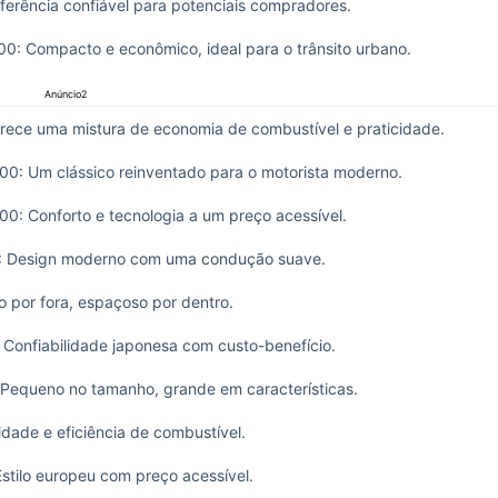
ferência confiável para potenciais compradores.
0: Compacto e econômico, ideal para o trânsito urbano.
Anúncio2
rece uma mistura de economia de combustível e praticidade.
00: Um clássico reinventado para o motorista moderno.
00: Conforto e tecnologia a um preço acessível.
: Design moderno com uma condução suave.
 por fora, espaçoso por dentro.
 Confiabilidade japonesa com custo-benefício.
Pequeno no tamanho, grande em características.
idade e eficiência de combustível.
stilo europeu com preço acessível.