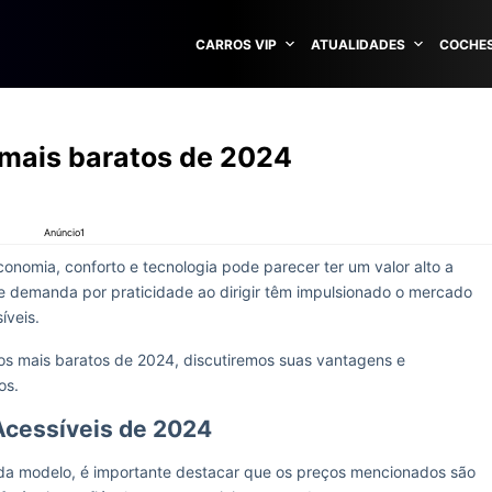
CARROS VIP
ATUALIDADES
COCHES
 mais baratos de 2024
Anúncio1
nomia, conforto e tecnologia pode parecer ter um valor alto a
te demanda por praticidade ao dirigir têm impulsionado o mercado
íveis.
cos mais baratos de 2024, discutiremos suas vantagens e
os.
Acessíveis de 2024
da modelo, é importante destacar que os preços mencionados são