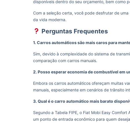
disponíveis dentro do seu orçamento, bem como p
Com a seleção certa, você pode desfrutar de uma
da vida moderna.
Perguntas Frequentes
1. Carros automáticos são mais caros para mant
Sim, devido à complexidade do sistema de transm
comparação com carros manuais.
2. Posso esperar economia de combustível em u
Embora os carros automáticos ofereçam muitas va
manuais, especialmente em cenários de trânsito in
3. Qual é o carro automático mais barato dispon
Segundo a Tabela FIPE, o Fiat Mobi Easy Comfort 
um ponto de entrada econômico para quem deseja 