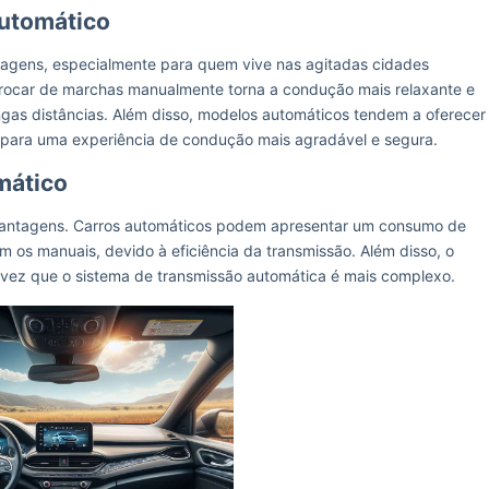
utomático
tagens, especialmente para quem vive nas agitadas cidades
trocar de marchas manualmente torna a condução mais relaxante e
ngas distâncias. Além disso, modelos automáticos tendem a oferecer
 para uma experiência de condução mais agradável e segura.
mático
svantagens. Carros automáticos podem apresentar um consumo de
 os manuais, devido à eficiência da transmissão. Além disso, o
vez que o sistema de transmissão automática é mais complexo.