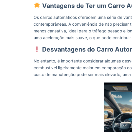
Vantagens de Ter um Carro A
Os carros automáticos oferecem uma série de van
contemporâneas. A conveniência de não precisar 
menos cansativa, ideal para o tráfego pesado e lo
uma aceleração mais suave, o que pode contribuir
Desvantagens do Carro Auto
No entanto, é importante considerar algumas de
combustível ligeiramente maior em comparação com
custo de manutenção pode ser mais elevado, uma 