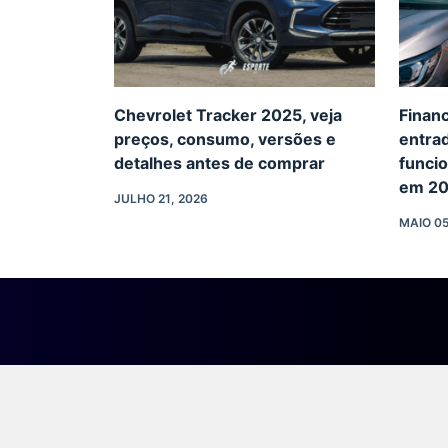
Chevrolet Tracker 2025, veja
Finan
preços, consumo, versões e
entrad
detalhes antes de comprar
funcio
em 2
JULHO 21, 2026
MAIO 05