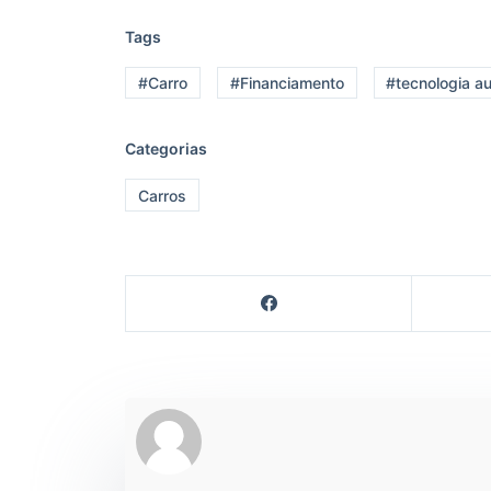
Tags
#Carro
#Financiamento
#tecnologia a
Categorias
Carros