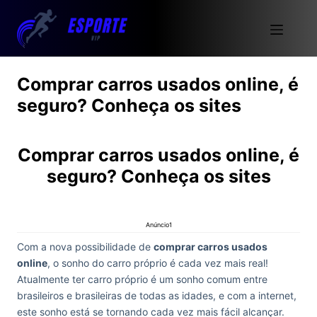
Comprar carros usados online, é
seguro? Conheça os sites
Comprar carros usados online, é
seguro? Conheça os sites
Anúncio1
Com a nova possibilidade de
comprar carros usados
online
, o sonho do carro próprio é cada vez mais real!
Atualmente ter carro próprio é um sonho comum entre
brasileiros e brasileiras de todas as idades, e com a internet,
este sonho está se tornando cada vez mais fácil alcançar.