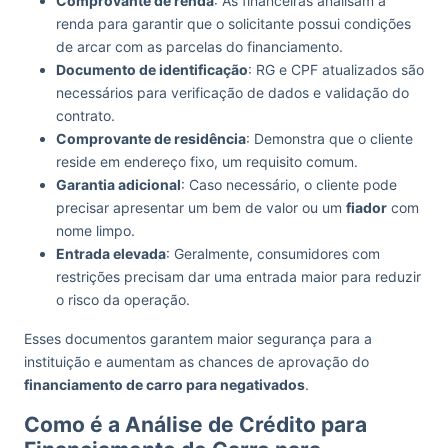
Comprovante de renda
: As financeiras analisam a
renda para garantir que o solicitante possui condições
de arcar com as parcelas do financiamento.
Documento de identificação
: RG e CPF atualizados são
necessários para verificação de dados e validação do
contrato.
Comprovante de residência
: Demonstra que o cliente
reside em endereço fixo, um requisito comum.
Garantia adicional
: Caso necessário, o cliente pode
precisar apresentar um bem de valor ou um
fiador
com
nome limpo.
Entrada elevada
: Geralmente, consumidores com
restrições precisam dar uma entrada maior para reduzir
o risco da operação.
Esses documentos garantem maior segurança para a
instituição e aumentam as chances de aprovação do
financiamento de carro para negativados
.
Como é a Análise de Crédito para