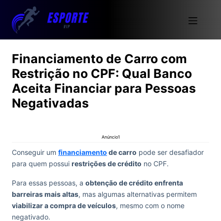
Financiamento de Carro com
Restrição no CPF: Qual Banco
Aceita Financiar para Pessoas
Negativadas
Anúncio1
Conseguir um
financiamento
de carro
pode ser desafiador
para quem possui
restrições de crédito
no CPF.
Para essas pessoas, a
obtenção de crédito enfrenta
barreiras mais altas
, mas algumas alternativas permitem
viabilizar a compra de veículos
, mesmo com o nome
negativado.