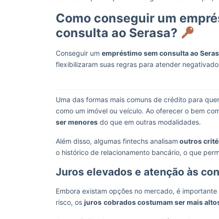
Como conseguir um empré
consulta ao Serasa?
Conseguir um
empréstimo sem consulta ao Sera
flexibilizaram suas regras para atender negativado
Uma das formas mais comuns de crédito para quem
como um imóvel ou veículo. Ao oferecer o bem c
ser menores
do que em outras modalidades.
Além disso, algumas fintechs analisam
outros crité
o histórico de relacionamento bancário, o que per
Juros elevados e atenção às co
Embora existam opções no mercado, é importante t
risco, os
juros
cobrados costumam ser mais alto