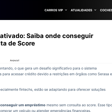
CARROS VIP
ATUALIDADES
COCHES
tivado: Saiba onde conseguir
ta de Score
Anúncio1
tando, o que gera um desafio significativo para o sistema
des para acessar crédito devido a restrições em órgãos como Serasa e
pecialmente fintechs, estão se adaptando para oferecer soluções
l conseguir um empréstimo
mesmo sem consulta ao score. Esse tip
 comprar um veículo ou atender emergências financeiras.