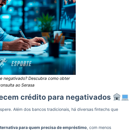
e negativado? Descubra como obter
consulta ao Serasa
recem crédito para negativados
pere. Além dos bancos tradicionais, há diversas fintechs que
lternativa para quem precisa de empréstimo
, com menos