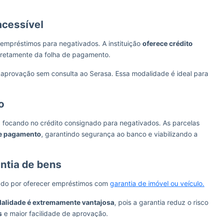
acessível
empréstimos para negativados. A instituição
oferece crédito
iretamente da folha de pagamento.
a a aprovação sem consulta ao Serasa. Essa modalidade é ideal para
o
 focando no crédito consignado para negativados. As parcelas
de pagamento
, garantindo segurança ao banco e viabilizando a
ntia de bens
ado por oferecer empréstimos com
garantia de imóvel ou veículo.
alidade é extremamente vantajosa
, pois a garantia reduz o risco
s
e maior facilidade de aprovação.