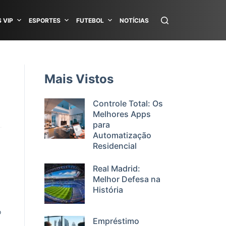
 VIP
ESPORTES
FUTEBOL
NOTÍCIAS
Mais Vistos
Controle Total: Os
Melhores Apps
para
Automatização
Residencial
Real Madrid:
Melhor Defesa na
História
o
Empréstimo