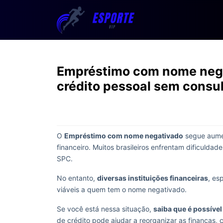
Empréstimo com nome nega
crédito pessoal sem consul
O
Empréstimo com nome negativado
segue aumen
financeiro. Muitos brasileiros enfrentam dificulda
SPC.
No entanto,
diversas instituições financeiras
, es
viáveis a quem tem o nome negativado.
Se você está nessa situação,
saiba que é possíve
de crédito pode ajudar a reorganizar as finanças,