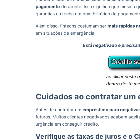
pagamento
do cliente. Isso significa que mesmo
garantias ou tenha um bom histórico de pagamento
Além disso, fintechs costumam ser
mais rápidas n
em situações de emergência.
Está negativado e precisa
ao clicar neste 
dentro deste me
Cuidados ao contratar um
Antes de contratar um
empréstimo para negativa
futuros. Muitos clientes negativados acabam acei
urgência em conseguir crédito.
Verifique as taxas de juros e o 