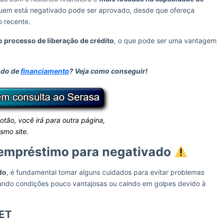
 quem está negativado pode ser aprovado, desde que ofereça
 recente.
o processo de liberação de crédito
, o que pode ser uma vantagem
ndo de
financiamento
? Veja como conseguir!
botão, você irá para outra página,
smo site.
 empréstimo para negativado
do
, é fundamental tomar alguns cuidados para evitar problemas
tando condições pouco vantajosas ou caindo em golpes devido à
CET