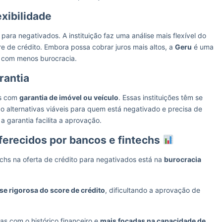
xibilidade
para negativados. A instituição faz uma análise mais flexível do
re de crédito. Embora possa cobrar juros mais altos, a
Geru
é uma
 com menos burocracia.
rantia
os com
garantia de imóvel ou veículo
. Essas instituições têm se
 alternativas viáveis para quem está negativado e precisa de
a garantia facilita a aprovação.
ferecidos por bancos e fintechs
echs na oferta de crédito para negativados está na
burocracia
ise rigorosa do score de crédito
, dificultando a aprovação de
as com o histórico financeiro e
mais focadas na capacidade de