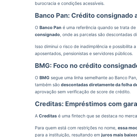
burocracia e condições acessíveis.
Banco Pan: Crédito consignado 
O
Banco Pan
é uma referência quando se trata de 
consignado
, onde as parcelas são descontadas d
Isso diminui o risco de inadimplência e possibilit
aposentados, pensionistas e servidores públicos.
BMG: Foco no crédito consignad
O
BMG
segue uma linha semelhante ao Banco Pan,
também são
descontadas diretamente da folha 
aprovação sem verificação de score de crédito.
Creditas: Empréstimos com gara
A
Creditas
é uma fintech que se destaca no merc
Para quem está com restrições no nome,
essa mod
para a instituição, resultando em
juros mais baixo