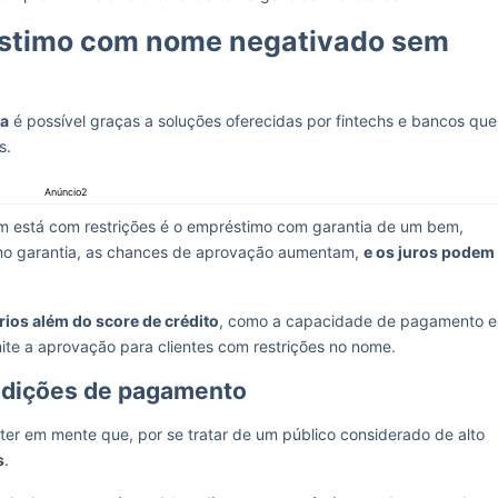
stimo com nome negativado sem
sa
é possível graças a soluções oferecidas por fintechs e bancos que
s.
Anúncio2
 está com restrições é o empréstimo com garantia de um bem,
omo garantia, as chances de aprovação aumentam,
e os juros podem
rios além do score de crédito
, como a capacidade de pagamento e
mite a aprovação para clientes com restrições no nome.
ndições de pagamento
er em mente que, por se tratar de um público considerado de alto
s
.