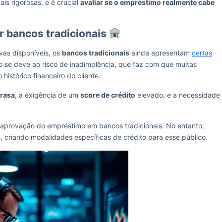
 rigorosas, e é crucial
avaliar se o empréstimo realmente cabe
or bancos tradicionais
vas disponíveis, os
bancos tradicionais
ainda apresentam
certas
so se deve ao risco de inadimplência, que faz com que muitas
histórico financeiro do cliente.
rasa
, a exigência de um
score de crédito
elevado, e a necessidade
 a aprovação do empréstimo em bancos tradicionais. No entanto,
as, criando modalidades específicas de crédito para esse público.