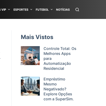
 VIP
ESPORTES
FUTEBOL
NOTÍCIAS
Mais Vistos
Controle Total: Os
Melhores Apps
.
para
Automatização
Residencial
Empréstimo
Mesmo
Negativado?
Explore Opções
com a SuperSim.