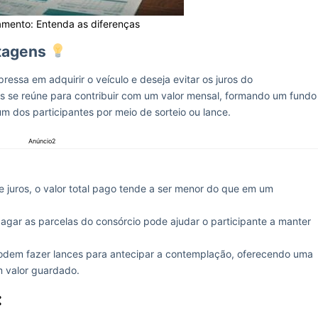
amento: Entenda as diferenças
ntagens
essa em adquirir o veículo e deseja evitar os juros do
s se reúne para contribuir com um valor mensal, formando um fundo
m dos participantes por meio de sorteio ou lance.
Anúncio2
juros, o valor total pago tende a ser menor do que em um
agar as parcelas do consórcio pode ajudar o participante a manter
dem fazer lances para antecipar a contemplação, oferecendo uma
m valor guardado.
: