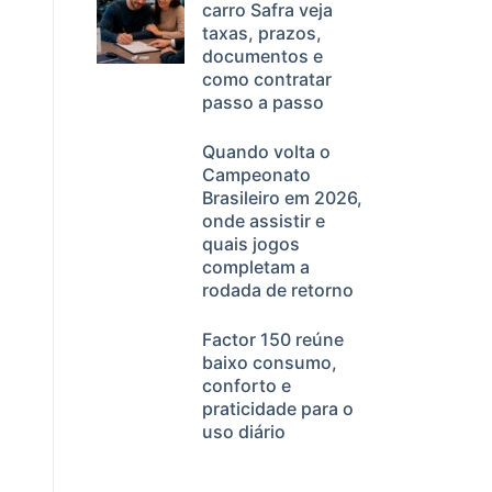
carro Safra veja
taxas, prazos,
documentos e
como contratar
a
passo a passo
Quando volta o
Campeonato
Brasileiro em 2026,
onde assistir e
quais jogos
completam a
rodada de retorno
Factor 150 reúne
baixo consumo,
conforto e
praticidade para o
uso diário