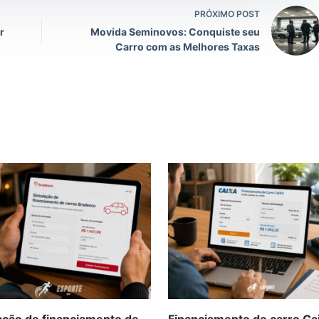
PRÓXIMO POST
r
Movida Seminovos: Conquiste seu
Carro com as Melhores Taxas
ação de financiamento de
Financiamento de carro Ca