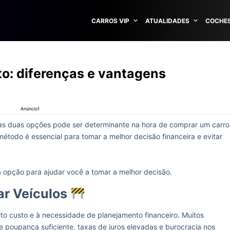
CARROS VIP
ATUALIDADES
COCHES
o: diferenças e vantagens
Anúncio1
sas duas opções pode ser determinante na hora de comprar um carro
todo é essencial para tomar a melhor decisão financeira e evitar
 opção para ajudar você a tomar a melhor decisão.
ar Veículos
lto custo e à necessidade de planejamento financeiro. Muitos
 poupança suficiente, taxas de juros elevadas e burocracia nos