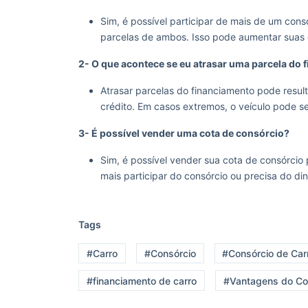
Sim, é possível participar de mais de um con
parcelas de ambos. Isso pode aumentar suas
2- O que acontece se eu atrasar uma parcela do
Atrasar parcelas do financiamento pode resulta
crédito. Em casos extremos, o veículo pode ser
3- É possível vender uma cota de consórcio?
Sim, é possível vender sua cota de consórcio
mais participar do consórcio ou precisa do di
Tags
#Carro
#Consórcio
#Consórcio de Car
#financiamento de carro
#Vantagens do Co