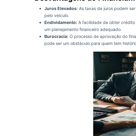
Juros Elevados:
As taxas de juros podem ser 
pelo veículo.
Endividamento:
A facilidade de obter crédit
um planejamento financeiro adequado.
Burocracia:
O processo de aprovação do finan
pode ser um obstáculo para quem tem históric