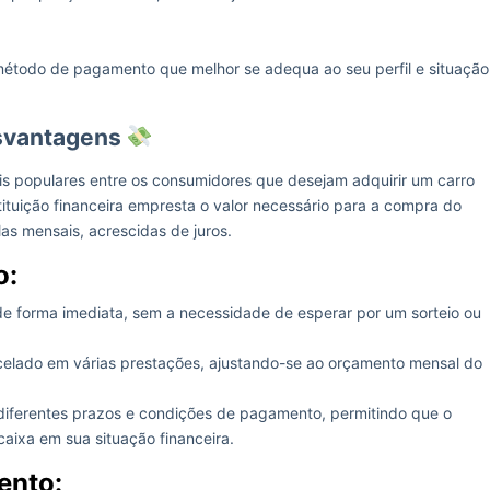
método de pagamento que melhor se adequa ao seu perfil e situação
esvantagens
s populares entre os consumidores que desejam adquirir um carro
ituição financeira empresta o valor necessário para a compra do
as mensais, acrescidas de juros.
o:
de forma imediata, sem a necessidade de esperar por um sorteio ou
celado em várias prestações, ajustando-se ao orçamento mensal do
 diferentes prazos e condições de pagamento, permitindo que o
aixa em sua situação financeira.
ento: