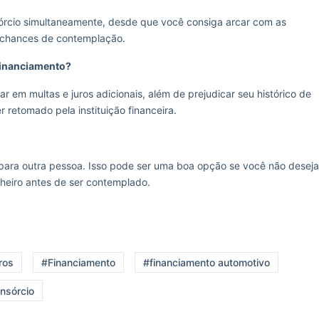
sórcio simultaneamente, desde que você consiga arcar com as
 chances de contemplação.
 financiamento?
r em multas e juros adicionais, além de prejudicar seu histórico de
 retomado pela instituição financeira.
 para outra pessoa. Isso pode ser uma boa opção se você não deseja
nheiro antes de ser contemplado.
ros
#Financiamento
#financiamento automotivo
nsórcio