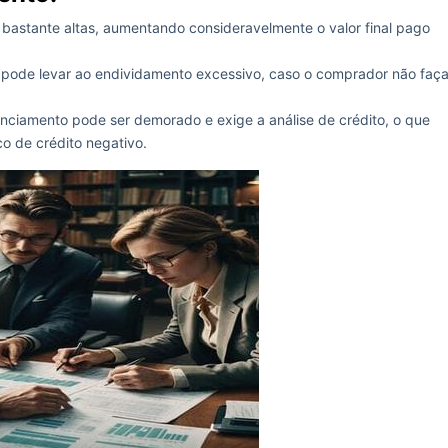
bastante altas, aumentando consideravelmente o valor final pago
o pode levar ao endividamento excessivo, caso o comprador não faç
ciamento pode ser demorado e exige a análise de crédito, o que
o de crédito negativo.