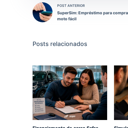
POST ANTERIOR
SuperSim: Empréstimo para compra
moto fácil
Posts relacionados
Financiamento de carro Safra
Simul