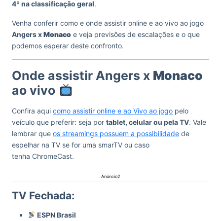
4º na classificação geral
.
Venha conferir como e onde assistir online e ao vivo ao jogo
Angers x
Monaco
e veja previsões de escalações e o que
podemos esperar deste confronto.
Onde assistir Angers x
Monaco
ao vivo
Confira aqui
como assistir online e ao Vivo ao jogo
pelo
veículo que preferir: seja por
tablet, celular ou pela TV
. Vale
lembrar que
os streamings possuem a possibilidade
de
espelhar na TV se for uma smarTV ou caso
tenha ChromeCast.
Anúncio2
TV Fechada:
ESPN Brasil