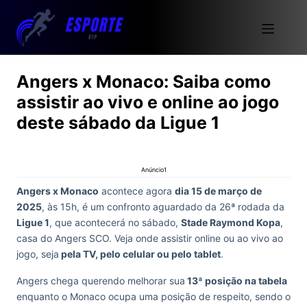
Angers x Monaco: Saiba como
assistir ao vivo e online ao jogo
deste sábado da Ligue 1
Anúncio1
Angers x Monaco
acontece agora
dia 15 de março de
2025
, às 15h, é um confronto aguardado da 26ª rodada da
Ligue 1
, que acontecerá no sábado,
Stade Raymond Kopa
,
casa do Angers SCO. Veja onde assistir online ou ao vivo ao
jogo, seja
pela TV, pelo celular ou pelo tablet
.
Angers chega querendo melhorar sua
13ª posição na tabela
enquanto o Monaco ocupa uma posição de respeito, sendo o