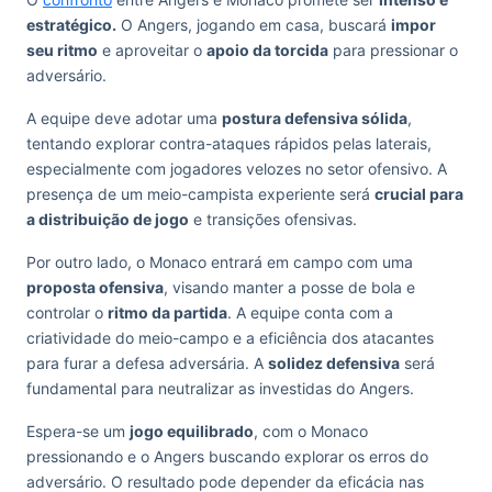
estratégico.
O Angers, jogando em casa, buscará
impor
seu ritmo
e aproveitar o
apoio da torcida
para pressionar o
adversário.
A equipe deve adotar uma
postura defensiva sólida
,
tentando explorar contra-ataques rápidos pelas laterais,
especialmente com jogadores velozes no setor ofensivo. A
presença de um meio-campista experiente será
crucial para
a distribuição de jogo
e transições ofensivas.
Por outro lado, o Monaco entrará em campo com uma
proposta ofensiva
, visando manter a posse de bola e
controlar o
ritmo da partida
. A equipe conta com a
criatividade do meio-campo e a eficiência dos atacantes
para furar a defesa adversária. A
solidez defensiva
será
fundamental para neutralizar as investidas do Angers.
Espera-se um
jogo equilibrado
, com o Monaco
pressionando e o Angers buscando explorar os erros do
adversário. O resultado pode depender da eficácia nas