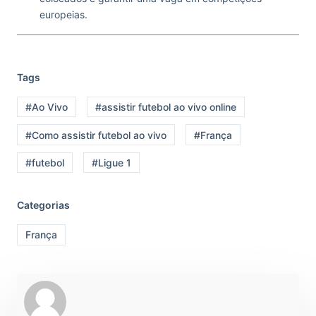
europeias.
Tags
#Ao Vivo
#assistir futebol ao vivo online
#Como assistir futebol ao vivo
#França
#futebol
#Ligue 1
Categorias
França