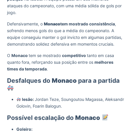
ataques do campeonato, com uma média sólida de gols por
jogo.
Defensivamente, o
Monaco
tem mostrado consistência
,
sofrendo menos gols do que a média do campeonato. A
equipe conseguiu manter o gol invicto em algumas partidas,
demonstrando solidez defensiva em momentos cruciais.
O
Monaco
tem se mostrado
competitivo
tanto em casa
quanto fora, reforçando sua posição entre os
melhores
times da temporada
.
Desfalques do
Monaco
para a partida
lesão:
Jordan Teze, Soungoutou Magassa, Aleksandr
Golovin, Foarin Balogun.
Possível escalação do
Monaco
Goleiro: