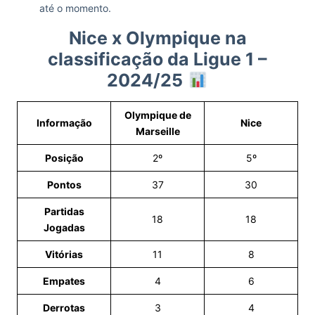
até o momento.
Nice x Olympique na
classificação da Ligue 1 –
2024/25
Olympique de
Informação
Nice
Marseille
Posição
2º
5º
Pontos
37
30
Partidas
18
18
Jogadas
Vitórias
11
8
Empates
4
6
Derrotas
3
4