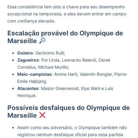
Essa consistência tem sido a chave para seu desempenho
excepcional na temporada, e eles devem entrar em campo
com confiança elevada.
Escalação provável do Olympique de
Marseille
Goleiro
: Gerónimo Rulli;
Zagueiros
: Pol Lirola, Leonardo Balerdi, Derek
Cornelius, Michael Murillo;
Meio-campistas
: Amine Harit, Valentin Rongier, Pierre-
Emile Højbjerg;
Atacantes
: Mason Greenwood, Elye Wahi e Luis
Henrique.
Possíveis desfalques do Olympique de
Marseille
Assim como seu adversário, o Olympique também não
registrou nenhum desfalque oficial para essa partida