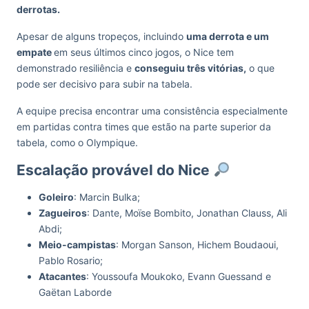
derrotas.
Apesar de alguns tropeços, incluindo
uma derrota e um
empate
em seus últimos cinco jogos, o Nice tem
demonstrado resiliência e
conseguiu três vitórias,
o que
pode ser decisivo para subir na tabela.
A equipe precisa encontrar uma consistência especialmente
em partidas contra times que estão na parte superior da
tabela, como o Olympique.
Escalação provável do Nice
Goleiro
: Marcin Bulka;
Zagueiros
: Dante, Moïse Bombito, Jonathan Clauss, Ali
Abdi;
Meio-campistas
: Morgan Sanson, Hichem Boudaoui,
Pablo Rosario;
Atacantes
: Youssoufa Moukoko, Evann Guessand e
Gaëtan Laborde