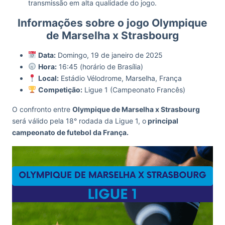
transmissão em alta qualidade do jogo.
Informações sobre o jogo Olympique
de Marselha x Strasbourg
Data:
Domingo, 19 de janeiro de 2025
Hora:
16:45 (horário de Brasília)
Local:
Estádio Vélodrome, Marselha, França
Competição:
Ligue 1 (Campeonato Francês)
O confronto entre
Olympique de Marselha x Strasbourg
será válido pela 18° rodada da Ligue 1, o
principal
campeonato de futebol da França.