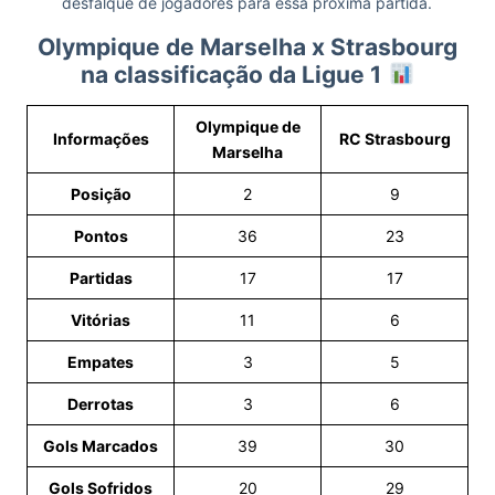
desfalque de jogadores para essa próxima partida.
Olympique de Marselha x Strasbourg
na classificação da Ligue 1
Olympique de
Informações
RC Strasbourg
Marselha
Posição
2
9
Pontos
36
23
Partidas
17
17
Vitórias
11
6
Empates
3
5
Derrotas
3
6
Gols Marcados
39
30
Gols Sofridos
20
29