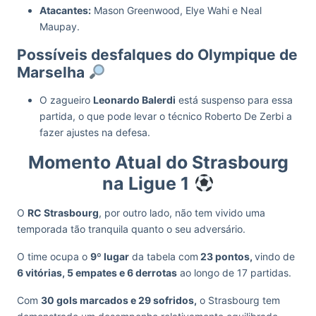
Atacantes:
Mason Greenwood, Elye Wahi e Neal
Maupay.
Possíveis desfalques do Olympique de
Marselha
O zagueiro
Leonardo Balerdi
está suspenso para essa
partida, o que pode levar o técnico Roberto De Zerbi a
fazer ajustes na defesa.
Momento Atual do Strasbourg
na Ligue 1
O
RC Strasbourg
, por outro lado, não tem vivido uma
temporada tão tranquila quanto o seu adversário.
O time ocupa o
9º lugar
da tabela com
23 pontos,
vindo de
6 vitórias, 5 empates e 6 derrotas
ao longo de 17 partidas.
Com
30 gols marcados e 29 sofridos,
o Strasbourg tem