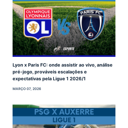
Lyon x Paris FC: onde assistir ao vivo, análise
pré-jogo, prováveis escalações e
expectativas pela Ligue 1 2026/1
MARÇO 07, 2026