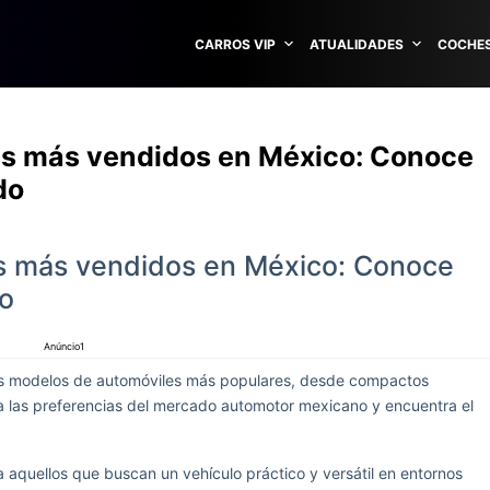
CARROS VIP
ATUALIDADES
COCHES
es más vendidos en México: Conoce
do
s más vendidos en México: Conoce
do
Anúncio1
os modelos de automóviles más populares, desde compactos
 las preferencias del mercado automotor mexicano y encuentra el
aquellos que buscan un vehículo práctico y versátil en entornos