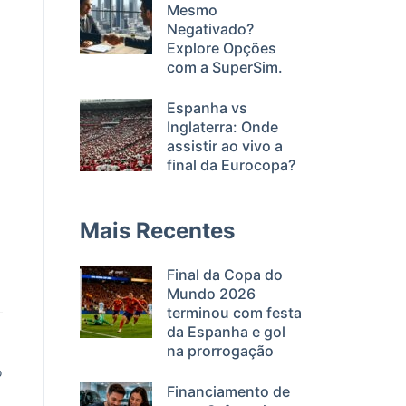
Mesmo
Negativado?
Explore Opções
com a SuperSim.
Espanha vs
Inglaterra: Onde
assistir ao vivo a
final da Eurocopa?
Mais Recentes
Final da Copa do
Mundo 2026
terminou com festa
da Espanha e gol
na prorrogação
o
Financiamento de