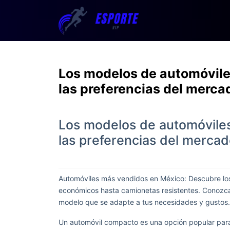
Los modelos de automóvil
las preferencias del merca
Los modelos de automóvile
las preferencias del merca
Automóviles más vendidos en México: Descubre l
económicos hasta camionetas resistentes. Conozca
modelo que se adapte a tus necesidades y gustos.
Un automóvil compacto es una opción popular para 