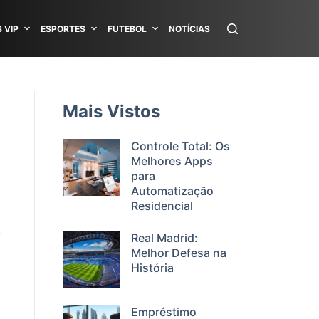
 VIP
ESPORTES
FUTEBOL
NOTÍCIAS
Mais Vistos
Controle Total: Os
Melhores Apps
para
Automatização
Residencial
Real Madrid:
Melhor Defesa na
História
Empréstimo