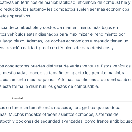
icativas en términos de maniobrabilidad, eficiencia de combustible y
o reducido, los automóviles compactos suelen ser más económicos
stos operativos.
encia de combustible y costos de mantenimiento más bajos en
tos vehículos están diseñados para maximizar el rendimiento por
ro a largo plazo. Además, los coches económicos a menudo tienen un
a relación calidad-precio en términos de características y
os conductores pueden disfrutar de varias ventajas. Estos vehículos
congestionadas, donde su tamaño compacto les permite maniobrar
estacionamiento más pequeños. Además, su eficiencia de combustible
e esta forma, a disminuir los gastos de combustible.
Anúncio2
elen tener un tamaño más reducido, no significa que se deba
ernas. Muchos modelos ofrecen asientos cómodos, sistemas de
luetooth y opciones de seguridad avanzadas, como frenos antibloque