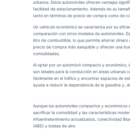
urbanos. Estos automóviles ofrecen ventajas signif
facilidad de estacionamiento. Además de su tamañ
tanto en términos de precio de compra como de co
Un vehículo económico se caracteriza por su efici
comparación con otros modelos de automóviles. Es
litro de combustible, lo que permite ahorrar dine
precio de compra más asequible y ofrecen una buen
comodidades.
Al optar por un automóvil compacto y económico, l
son ideales para la conducción en áreas urbanas 
fácilmente en el tráfico y encontrar espacios de 
ayuda a reducir la dependencia de la gasolina y, d
Aunque los automóviles compactos y económicos su
sacrificar la comodidad y las características mod
infoentretenimiento actualizados, conectividad B
(ABS) y bolsas de aire.