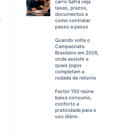
carro Safra veja
taxas, prazos,
documentos e
como contratar
r
passo a passo
Quando volta o
Campeonato
Brasileiro em 2026,
onde assistir e
quais jogos
completam a
rodada de retorno
Factor 150 reúne
baixo consumo,
conforto e
praticidade para o
uso diário