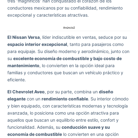
tres “magníficos” han conquistado el corazón de los
conductores mexicanos por su confiabilidad, rendimiento
excepcional y características atractivas.
Anúncio2
El Nissan Versa
, líder indiscutible en ventas, seduce por su
espacio interior excepcional
, tanto para pasajeros como
para equipaje. Su diseño moderno y aerodinámico, junto con
su
excelente economía de combustible y bajo costo de
mantenimiento
, lo convierten en la opción ideal para
familias y conductores que buscan un vehículo práctico y
eficiente.
El Chevrolet Aveo
, por su parte, combina un
diseño
elegante
con un
rendimiento confiable
. Su interior cómodo
y bien equipado, con características modernas y tecnología
avanzada, lo posiciona como una opción atractiva para
aquellos que buscan un equilibrio entre estilo, confort y
funcionalidad. Además, su
conducción suave y su
economía de combustible
lo convierten en una opción