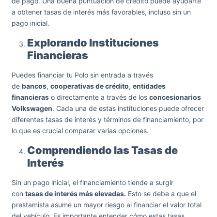
de pago. Una buena puntuación de crédito puede ayudarte
a obtener tasas de interés más favorables, incluso sin un
pago inicial.
Explorando Instituciones
Financieras
Puedes financiar tu Polo sin entrada a través
de
bancos
,
cooperativas de crédito
,
entidades
financieras
o directamente a través de los
concesionarios
Volkswagen
. Cada una de estas instituciones puede ofrecer
diferentes tasas de interés y términos de financiamiento, por
lo que es crucial comparar varias opciones.
Comprendiendo las Tasas de
Interés
Sin un pago inicial, el financiamiento tiende a surgir
con
tasas de interés más elevadas.
Esto se debe a que el
prestamista asume un mayor riesgo al financiar el valor total
del vehículo. Es importante entender cómo estas tasas