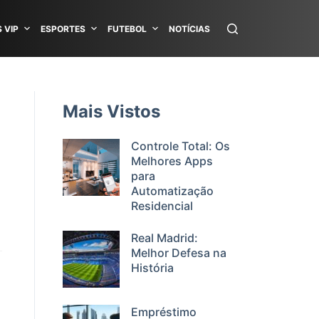
 VIP
ESPORTES
FUTEBOL
NOTÍCIAS
Mais Vistos
Controle Total: Os
Melhores Apps
para
Automatização
Residencial
Real Madrid:
Melhor Defesa na
História
Empréstimo