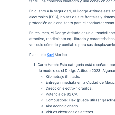
táctil, una conexión bluetooth y una conexión con d
En cuanto a la seguridad, el Dodge Attitude está e
electrónico (ESC), bolsas de aire frontales y sist
protección adicional tanto para el conductor como 
En resumen, el Dodge Attitude es un automóvil com
atractivo, rendimiento equilibrado y característic
vehículo cómodo y confiable para sus desplazamien
Planes de
Kovi
México
Carro Hatch: Esta categoría está diseñada pa
de modelo es el Dodge Attitude 2023. Algunas
Kilometraje ilimitado.
Entrega inmediata en la Ciudad de Méxic
Dirección electro-hidráulica.
Potencia de 82 CV.
Combustible: Flex (puede utilizar gasolina
Aire acondicionado.
Vidrios eléctricos delanteros.