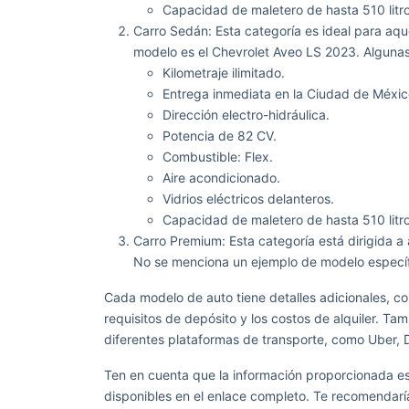
Capacidad de maletero de hasta 510 litro
Carro Sedán: Esta categoría es ideal para aq
modelo es el Chevrolet Aveo LS 2023. Algunas
Kilometraje ilimitado.
Entrega inmediata en la Ciudad de Méxic
Dirección electro-hidráulica.
Potencia de 82 CV.
Combustible: Flex.
Aire acondicionado.
Vidrios eléctricos delanteros.
Capacidad de maletero de hasta 510 litro
Carro Premium: Esta categoría está dirigida 
No se menciona un ejemplo de modelo específ
Cada modelo de auto tiene detalles adicionales, com
requisitos de depósito y los costos de alquiler. 
diferentes plataformas de transporte, como Uber, D
Ten en cuenta que la información proporcionada e
disponibles en el enlace completo. Te recomendaría