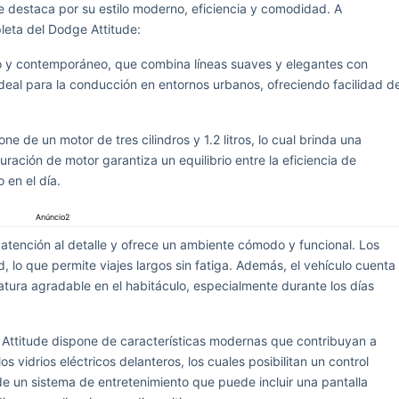
 destaca por su estilo moderno, eficiencia y comodidad. A
leta del Dodge Attitude:
o y contemporáneo, que combina líneas suaves y elegantes con
deal para la conducción en entornos urbanos, ofreciendo facilidad d
e de un motor de tres cilindros y 1.2 litros, lo cual brinda una
ración de motor garantiza un equilibrio entre la eficiencia de
 en el día.
Anúncio2
n atención al detalle y ofrece un ambiente cómodo y funcional. Los
 lo que permite viajes largos sin fatiga. Además, el vehículo cuenta
ura agradable en el habitáculo, especialmente durante los días
e Attitude dispone de características modernas que contribuyan a
s vidrios eléctricos delanteros, los cuales posibilitan un control
e un sistema de entretenimiento que puede incluir una pantalla