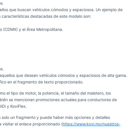
s.
uellos que buscan vehículos cómodos y espaciosos. Un ejemplo de
 características destacadas de este modelo son:
o (CDMX) y el Área Metropolitana.
s.
a aquellos que desean vehículos cómodos y espaciosos de alta gama.
ico en el fragmento de texto proporcionado.
o el tipo de motor, la potencia, el tamaño del maletero, los
También se mencionan promociones actuales para conductores de
iDi y KoviFlex.
s solo un fragmento y puede haber más opciones y detalles
 visitar el enlace proporcionado (
https://www.kovi.mx/nuestros-