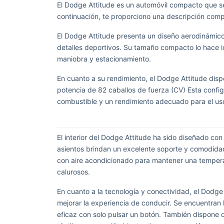
El Dodge Attitude es un automóvil compacto que se
continuación, te proporciono una descripción comp
El Dodge Attitude presenta un diseño aerodinámic
detalles deportivos. Su tamaño compacto lo hace i
maniobra y estacionamiento.
En cuanto a su rendimiento, el Dodge Attitude dispon
potencia de 82 caballos de fuerza (CV) Esta configu
combustible y un rendimiento adecuado para el uso
El interior del Dodge Attitude ha sido diseñado co
asientos brindan un excelente soporte y comodidad,
con aire acondicionado para mantener una temperat
calurosos.
En cuanto a la tecnología y conectividad, el Dodg
mejorar la experiencia de conducir. Se encuentran lo
eficaz con solo pulsar un botón. También dispone d