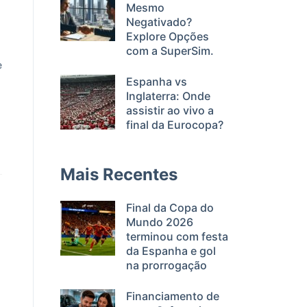
Mesmo
Negativado?
Explore Opções
com a SuperSim.
e
Espanha vs
Inglaterra: Onde
assistir ao vivo a
final da Eurocopa?
Mais Recentes
Final da Copa do
Mundo 2026
terminou com festa
da Espanha e gol
na prorrogação
Financiamento de