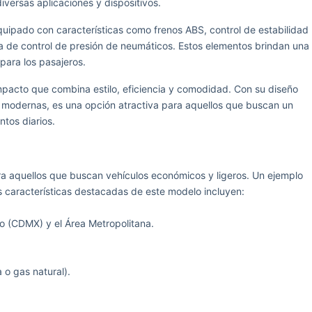
iversas aplicaciones y dispositivos.
quipado con características como frenos ABS, control de estabilidad
ema de control de presión de neumáticos. Estos elementos brindan una
para los pasajeros.
pacto que combina estilo, eficiencia y comodidad. Con su diseño
as modernas, es una opción atractiva para aquellos que buscan un
tos diarios.
ra aquellos que buscan vehículos económicos y ligeros. Un ejemplo
 características destacadas de este modelo incluyen:
o (CDMX) y el Área Metropolitana.
 o gas natural).