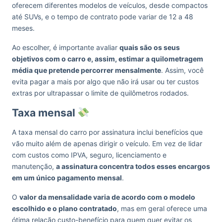
oferecem diferentes modelos de veículos, desde compactos
até SUVs, e o tempo de contrato pode variar de 12 a 48
meses.
Ao escolher, é importante avaliar
quais são os seus
objetivos com o carro e, assim, estimar a quilometragem
média que pretende percorrer mensalmente
. Assim, você
evita pagar a mais por algo que não irá usar ou ter custos
extras por ultrapassar o limite de quilômetros rodados.
Taxa mensal
A taxa mensal do carro por assinatura inclui benefícios que
vão muito além de apenas dirigir o veículo. Em vez de lidar
com custos como IPVA, seguro, licenciamento e
manutenção,
a assinatura concentra todos esses encargos
em um único pagamento mensal
.
O
valor da mensalidade varia de acordo com o modelo
escolhido e o plano contratado
, mas em geral oferece uma
ótima relação custo-benefício para quem quer evitar os