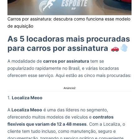
Carros por assinatura: descubra como funciona esse modelo
de aquisição
As 5 locadoras mais procuradas
para carros por assinatura
A modalidade de
carros por assinatura
tem se
popularizado rapidamente no Brasil, e várias locadoras
oferecem esse serviço. Aqui estão as cinco mais procuradas:
Anúncio2
1.
Localiza Meoo
A
Localiza Meoo
é uma das líderes no segmento,
oferecendo muitos modelos de veículos e
contratos
flexíveis que variam de 12 a 48 meses
. Com a Localiza, o
cliente tem tudo incluso, como manutenção, seguro e
documentação, tornando o serviço prático e conveniente.