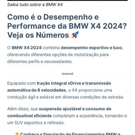
Saiba tudo sobre a BMW X4
Como é o Desempenho e
Performance da BMW X4 2024?
Veja os Números
O
BMW X4 2024
combina
desempenho esportivo e luxo
,
oferecendo diferentes opções de motorização para
diferentes perfis e necessidades.
Anúncio2
Equipado com
tração integral xDrive e transmissão
automática de 8 velocidades
, o X4 proporciona uma
condução ágil e estável em diversas condições de estrada.
Além disso, sua
suspensão ajustável e consumo de
combustível eficiente
completam a experiência, tornando-o
um SUV esportivo e refinado.
Conheça a Simulação de Financiamentos BMW e