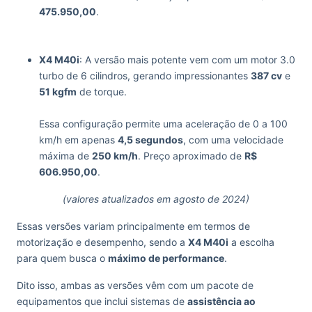
475.950,00
.
‏‏‎ ‎
‏‏‎ ‎
X4 M40i
: A versão mais potente vem com um motor 3.0
turbo de 6 cilindros, gerando impressionantes
387 cv
e
51 kgfm
de torque.
‏‏‎ ‎
Essa configuração permite uma aceleração de 0 a 100
km/h em apenas
4,5 segundos
, com uma velocidade
máxima de
250 km/h
. Preço aproximado de
R$
606.950,00
.
(valores atualizados em agosto de 2024)
Essas versões variam principalmente em termos de
motorização e desempenho, sendo a
X4 M40i
a escolha
para quem busca o
máximo de performance
.
Dito isso, ambas as versões vêm com um pacote de
equipamentos que inclui sistemas de
assistência ao