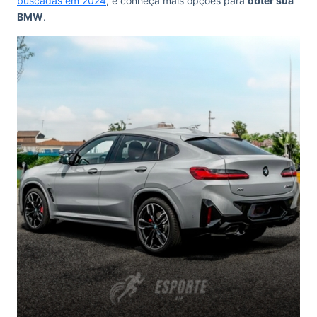
buscadas em 2024
, e conheça mais opções para
obter sua
BMW
.