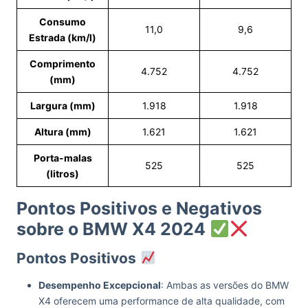
Consumo
11,0
9,6
Estrada (km/l)
Comprimento
4.752
4.752
(mm)
Largura (mm)
1.918
1.918
Altura (mm)
1.621
1.621
Porta-malas
525
525
(litros)
Pontos Positivos e Negativos
sobre o BMW X4 2024
Pontos Positivos
Desempenho Excepcional
: Ambas as versões do BMW
X4 oferecem uma performance de alta qualidade, com