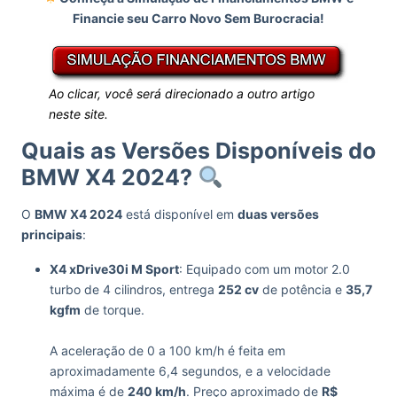
Financie seu Carro Novo Sem Burocracia!
Ao clicar, você será direcionado a outro artigo
neste site.
Quais as Versões Disponíveis do
BMW X4 2024?
O
BMW X4 2024
está disponível em
duas versões
principais
:
X4 xDrive30i M Sport
: Equipado com um motor 2.0
turbo de 4 cilindros, entrega
252 cv
de potência e
35,7
kgfm
de torque.
A aceleração de 0 a 100 km/h é feita em
aproximadamente 6,4 segundos, e a velocidade
máxima é de
240 km/h
. Preço aproximado de
R$