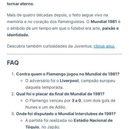
tornar eterno.
Mais de quatro décadas depois, o feito segue vivo na
memória e no coração dos flamenguistas. O
Mundial 1981
é
o símbolo de um tempo em que o futebol era arte,
paixão e
identidade.
Descubra também curiosidades da Juventus:
clique aqui.
FAQ
Contra quem o Flamengo jogou no Mundial de 1981?
O adversário foi o
Liverpool
, campeão europeu
daquela temporada.
Qual foi o placar da final do Mundial de 1981?
O Flamengo venceu por
3 a 0
, com dois gols de
Nunes e um de Adílio.
Onde foi disputado o Mundial Interclubes de 1981?
A partida foi realizada no
Estádio Nacional de
Tóquio
, no Japão.