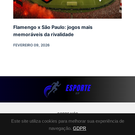
Flamengo x São Paulo: jogos mais
memoráveis da rivalidade
FEVEREIRO 09, 2026
SOBRE NÓS
Este site utiliza cookies para melhorar sua experiência de
POLÍTICA DE PRIVACIDADE
navegação.
GDPR
TERMOS E CONDIÇÕES