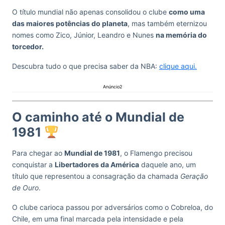
O título mundial não apenas consolidou o clube
como uma
das maiores potências do planeta
, mas também eternizou
nomes como Zico, Júnior, Leandro e Nunes
na memória do
torcedor.
Descubra tudo o que precisa saber da NBA:
clique aqui.
Anúncio2
O caminho até o Mundial de
1981
Para chegar ao
Mundial de 1981
, o Flamengo precisou
conquistar a
Libertadores da América
daquele ano, um
título que representou a consagração da chamada
Geração
de Ouro
.
O clube carioca passou por adversários como o Cobreloa, do
Chile, em uma final marcada pela intensidade e pela