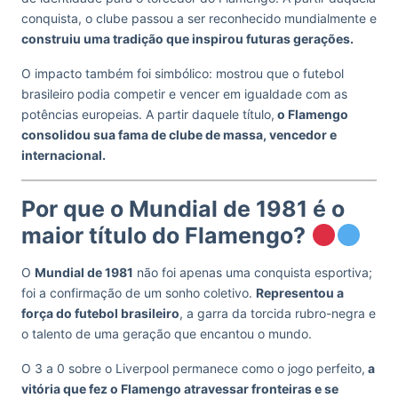
conquista, o clube passou a ser reconhecido mundialmente e
construiu uma tradição que inspirou futuras gerações.
O impacto também foi simbólico: mostrou que o futebol
brasileiro podia competir e vencer em igualdade com as
potências europeias. A partir daquele título,
o Flamengo
consolidou sua fama de clube de massa, vencedor e
internacional.
Por que o Mundial de 1981 é o
maior título do Flamengo?
O
Mundial de 1981
não foi apenas uma conquista esportiva;
foi a confirmação de um sonho coletivo.
Representou a
força do futebol brasileiro
, a garra da torcida rubro-negra e
o talento de uma geração que encantou o mundo.
O 3 a 0 sobre o Liverpool permanece como o jogo perfeito,
a
vitória que fez o Flamengo atravessar fronteiras e se