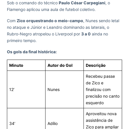
Sob o comando do técnico
Paulo César Carpegiani
, o
Flamengo aplicou uma aula de futebol coletivo.
Com
Zico orquestrando o meio-campo
, Nunes sendo letal
no ataque e Júnior e Leandro dominando as laterais, o
Rubro-Negro atropelou o Liverpool por
3 a 0
ainda no
primeiro tempo.
Os gols da final histórica:
Minuto
Autor do Gol
Descrição
Recebeu passe
de Zico e
12′
Nunes
finalizou com
precisão no canto
esquerdo
Aproveitou nova
assistência de
34′
Adílio
Zico para ampliar