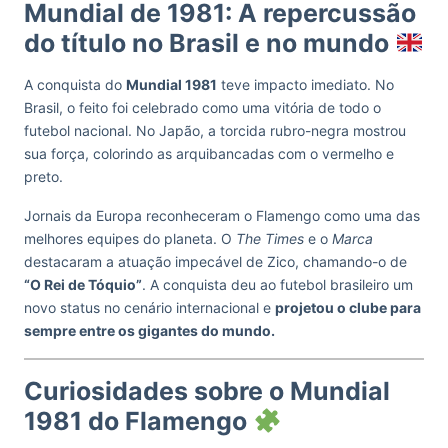
Mundial de 1981: A repercussão
do título no Brasil e no mundo
A conquista do
Mundial 1981
teve impacto imediato. No
Brasil, o feito foi celebrado como uma vitória de todo o
futebol nacional. No Japão, a torcida rubro-negra mostrou
sua força, colorindo as arquibancadas com o vermelho e
preto.
Jornais da Europa reconheceram o Flamengo como uma das
melhores equipes do planeta. O
The Times
e o
Marca
destacaram a atuação impecável de Zico, chamando-o de
“O Rei de Tóquio”
. A conquista deu ao futebol brasileiro um
novo status no cenário internacional e
projetou o clube para
sempre entre os gigantes do mundo.
Curiosidades sobre o Mundial
1981 do Flamengo