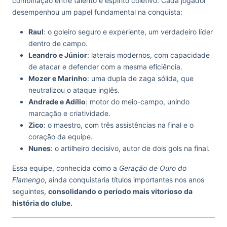
combinação entre talento e espírito coletivo. Cada jogador
desempenhou um papel fundamental na conquista:
Raul
: o goleiro seguro e experiente, um verdadeiro líder
dentro de campo.
Leandro e Júnior
: laterais modernos, com capacidade
de atacar e defender com a mesma eficiência.
Mozer e Marinho
: uma dupla de zaga sólida, que
neutralizou o ataque inglês.
Andrade e Adílio
: motor do meio-campo, unindo
marcação e criatividade.
Zico
: o maestro, com três assistências na final e o
coração da equipe.
Nunes
: o artilheiro decisivo, autor de dois gols na final.
Essa equipe, conhecida como a
Geração de Ouro do
Flamengo
, ainda conquistaria títulos importantes nos anos
seguintes,
consolidando o período mais vitorioso da
história do clube.