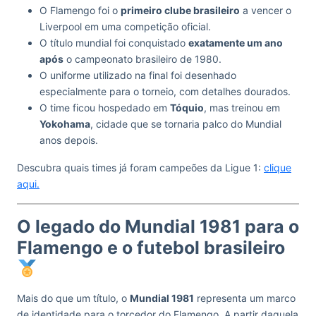
O Flamengo foi o
primeiro clube brasileiro
a vencer o
Liverpool em uma competição oficial.
O título mundial foi conquistado
exatamente um ano
após
o campeonato brasileiro de 1980.
O uniforme utilizado na final foi desenhado
especialmente para o torneio, com detalhes dourados.
O time ficou hospedado em
Tóquio
, mas treinou em
Yokohama
, cidade que se tornaria palco do Mundial
anos depois.
Descubra quais times já foram campeões da Ligue 1:
clique
aqui.
O legado do Mundial 1981 para o
Flamengo e o futebol brasileiro
Mais do que um título, o
Mundial 1981
representa um marco
de identidade para o torcedor do Flamengo. A partir daquela