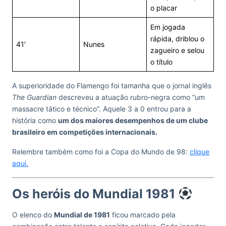
o placar
Em jogada
rápida, driblou o
41′
Nunes
zagueiro e selou
o título
A superioridade do Flamengo foi tamanha que o jornal inglês
The Guardian
descreveu a atuação rubro-negra como “um
massacre tático e técnico”. Aquele 3 a 0 entrou para a
história como
um dos maiores desempenhos de um clube
brasileiro em competições internacionais.
Relembre também como foi a Copa do Mundo de 98:
clique
aqui.
Os heróis do Mundial 1981
O elenco do
Mundial de 1981
ficou marcado pela