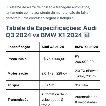
O sistema de alerta de colisão e frenagem automática,
juntamente com o assistente de manutenção de faixa,
garantem uma condução segura e tranquila.
Tabela de Especificações: Audi
Q3 2024 vs BMW X1 2024
Especificação
Audi Q3 2024
BMW X1 2024
R$
Preço Inicial
R$ 250.000,00
260.000,00
2.0 TwinPower
Motorização
2.0 TFSI, 228 cv
Turbo, 231 cv
Torque
350 Nm
350 Nm
Automática de 7
Automática de
Transmissão
velocidades S
8 velocidades
tronic