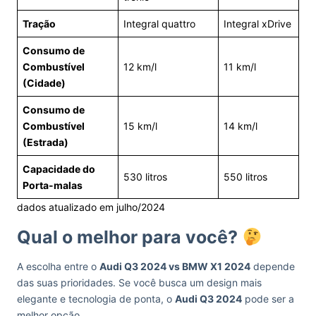
Tração
Integral quattro
Integral xDrive
Consumo de
Combustível
12 km/l
11 km/l
(Cidade)
Consumo de
Combustível
15 km/l
14 km/l
(Estrada)
Capacidade do
530 litros
550 litros
Porta-malas
dados atualizado em julho/2024
Qual o melhor para você?
A escolha entre o
Audi Q3 2024 vs BMW X1 2024
depende
das suas prioridades. Se você busca um design mais
elegante e tecnologia de ponta, o
Audi Q3 2024
pode ser a
melhor opção.