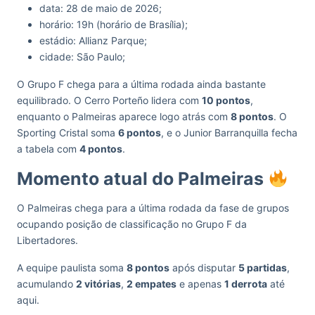
data: 28 de maio de 2026;
horário: 19h (horário de Brasília);
estádio: Allianz Parque;
cidade: São Paulo;
O Grupo F chega para a última rodada ainda bastante
equilibrado. O Cerro Porteño lidera com
10 pontos
,
enquanto o Palmeiras aparece logo atrás com
8 pontos
. O
Sporting Cristal soma
6 pontos
, e o Junior Barranquilla fecha
a tabela com
4 pontos
.
Momento atual do Palmeiras
O Palmeiras chega para a última rodada da fase de grupos
ocupando posição de classificação no Grupo F da
Libertadores.
A equipe paulista soma
8 pontos
após disputar
5 partidas
,
acumulando
2 vitórias
,
2 empates
e apenas
1 derrota
até
aqui.