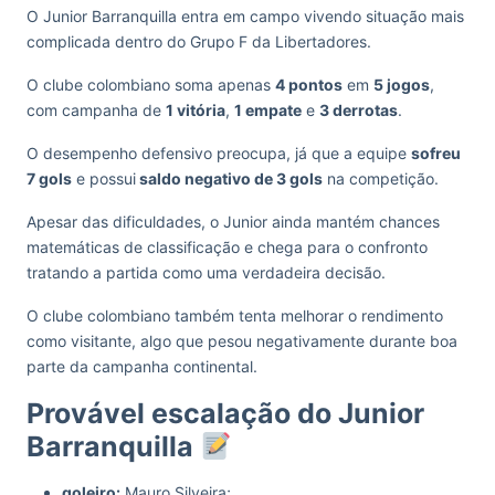
O Junior Barranquilla entra em campo vivendo situação mais
complicada dentro do Grupo F da Libertadores.
O clube colombiano soma apenas
4 pontos
em
5 jogos
,
com campanha de
1 vitória
,
1 empate
e
3 derrotas
.
O desempenho defensivo preocupa, já que a equipe
sofreu
7 gols
e possui
saldo negativo de 3 gols
na competição.
Apesar das dificuldades, o Junior ainda mantém chances
matemáticas de classificação e chega para o confronto
tratando a partida como uma verdadeira decisão.
O clube colombiano também tenta melhorar o rendimento
como visitante, algo que pesou negativamente durante boa
parte da campanha continental.
Provável escalação do Junior
Barranquilla
goleiro:
Mauro Silveira;