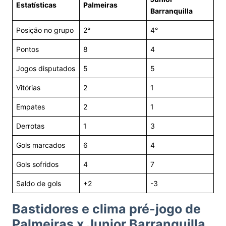
Estatísticas
Palmeiras
Barranquilla
Posição no grupo
2°
4°
Pontos
8
4
Jogos disputados
5
5
Vitórias
2
1
Empates
2
1
Derrotas
1
3
Gols marcados
6
4
Gols sofridos
4
7
Saldo de gols
+2
-3
Bastidores e clima pré-jogo de
Palmeiras x Junior Barranquilla