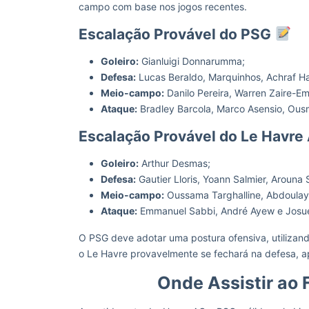
campo com base nos jogos recentes.
Escalação Provável do PSG
Goleiro:
Gianluigi Donnarumma;
Defesa:
Lucas Beraldo, Marquinhos, Achraf Ha
Meio-campo:
Danilo Pereira, Warren Zaire-Eme
Ataque:
Bradley Barcola, Marco Asensio, Ous
Escalação Provável do Le Havre
Goleiro:
Arthur Desmas;
Defesa:
Gautier Lloris, Yoann Salmier, Arouna
Meio-campo:
Oussama Targhalline, Abdoulay
Ataque:
Emmanuel Sabbi, André Ayew e Josué
O PSG deve adotar uma postura ofensiva, utilizand
o Le Havre provavelmente se fechará na defesa, 
Onde Assistir ao 