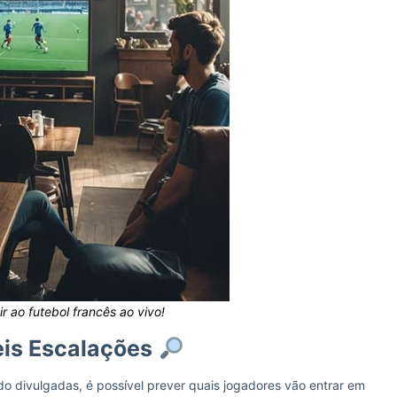
r ao futebol francês ao vivo!
eis Escalações
do divulgadas, é possível prever quais jogadores vão entrar em