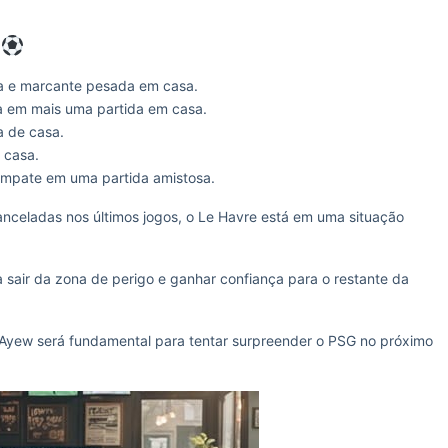
a e marcante pesada em casa.
a em mais uma partida em casa.
a de casa.
 casa.
empate em uma partida amistosa.
anceladas nos últimos jogos, o Le Havre está em uma situação
 sair da zona de perigo e ganhar confiança para o restante da
Ayew será fundamental para tentar surpreender o PSG no próximo