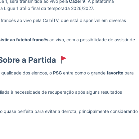
e 1, será transmitida ao vivo pela
CazéTV
. A plataforma
da Ligue 1 até o final da temporada 2026/2027.
francês ao vivo pela CazéTV, que está disponível em diversas
istir ao futebol francês
ao vivo, com a possibilidade de assistir de
Sobre a Partida
 qualidade dos elencos, o
PSG
entra como o grande
favorito
para
 aliada à necessidade de recuperação após alguns resultados
o quase perfeita para evitar a derrota, principalmente considerando