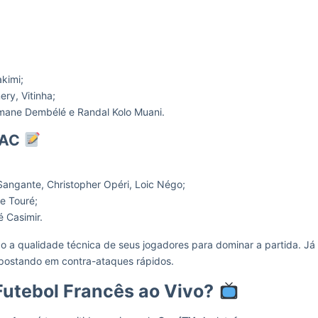
kimi;
ry, Vitinha;
mane Dembélé e Randal Kolo Muani.
 AC
 Sangante, Christopher Opéri, Loic Négo;
e Touré;
 Casimir.
o a qualidade técnica de seus jogadores para dominar a partida. Já
apostando em contra-ataques rápidos.
Futebol Francês ao Vivo?