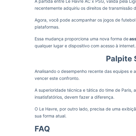
A partida entre Le Havre AC x PSG, válida pela Ligu
recentemente adquiriu os direitos de transmissão 
Agora, você pode acompanhar os jogos de futebol 
plataformas.
Essa mudança proporciona uma nova forma de
ass
qualquer lugar e dispositivo com acesso à internet.
Palpite 
Analisando o desempenho recente das equipes e a
vencer este confronto.
A superioridade técnica e tática do time de Paris,
insatisfatórios, devem fazer a diferença.
O Le Havre, por outro lado, precisa de uma exibiçã
sua forma atual.
FAQ