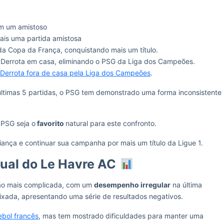
m um amistoso
is uma partida amistosa
 da Copa da França, conquistando mais um título.
Derrota em casa, eliminando o PSG da Liga dos Campeões.
Derrota fora de casa pela Liga dos Campeões
.
últimas 5 partidas, o PSG tem demonstrado uma forma inconsistente
 PSG seja o
favorito
natural para este confronto.
ança e continuar sua campanha por mais um título da Ligue 1.
al do Le Havre AC
ção mais complicada, com um
desempenho irregular
na última
ixada, apresentando uma série de resultados negativos.
tebol francês
, mas tem mostrado dificuldades para manter uma