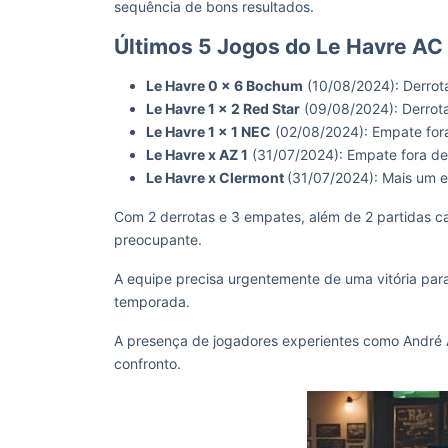
sequência de bons resultados.
Últimos 5 Jogos do Le Havre AC
Le Havre 0 x 6 Bochum
(10/08/2024): Derrot
Le Havre 1 x 2 Red Star
(09/08/2024): Derrot
Le Havre 1 x 1 NEC
(02/08/2024): Empate for
Le Havre x AZ 1
(31/07/2024): Empate fora de
Le Havre x Clermont
(31/07/2024): Mais um 
Com 2 derrotas e 3 empates, além de 2 partidas c
preocupante.
A equipe precisa urgentemente de uma vitória para
temporada.
A presença de jogadores experientes como André 
confronto.