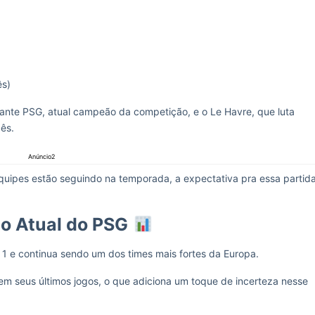
ês)
igante PSG, atual campeão da competição, e o Le Havre, que luta
cês.
Anúncio2
equipes estão seguindo na temporada, a expectativa pra essa partid
 Atual do PSG
1 e continua sendo um dos times mais fortes da Europa.
em seus últimos jogos, o que adiciona um toque de incerteza nesse