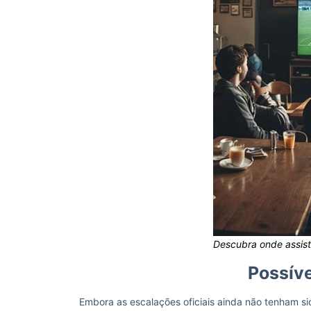
Descubra onde assisti
Possív
Embora as escalações oficiais ainda não tenham si