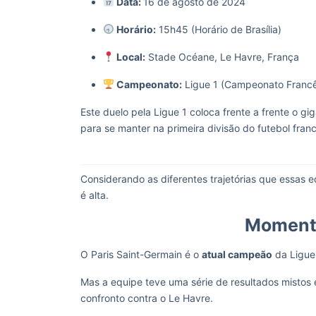
Data:
16 de agosto de 2024
Horário:
15h45 (Horário de Brasília)
Local:
Stade Océane, Le Havre, França
Campeonato:
Ligue 1 (Campeonato Franc
Este duelo pela Ligue 1 coloca frente a frente o g
para se manter na primeira divisão do futebol fran
Considerando as diferentes trajetórias que essas 
é alta.
Momento
O Paris Saint-Germain é o
atual campeão
da Ligue 
Mas a equipe teve uma série de resultados mistos 
confronto contra o Le Havre.