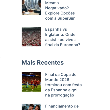
Mesmo
Negativado?
Explore Opções
com a SuperSim.
Espanha vs
Inglaterra: Onde
assistir ao vivo a
final da Eurocopa?
Mais Recentes
a
Final da Copa do
Mundo 2026
terminou com festa
da Espanha e gol
na prorrogação
Financiamento de