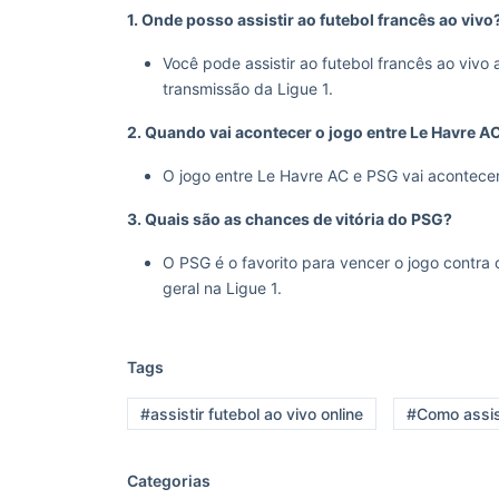
1. Onde posso assistir ao futebol francês ao vivo
Você pode assistir ao futebol francês ao vivo
transmissão da Ligue 1.
2. Quando vai acontecer o jogo entre Le Havre A
O jogo entre Le Havre AC e PSG vai acontecer 
3. Quais são as chances de vitória do PSG?
O PSG é o favorito para vencer o jogo contra
geral na Ligue 1.
Tags
#assistir futebol ao vivo online
#Como assist
Categorias