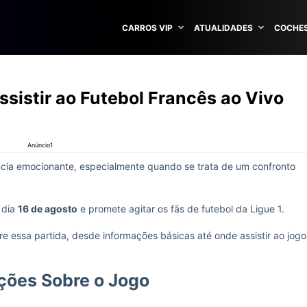
CARROS VIP
ATUALIDADES
COCHES
sistir ao Futebol Francês ao Vivo
Anúncio1
ncia emocionante, especialmente quando se trata de um confronto
 dia
16 de agosto
e promete agitar os fãs de futebol da Ligue 1.
e essa partida, desde informações básicas até onde assistir ao jogo
ções Sobre o Jogo