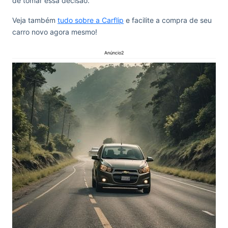
de tomar essa decisão.
Veja também
tudo sobre a Carflip
e facilite a compra de seu
carro novo agora mesmo!
Anúncio2