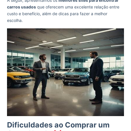
A seguir, apresentamos os
melhores sites para encontrar
carros usados
que oferecem uma excelente relação entre
custo e benefício, além de dicas para fazer a melhor
escolha.
Dificuldades ao Comprar um