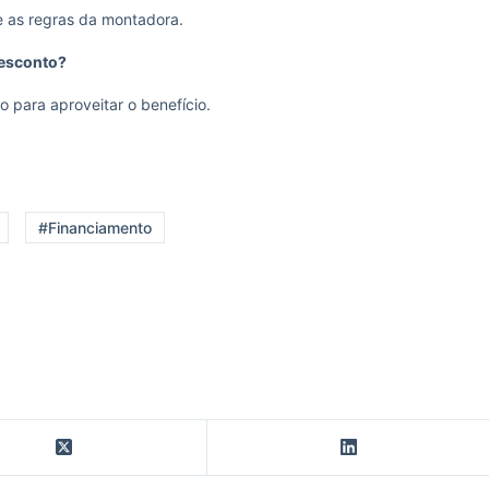
e as regras da montadora.
desconto?
 para aproveitar o benefício.
#Financiamento