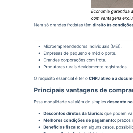
Economia garantida 
com vantagens exclu
Nem só grandes frotistas têm
direito às condiçõe
Microempreendedores Individuais (MEI).
Empresas de pequeno e médio porte.
Grandes corporações com frota.
Produtores rurais devidamente registrados.
O requisito essencial é ter o
CNPJ ativo e a docum
Principais vantagens de compr
Essa modalidade vai além do simples
desconto no 
Descontos diretos da fábrica:
que podem var
Melhores condições de pagamento:
prazos m
Benefícios fiscais:
em alguns casos, possibil