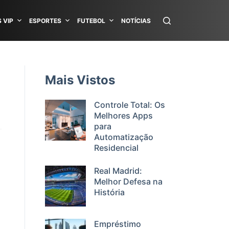
 VIP
ESPORTES
FUTEBOL
NOTÍCIAS
Mais Vistos
Controle Total: Os
Melhores Apps
para
Automatização
Residencial
Real Madrid:
Melhor Defesa na
História
Empréstimo