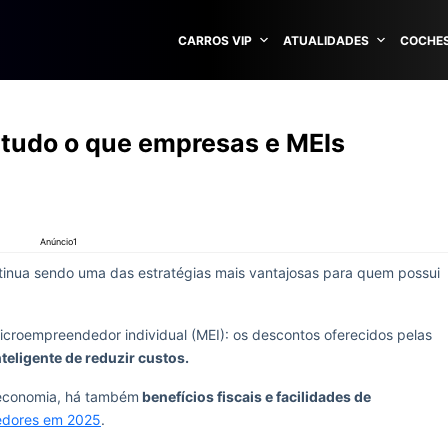
CARROS VIP
ATUALIDADES
COCHES
tudo o que empresas e MEIs
Anúncio1
inua sendo uma das estratégias mais vantajosas para quem possui
croempreendedor individual (MEI): os descontos oferecidos pelas
teligente de reduzir custos.
 economia, há também
benefícios fiscais e facilidades de
dores em 2025
.