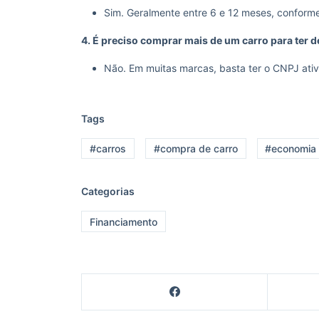
Sim. Geralmente entre 6 e 12 meses, conform
4. É preciso comprar mais de um carro para ter 
Não. Em muitas marcas, basta ter o CNPJ ativo
Tags
#carros
#compra de carro
#economia
Categorias
Financiamento