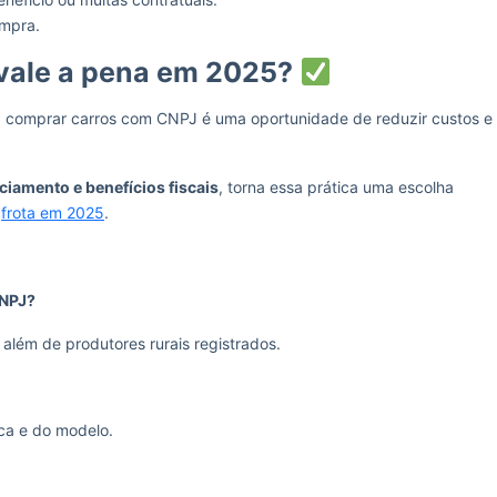
ompra.
vale a pena em 2025?
, comprar carros com CNPJ é uma oportunidade de reduzir custos e
ciamento e benefícios fiscais
, torna essa prática uma escolha
a
frota em 2025
.
CNPJ?
lém de produtores rurais registrados.
a e do modelo.