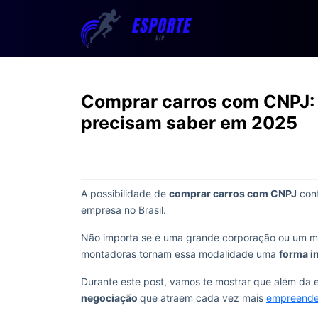
Comprar carros com CNPJ: 
precisam saber em 2025
A possibilidade de
comprar carros com CNPJ
cont
empresa no Brasil.
Não importa se é uma grande corporação ou um mi
montadoras tornam essa modalidade uma
forma in
Durante este post, vamos te mostrar que além da
negociação
que atraem cada vez mais
empreende