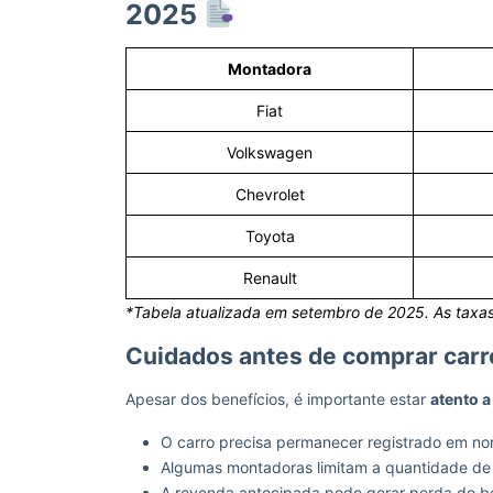
2025
Montadora
Fiat
Volkswagen
Chevrolet
Toyota
Renault
*Tabela atualizada em setembro de 2025. As taxas
Cuidados antes de comprar car
Apesar dos benefícios, é importante estar
atento 
O carro precisa permanecer registrado em n
Algumas montadoras limitam a quantidade de 
A revenda antecipada pode gerar perda do ben