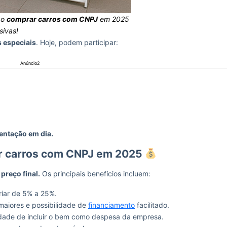
ao
comprar carros com CNPJ
em 2025
sivas!
s especiais
. Hoje, podem participar:
Anúncio2
entação em dia.
ar carros com CNPJ em 2025
preço final.
Os principais benefícios incluem:
iar de 5% a 25%.
aiores e possibilidade de
financiamento
facilitado.
idade de incluir o bem como despesa da empresa.