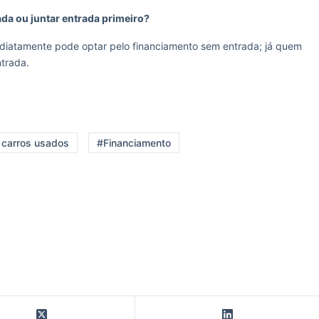
ada ou juntar entrada primeiro?
ediatamente pode optar pelo financiamento sem entrada; já quem
trada.
 carros usados
#Financiamento