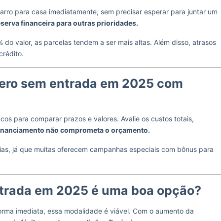
 carro para casa imediatamente, sem precisar esperar para juntar um
serva financeira para outras prioridades.
 do valor, as parcelas tendem a ser mais altas. Além disso, atrasos
crédito.
zero sem entrada em 2025 com
cos para comparar prazos e valores. Avalie os custos totais,
financiamento não comprometa o orçamento.
ias, já que muitas oferecem campanhas especiais com bônus para
ntrada em 2025 é uma boa opção?
orma imediata, essa modalidade é viável. Com o aumento da