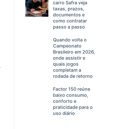
carro Safra veja
taxas, prazos,
documentos e
a
como contratar
passo a passo
Quando volta o
Campeonato
Brasileiro em 2026,
onde assistir e
quais jogos
completam a
rodada de retorno
Factor 150 reúne
baixo consumo,
conforto e
praticidade para o
uso diário