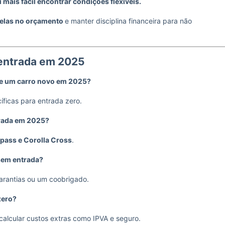
 mais fácil encontrar condições flexíveis.
rcelas no orçamento
e manter disciplina financeira para não
entrada em 2025
 de um carro novo em 2025?
íficas para entrada zero.
trada em 2025?
pass e Corolla Cross
.
sem entrada?
arantias ou um coobrigado.
zero?
calcular custos extras como IPVA e seguro.