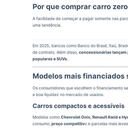
Por que comprar carro zer
A facilidade de começar a pagar somente nas parc
uma tendência.
Em 2025, bancos como Banco do Brasil, Itaú, Brade
de contrato. Além disso,
concessionárias lançam 
populares e SUVs.
Modelos mais financiados
Os consumidores que escolhem o financiamento s
e boa liquidez no mercado de usados.
Carros compactos e acessíveis
Modelos como
Chevrolet Onix, Renault Kwid e H
consumo,
preço competitiv
o e parcelas mais leve