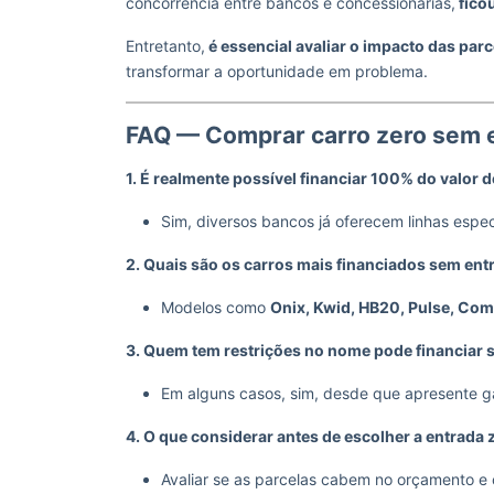
concorrência entre bancos e concessionárias,
ficou
Entretanto,
é essencial avaliar o impacto das pa
transformar a oportunidade em problema.
FAQ — Comprar carro zero sem 
1. É realmente possível financiar 100% do valor
Sim, diversos bancos já oferecem linhas espec
2. Quais são os carros mais financiados sem en
Modelos como
Onix, Kwid, HB20, Pulse, Com
3. Quem tem restrições no nome pode financiar 
Em alguns casos, sim, desde que apresente g
4. O que considerar antes de escolher a entrada 
Avaliar se as parcelas cabem no orçamento e 