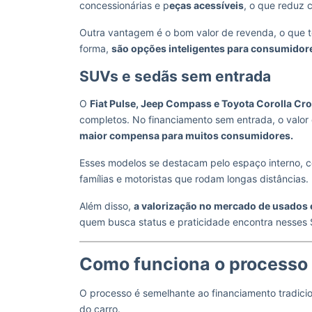
concessionárias e p
eças acessíveis
, o que reduz
Outra vantagem é o bom valor de revenda, o que t
forma,
são opções inteligentes para consumidore
SUVs e sedãs sem entrada
O
Fiat Pulse, Jeep Compass e Toyota Corolla Cr
completos. No financiamento sem entrada, o valor 
maior compensa para muitos consumidores.
Esses modelos se destacam pelo espaço interno, co
famílias e motoristas que rodam longas distâncias.
Além disso,
a valorização no mercado de usados 
quem busca status e praticidade encontra nesses
Como funciona o processo
O processo é semelhante ao financiamento tradicio
do carro.