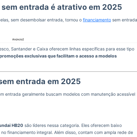
o sem entrada é atrativo em 2025
elas, sem desembolsar entrada, tornou o
financiamento
sem entrad
Anúncio2
sco, Santander e Caixa oferecem linhas específicas para esse tipo
promoções exclusivas que facilitam o acesso a modelos
 sem entrada em 2025
em entrada geralmente buscam modelos com manutenção acessível
yundai HB20
são líderes nessa categoria. Eles oferecem baixo
s no financiamento integral. Além disso, contam com ampla rede de