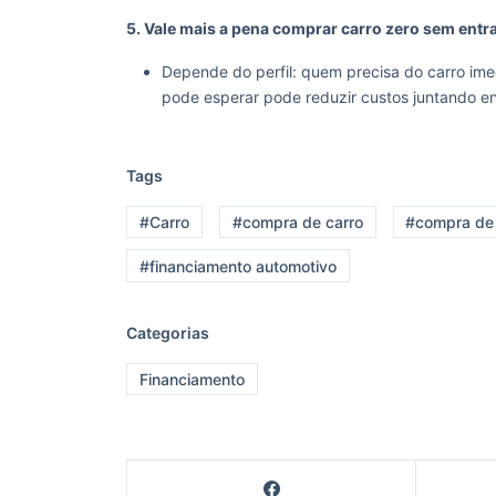
5. Vale mais a pena comprar carro zero sem entr
Depende do perfil: quem precisa do carro im
pode esperar pode reduzir custos juntando en
Tags
#Carro
#compra de carro
#compra de
#financiamento automotivo
Categorias
Financiamento