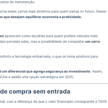
 custos de manutenção.
orna esses carros mais atrativos para quem pensa no futuro. Dessa
s que desejam equilibrar economia e praticidade.
oss
aparecem como escolhas para quem prefere veículos mais
das parcelas sobe, mas a possibilidade de conquistar
um carro
nforto e tecnologia embarcada, o que os torna atrativos para
é um diferencial que agrega segurança ao investimento
. Assim,
 SUVs e sedãs uma opção estratégica em 2025.
 de compra sem entrada
nal, com a diferença de que o valor financiado corresponde a 100%