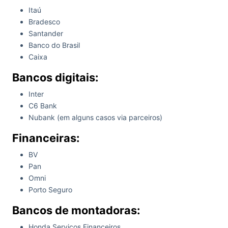
Itaú
Bradesco
Santander
Banco do Brasil
Caixa
Bancos digitais:
Inter
C6 Bank
Nubank (em alguns casos via parceiros)
Financeiras:
BV
Pan
Omni
Porto Seguro
Bancos de montadoras:
Honda Serviços Financeiros