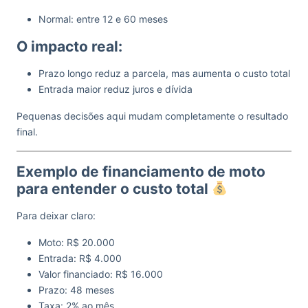
Normal: entre 12 e 60 meses
O impacto real:
Prazo longo reduz a parcela, mas aumenta o custo total
Entrada maior reduz juros e dívida
Pequenas decisões aqui mudam completamente o resultado
final.
Exemplo de financiamento de moto
para entender o custo total
Para deixar claro:
Moto: R$ 20.000
Entrada: R$ 4.000
Valor financiado: R$ 16.000
Prazo: 48 meses
Taxa: 2% ao mês