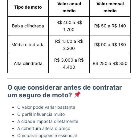
Valor anual
Valor mensal
Tipo de moto
médio
médio
R$ 400 a R$
Baixa cilindrada
R$ 50 a R$ 140
1.700
R$ 1.100 a R$
Média cilindrada
R$ 90 a R$ 180
2.200
R$ 3.000 a R$
Alta cilindrada
R$ 250 a R$ 350
4.400
O que considerar antes de contratar
um seguro de moto?
O valor pode variar bastante
O perfil influencia muito
A cidade impacta diretamente
A cobertura altera o preço
Comparar opções é essencial