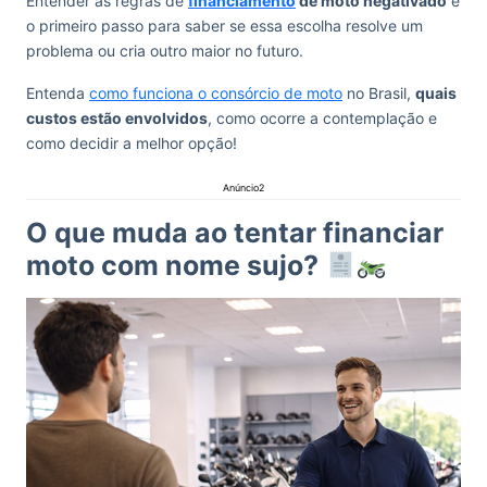
Entender as regras de
financiamento
de moto negativado
é
o primeiro passo para saber se essa escolha resolve um
problema ou cria outro maior no futuro.
Entenda
como funciona o consórcio de moto
no Brasil,
quais
custos estão envolvidos
, como ocorre a contemplação e
como decidir a melhor opção!
Anúncio2
O que muda ao tentar financiar
moto com nome sujo?