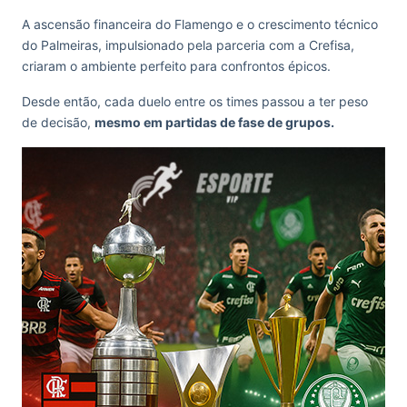
A ascensão financeira do Flamengo e o crescimento técnico
do Palmeiras, impulsionado pela parceria com a Crefisa,
criaram o ambiente perfeito para confrontos épicos.
Desde então, cada duelo entre os times passou a ter peso
de decisão,
mesmo em partidas de fase de grupos.