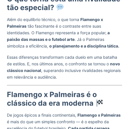
tão especial?
Além do equilíbrio técnico, o que torna
Flamengo x
Palmeiras
tão fascinante é o contraste entre suas
identidades. O Flamengo representa a força popular,
a
paixão das massas e o futebol arte
. Já o Palmeiras
simboliza a eficiência,
o planejamento e a disciplina tática.
Essas diferenças transformam cada duelo em uma batalha
de estilos. E, nos últimos anos, o confronto se tornou o
novo
clássico nacional
, superando inclusive rivalidades regionais
em relevância e audiência.
Flamengo x Palmeiras é o
clássico da era moderna
De jogos épicos a finais continentais,
Flamengo x Palmeiras
é mais do que um simples confronto — é o espelho da
excelência do futebol brasileiro.
Cada partida carrega