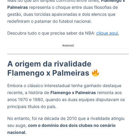
Mais do que um simples confronto entre times,
Flamengo x
Palmeiras
representa o choque entre duas filosofias de
gestão, duas torcidas apaixonadas e dois elencos que
redefiniram o patamar do futebol nacional.
Descubra tudo o que precisa saber da NBA:
clique aqui.
Anúncio2
A origem da rivalidade
Flamengo x Palmeiras
Embora o clássico interestadual tenha ganhado destaque
recente, a história de
Flamengo x Palmeiras
remonta aos
anos 1970 e 1980, quando as duas equipes disputavam os
principais títulos do país.
No entanto, foi na década de 2010 que a rivalidade atingiu
seu auge,
com o domínio dos dois clubes no cenário
nacional.