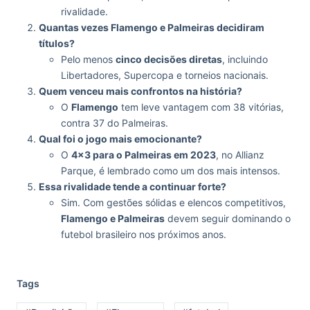
rivalidade.
Quantas vezes Flamengo e Palmeiras decidiram
títulos?
Pelo menos
cinco decisões diretas
, incluindo
Libertadores, Supercopa e torneios nacionais.
Quem venceu mais confrontos na história?
O
Flamengo
tem leve vantagem com 38 vitórias,
contra 37 do Palmeiras.
Qual foi o jogo mais emocionante?
O
4×3 para o Palmeiras em 2023
, no Allianz
Parque, é lembrado como um dos mais intensos.
Essa rivalidade tende a continuar forte?
Sim. Com gestões sólidas e elencos competitivos,
Flamengo e Palmeiras
devem seguir dominando o
futebol brasileiro nos próximos anos.
Tags