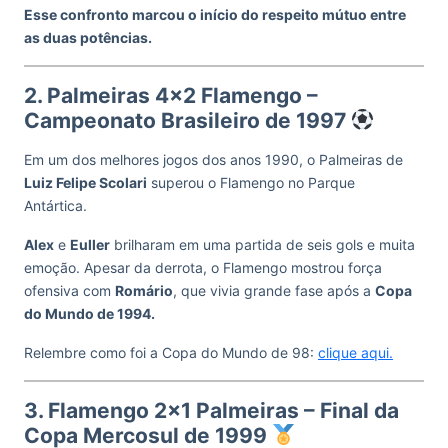
Esse confronto marcou o início do respeito mútuo entre
as duas potências.
2. Palmeiras 4×2 Flamengo –
Campeonato Brasileiro de 1997
Em um dos melhores jogos dos anos 1990, o Palmeiras de
Luiz Felipe Scolari
superou o Flamengo no Parque
Antártica.
Alex
e
Euller
brilharam em uma partida de seis gols e muita
emoção. Apesar da derrota, o Flamengo mostrou força
ofensiva com
Romário
, que vivia grande fase após a
Copa
do Mundo de 1994.
Relembre como foi a Copa do Mundo de 98:
clique aqui.
3. Flamengo 2×1 Palmeiras – Final da
Copa Mercosul de 1999