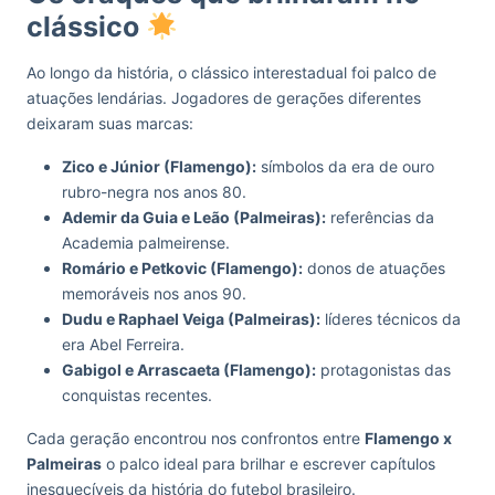
clássico
Ao longo da história, o clássico interestadual foi palco de
atuações lendárias. Jogadores de gerações diferentes
deixaram suas marcas:
Zico e Júnior (Flamengo):
símbolos da era de ouro
rubro-negra nos anos 80.
Ademir da Guia e Leão (Palmeiras):
referências da
Academia palmeirense.
Romário e Petkovic (Flamengo):
donos de atuações
memoráveis nos anos 90.
Dudu e Raphael Veiga (Palmeiras):
líderes técnicos da
era Abel Ferreira.
Gabigol e Arrascaeta (Flamengo):
protagonistas das
conquistas recentes.
Cada geração encontrou nos confrontos entre
Flamengo x
Palmeiras
o palco ideal para brilhar e escrever capítulos
inesquecíveis da história do futebol brasileiro.