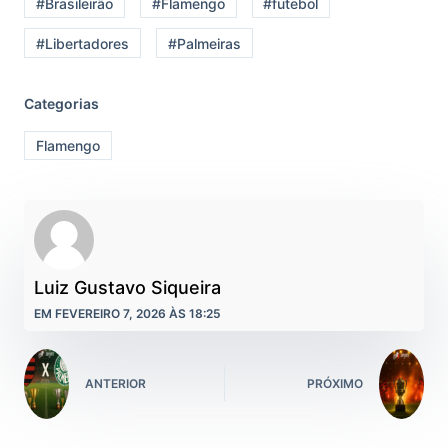
#Brasileirão
#Flamengo
#futebol
#Libertadores
#Palmeiras
Categorias
Flamengo
Luiz Gustavo Siqueira
EM FEVEREIRO 7, 2026 ÀS 18:25
ANTERIOR
PRÓXIMO