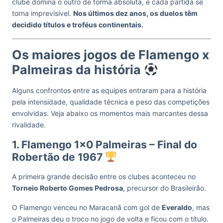
clube domina o outro de forma absoluta, e cada partida se
torna imprevisível.
Nos últimos dez anos, os duelos têm
decidido títulos e troféus continentais.
Os maiores jogos de Flamengo x
Palmeiras da história
Alguns confrontos entre as equipes entraram para a história
pela intensidade, qualidade técnica e peso das competições
envolvidas. Veja abaixo os momentos mais marcantes dessa
rivalidade.
1. Flamengo 1×0 Palmeiras – Final do
Robertão de 1967
A primeira grande decisão entre os clubes aconteceu no
Torneio Roberto Gomes Pedrosa
, precursor do Brasileirão.
O Flamengo venceu no Maracanã com gol de
Everaldo
, mas
o Palmeiras deu o troco no jogo de volta e ficou com o título.