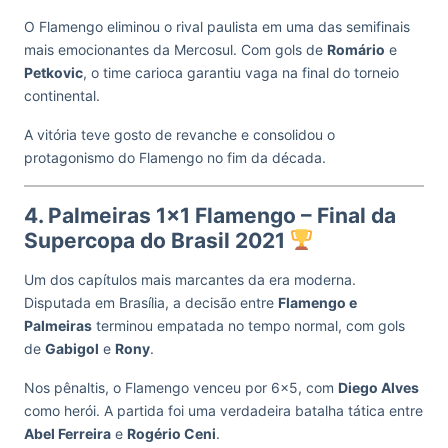
O Flamengo eliminou o rival paulista em uma das semifinais
mais emocionantes da Mercosul. Com gols de
Romário
e
Petkovic
, o time carioca garantiu vaga na final do torneio
continental.
A vitória teve gosto de revanche e consolidou o
protagonismo do Flamengo no fim da década.
4. Palmeiras 1×1 Flamengo – Final da
Supercopa do Brasil 2021
Um dos capítulos mais marcantes da era moderna.
Disputada em Brasília, a decisão entre
Flamengo e
Palmeiras
terminou empatada no tempo normal, com gols
de
Gabigol
e
Rony
.
Nos pênaltis, o Flamengo venceu por 6×5, com
Diego Alves
como herói. A partida foi uma verdadeira batalha tática entre
Abel Ferreira
e
Rogério Ceni
.