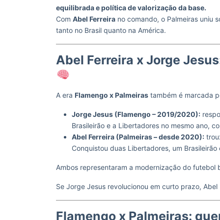
equilibrada e política de valorização da base.
Com
Abel Ferreira
no comando, o Palmeiras uniu so
tanto no Brasil quanto na América.
Abel Ferreira x Jorge Jesu
A era
Flamengo x Palmeiras
também é marcada por 
Jorge Jesus (Flamengo – 2019/2020):
respo
Brasileirão e a Libertadores no mesmo ano, co
Abel Ferreira (Palmeiras – desde 2020):
trou
Conquistou duas Libertadores, um Brasileirão e
Ambos representaram a modernização do futebol bra
Se Jorge Jesus revolucionou em curto prazo, Abel
Flamengo x Palmeiras: que