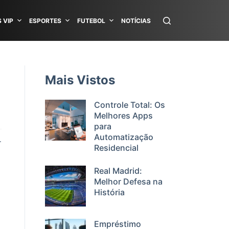
 VIP
ESPORTES
FUTEBOL
NOTÍCIAS
Mais Vistos
Controle Total: Os
Melhores Apps
para
Automatização
.
Residencial
Real Madrid:
u
Melhor Defesa na
História
Empréstimo