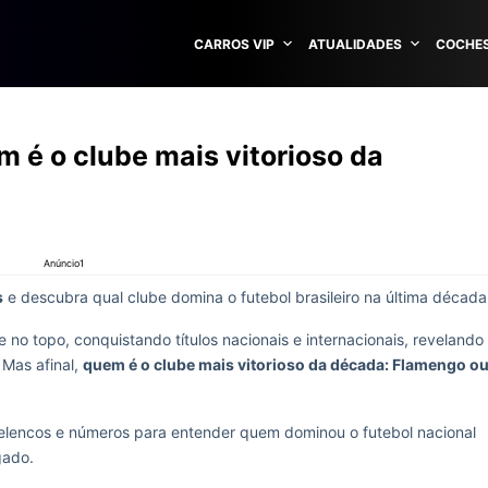
CARROS VIP
ATUALIDADES
COCHES
 é o clube mais vitorioso da
Anúncio1
s
e descubra qual clube domina o futebol brasileiro na última década
no topo, conquistando títulos nacionais e internacionais, revelando
 Mas afinal,
quem é o clube mais vitorioso da década: Flamengo o
s, elencos e números para entender quem dominou o futebol nacional
gado.