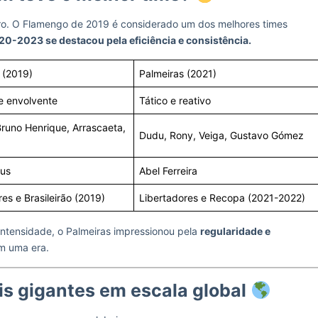
o. O Flamengo de 2019 é considerado um dos melhores times
0-2023 se destacou pela eficiência e consistência.
 (2019)
Palmeiras (2021)
e envolvente
Tático e reativo
Bruno Henrique, Arrascaeta,
Dudu, Rony, Veiga, Gustavo Gómez
sus
Abel Ferreira
es e Brasileirão (2019)
Libertadores e Recopa (2021-2022)
ntensidade, o Palmeiras impressionou pela
regularidade e
am uma era.
is gigantes em escala global