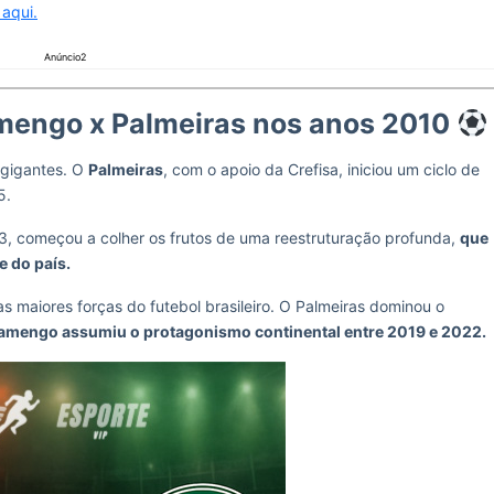
 aqui.
Anúncio2
amengo x Palmeiras nos anos 2010
 gigantes. O
Palmeiras
, com o apoio da Crefisa, iniciou um ciclo de
5.
13, começou a colher os frutos de uma reestruturação profunda,
que
e do país.
 maiores forças do futebol brasileiro. O Palmeiras dominou o
amengo assumiu o protagonismo continental entre 2019 e 2022.