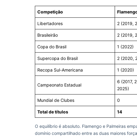
Competição
Flameng
Libertadores
2 (2019, 
Brasileirão
2 (2019, 
Copa do Brasil
1 (2022)
Supercopa do Brasil
2 (2020, 
Recopa Sul-Americana
1 (2020)
6 (2017, 
Campeonato Estadual
2025)
Mundial de Clubes
0
Total de títulos
14
O equilíbrio é absoluto. Flamengo e Palmeiras em
domínio compartilhado entre as duas maiores força