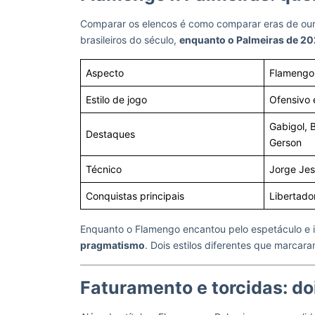
Comparar os elencos é como comparar eras de our
brasileiros do século,
enquanto o Palmeiras de 202
Aspecto
Flamengo
Estilo de jogo
Ofensivo 
Gabigol, 
Destaques
Gerson
Técnico
Jorge Je
Conquistas principais
Libertador
Enquanto o Flamengo encantou pelo espetáculo e i
pragmatismo
. Dois estilos diferentes que marcar
Faturamento e torcidas: do