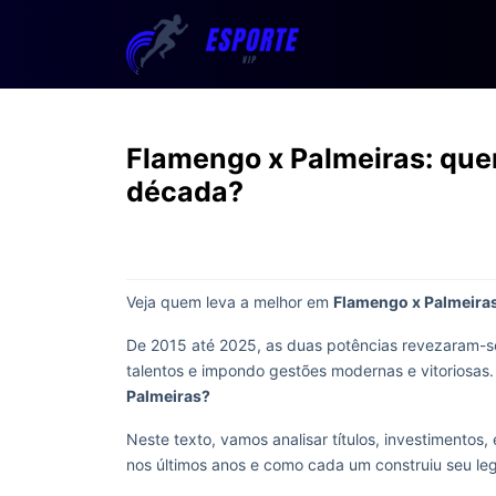
Flamengo x Palmeiras: quem
década?
Veja quem leva a melhor em
Flamengo x Palmeira
De 2015 até 2025, as duas potências revezaram-se 
talentos e impondo gestões modernas e vitoriosas.
Palmeiras?
Neste texto, vamos analisar títulos, investimento
nos últimos anos e como cada um construiu seu le