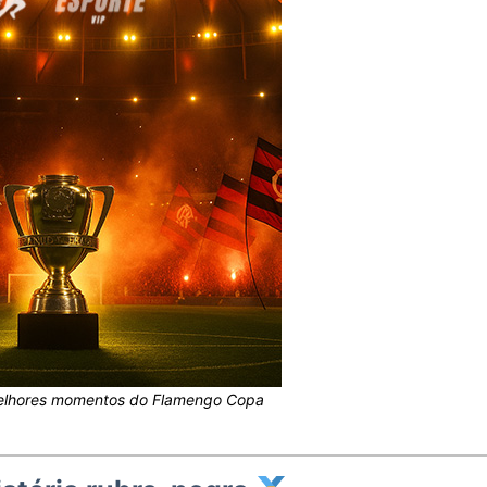
elhores momentos do Flamengo Copa