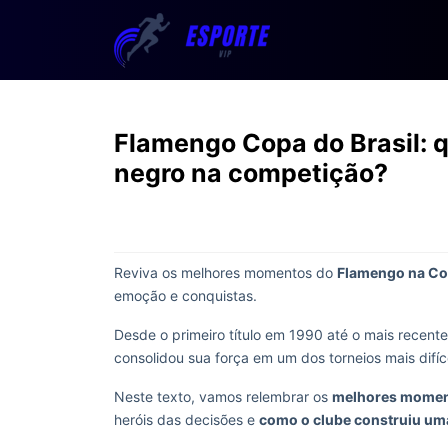
Flamengo Copa do Brasil: 
negro na competição?
Reviva os melhores momentos do
Flamengo na Cop
emoção e conquistas.
Desde o primeiro título em 1990 até o mais recent
consolidou sua força em um dos torneios mais difíc
Neste texto, vamos relembrar os
melhores moment
heróis das decisões e
como o clube construiu uma