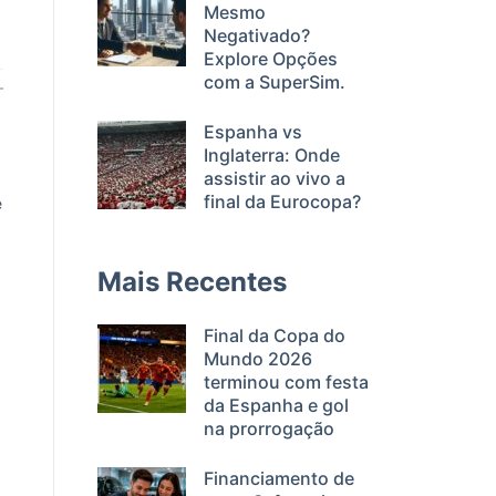
Mesmo
Negativado?
Explore Opções
com a SuperSim.
Espanha vs
Inglaterra: Onde
assistir ao vivo a
final da Eurocopa?
e
Mais Recentes
Final da Copa do
Mundo 2026
terminou com festa
da Espanha e gol
na prorrogação
Financiamento de