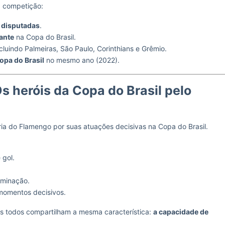
a competição:
 disputadas
.
ante
na Copa do Brasil.
ncluindo Palmeiras, São Paulo, Corinthians e Grêmio.
opa do Brasil
no mesmo ano (2022).
s heróis da Copa do Brasil pelo
ia do Flamengo por suas atuações decisivas na Copa do Brasil.
 gol.
rminação.
 momentos decisivos.
s todos compartilham a mesma característica:
a capacidade de