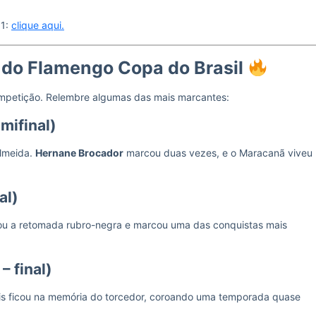
 1:
clique aqui.
 do Flamengo Copa do Brasil
ompetição. Relembre algumas das mais marcantes:
mifinal)
lmeida.
Hernane Brocador
marcou duas vezes, e o Maracanã viveu
al)
idou a retomada rubro-negra e marcou uma das conquistas mais
– final)
ltis ficou na memória do torcedor, coroando uma temporada quase