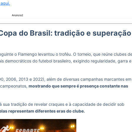
 aqui.
Anúncio2
Copa do Brasil: tradição e superação
eguinte o Flamengo levantou o troféu. O torneio, que reúne clubes d
s democráticos do futebol brasileiro, exigindo regularidade, garra e
0, 2006, 2013 e 2022), além de diversas campanhas marcantes em
e-campeonatos,
mostrando que sempre é presença constante nas
 sua tradição de revelar craques e à capacidade de decidir sob
elas representam diferentes eras do clube.