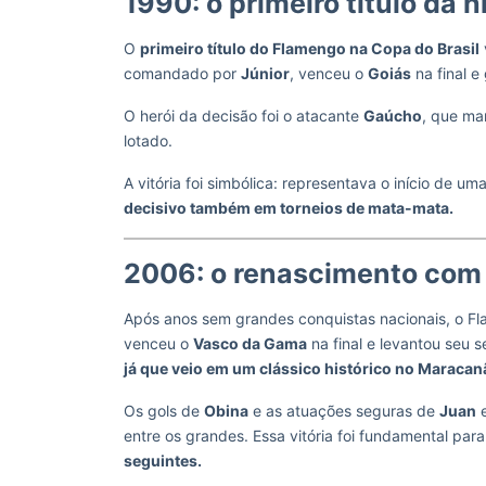
1990: o primeiro título da 
O
primeiro título do Flamengo na Copa do Brasil
comandado por
Júnior
, venceu o
Goiás
na final e
O herói da decisão foi o atacante
Gaúcho
, que ma
lotado.
A vitória foi simbólica: representava o início de 
decisivo também em torneios de mata-mata.
2006: o renascimento com
Após anos sem grandes conquistas nacionais, o 
venceu o
Vasco da Gama
na final e levantou seu 
já que veio em um clássico histórico no Maracan
Os gols de
Obina
e as atuações seguras de
Juan
entre os grandes. Essa vitória foi fundamental par
seguintes.