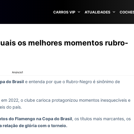
CARROS VIP
ATUALIDADES
COCHES
quais os melhores momentos rubro-
Anúncio1
a do Brasil
e entenda por que o Rubro-Negro é sinônimo de
e em 2022, o clube carioca protagonizou momentos inesquecíveis e
eis do país.
os do Flamengo na Copa do Brasil
, os títulos mais marcantes, os
 relação de glória com o torneio.