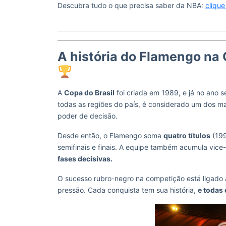
Descubra tudo o que precisa saber da NBA:
clique
A história do Flamengo na 
A
Copa do Brasil
foi criada em 1989, e já no ano s
todas as regiões do país, é considerado um dos mai
poder de decisão.
Desde então, o Flamengo soma
quatro títulos
(199
semifinais e finais. A equipe também acumula vic
fases decisivas.
O sucesso rubro-negro na competição está ligado à
pressão. Cada conquista tem sua história,
e todas 