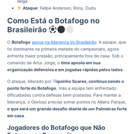
Veiga
Ataque
: Felipe Anderson, Rony, Dudu
Como Está o Botafogo no
Brasileirão
O
Botafogo
segue na liderança do Brasileirão
. A equipe, que
foi dominante na primeira metade do campeonato, agora
enfrenta maior pressão, principalmente fora de casa. Sob o
comando de Artur Jorge, o
time aposta em sua
organização defensiva e em jogadas rápidas pelos lados
.
O ataque, liderado por T
iquinho Soares, continua sendo o
ponto forte do Botafogo
, mas a equipe tem enfrentado
dificuldades contra defesas bem postadas. Para manter a
liderança, o Glorioso precisa somar pontos no Allianz Parque,
o que será um grande desafio diante de um Palmeiras forte
em casa
.
Jogadores do Botafogo que Não