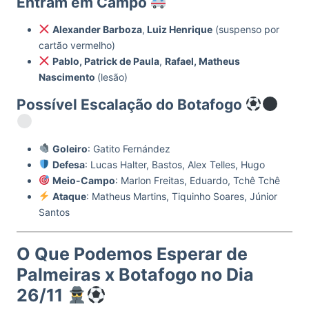
Entram em Campo
Alexander Barboza
,
Luiz Henrique
(suspenso por
cartão vermelho)
Pablo, Patrick de Paula
,
Rafael, Matheus
Nascimento
(lesão)
Possível Escalação do Botafogo
Goleiro
: Gatito Fernández
Defesa
: Lucas Halter, Bastos, Alex Telles, Hugo
Meio-Campo
: Marlon Freitas, Eduardo, Tchê Tchê
Ataque
: Matheus Martins, Tiquinho Soares, Júnior
Santos
O Que Podemos Esperar de
Palmeiras x Botafogo no Dia
26/11