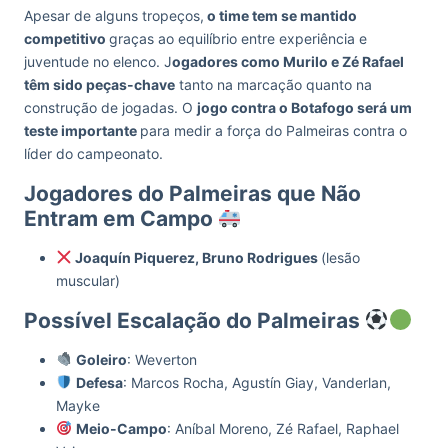
Apesar de alguns tropeços,
o time tem se mantido
competitivo
graças ao equilíbrio entre experiência e
juventude no elenco. J
ogadores como Murilo e Zé Rafael
têm sido peças-chave
tanto na marcação quanto na
construção de jogadas. O
jogo contra o Botafogo será um
teste importante
para medir a força do Palmeiras contra o
líder do campeonato.
Jogadores do Palmeiras que Não
Entram em Campo
Joaquín Piquerez, Bruno Rodrigues
(lesão
muscular)
Possível Escalação do Palmeiras
Goleiro
: Weverton
Defesa
: Marcos Rocha, Agustín Giay, Vanderlan,
Mayke
Meio-Campo
: Aníbal Moreno, Zé Rafael, Raphael