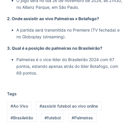
O jogo será no dia 26 de novembro de 2024, às 21h30,
no Allianz Parque, em São Paulo.
2. Onde assistir ao vivo Palmeiras x Botafogo?
A partida será transmitida no Premiere (TV fechada) e
no Globoplay (streaming).
3. Qual é a posição do palmeiras no Brasileirão?
Palmeiras é o vice-líder do Brasileirão 2024 com 67
pontos, estando apenas atrás do líder Botafogo, com
69 pontos.
Tags
#Ao Vivo
#assistir futebol ao vivo online
#Brasileirão
#futebol
#Palmeiras