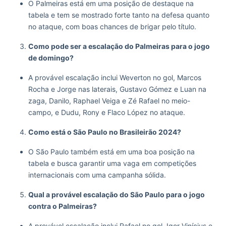
O Palmeiras está em uma posição de destaque na
tabela e tem se mostrado forte tanto na defesa quanto
no ataque, com boas chances de brigar pelo título.
Como pode ser a escalação do Palmeiras para o jogo
de domingo?
A provável escalação inclui Weverton no gol, Marcos
Rocha e Jorge nas laterais, Gustavo Gómez e Luan na
zaga, Danilo, Raphael Veiga e Zé Rafael no meio-
campo, e Dudu, Rony e Flaco López no ataque.
Como está o São Paulo no Brasileirão 2024?
O São Paulo também está em uma boa posição na
tabela e busca garantir uma vaga em competições
internacionais com uma campanha sólida.
Qual a provável escalação do São Paulo para o jogo
contra o Palmeiras?
A provável escalação inclui Rafael no gol, Igor Vinícius e