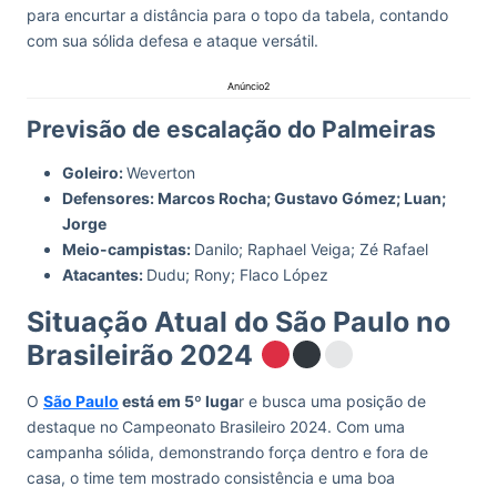
para encurtar a distância para o topo da tabela, contando
com sua sólida defesa e ataque versátil.
Anúncio2
Previsão de escalação do Palmeiras
Goleiro:
Weverton
Defensores: Marcos Rocha; Gustavo Gómez; Luan;
Jorge
Meio-campistas:
Danilo; Raphael Veiga; Zé Rafael
Atacantes:
Dudu; Rony; Flaco López
Situação Atual do São Paulo no
Brasileirão 2024
O
São Paulo
está em 5º luga
r e busca uma posição de
destaque no Campeonato Brasileiro 2024. Com uma
campanha sólida, demonstrando força dentro e fora de
casa, o time tem mostrado consistência e uma boa