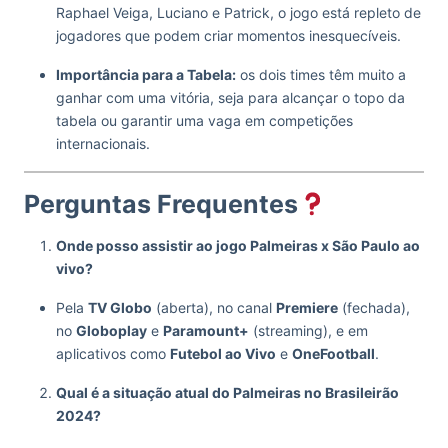
Raphael Veiga, Luciano e Patrick, o jogo está repleto de
jogadores que podem criar momentos inesquecíveis.
Importância para a Tabela:
os dois times têm muito a
ganhar com uma vitória, seja para alcançar o topo da
tabela ou garantir uma vaga em competições
internacionais.
Perguntas Frequentes
Onde posso assistir ao jogo Palmeiras x São Paulo ao
vivo?
Pela
TV Globo
(aberta), no canal
Premiere
(fechada),
no
Globoplay
e
Paramount+
(streaming), e em
aplicativos como
Futebol ao Vivo
e
OneFootball
.
Qual é a situação atual do Palmeiras no Brasileirão
2024?