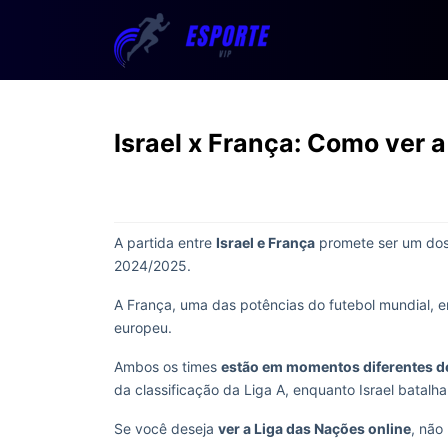
Israel x França: Como ver a
A partida entre
Israel e França
promete ser um dos
2024/2025.
A França, uma das potências do futebol mundial, e
europeu.
Ambos os times
estão em momentos diferentes d
da classificação da Liga A, enquanto Israel batalh
Se você deseja
ver a Liga das Nações online
, não