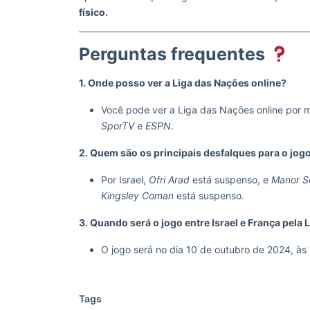
físico.
Perguntas frequentes
1. Onde posso ver a Liga das Nações online?
Você pode ver a Liga das Nações online por 
SporTV
e
ESPN
.
2. Quem são os principais desfalques para o jogo
Por Israel,
Ofri Arad
está suspenso, e
Manor S
Kingsley Coman
está suspenso.
3. Quando será o jogo entre Israel e França pela
O jogo será no dia 10 de outubro de 2024, às 
Tags