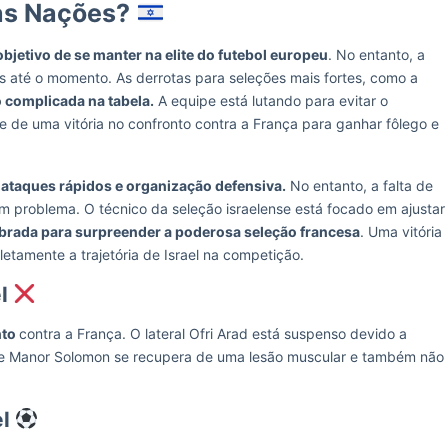
das Nações?
bjetivo de se manter na elite do futebol europeu
. No entanto, a
s até o momento. As derrotas para seleções mais fortes, como a
 complicada na tabela.
A equipe está lutando para evitar o
 de uma vitória no confronto contra a França para ganhar fôlego e
-ataques rápidos e organização defensiva.
No entanto, a falta de
um problema. O técnico da seleção israelense está focado em ajustar
brada para surpreender a poderosa seleção francesa
. Uma vitória
etamente a trajetória de Israel na competição.
el
nto
contra a França. O lateral Ofri Arad está suspenso devido a
te Manor Solomon se recupera de uma lesão muscular e também não
el