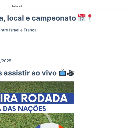
Anúncio2
ra, local e campeonato
ntre Israel e França:
4/2025
 assistir ao vivo