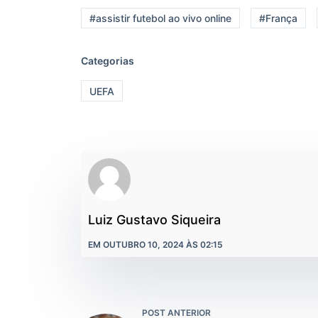
#assistir futebol ao vivo online
#França
Categorias
UEFA
Luiz Gustavo Siqueira
EM OUTUBRO 10, 2024 ÀS 02:15
POST ANTERIOR