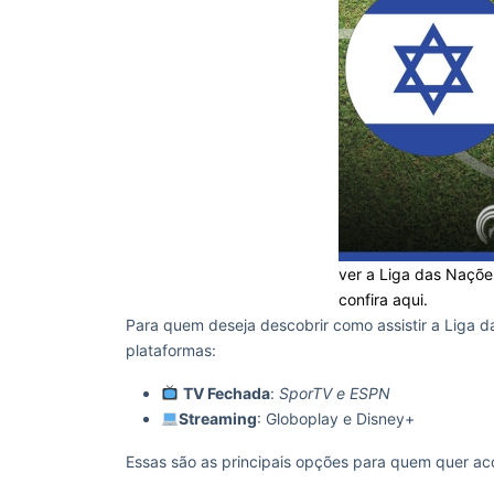
ver a Liga das Naçõe
confira aqui.
Para quem deseja descobrir como assistir a Liga da
plataformas:
TV Fechada
:
SporTV e ESPN
Streaming
: Globoplay e Disney+
Essas são as principais opções para quem quer a