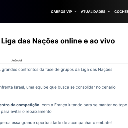
CARROS VIP
ATUALIDADES
COCHES
 Liga das Nações online e ao vivo
Anúncio1
 grandes confrontos da fase de grupos da Liga das Nações
nfrenta Israel, uma equipe que busca se consolidar no cenário
entro da competição
, com a França lutando para se manter no topo
a para evitar o rebaixamento.
 perca essa grande oportunidade de acompanhar o embate!