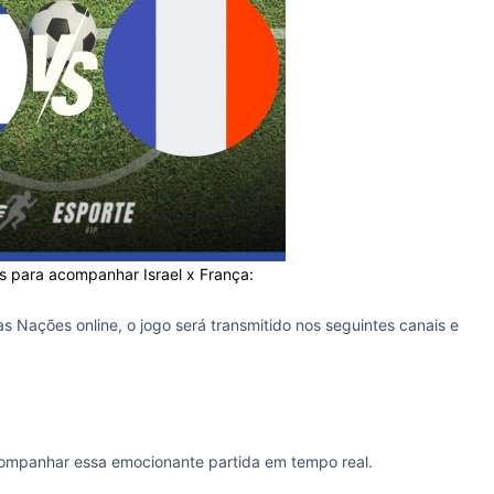
s para acompanhar Israel x França:
s Nações online, o jogo será transmitido nos seguintes canais e
companhar essa emocionante partida em tempo real.