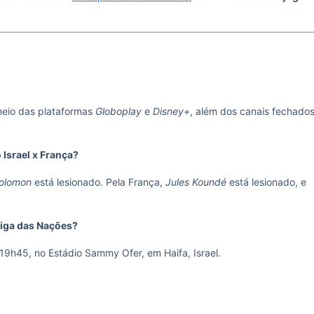
meio das plataformas
Globoplay
e
Disney+
, além dos canais fechado
 Israel x França?
olomon
está lesionado. Pela França,
Jules Koundé
está lesionado, e
 Liga das Nações?
19h45, no Estádio Sammy Ofer, em Haifa, Israel.