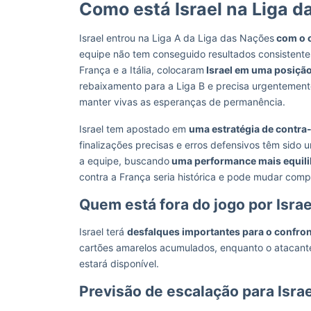
Como está Israel na Liga 
Israel entrou na Liga A da Liga das Nações
com o o
equipe não tem conseguido resultados consistente
França e a Itália, colocaram
Israel em uma posição
rebaixamento para a Liga B e precisa urgentemente
manter vivas as esperanças de permanência.
Israel tem apostado em
uma estratégia de contra
finalizações precisas e erros defensivos têm sido 
a equipe, buscando
uma performance mais equili
contra a França seria histórica e pode mudar compl
Quem está fora do jogo por Isra
Israel terá
desfalques importantes para o confro
cartões amarelos acumulados, enquanto o atacan
estará disponível.
Previsão de escalação para Isra