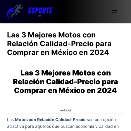
Las 3 Mejores Motos con
Relación Calidad-Precio para
Comprar en México en 2024
Las 3 Mejores Motos con
Relación Calidad-Precio para
Comprar en México en 2024
Anúncio1
Las
Motos con Relación Calidad-Precio
son una opción
atractiva para aquellos que buscan economía y calidad en