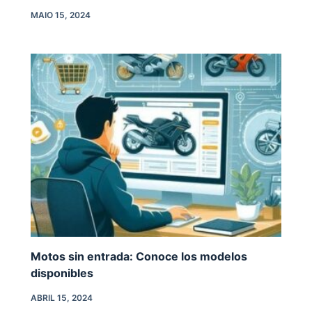
MAIO 15, 2024
Motos sin entrada: Conoce los modelos
disponibles
ABRIL 15, 2024