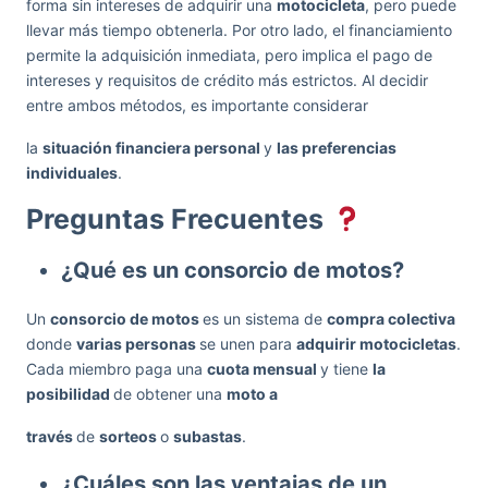
forma sin intereses de adquirir una
motocicleta
, pero puede
llevar más tiempo obtenerla. Por otro lado, el financiamiento
permite la adquisición inmediata, pero implica el pago de
intereses y requisitos de crédito más estrictos. Al decidir
entre ambos métodos, es importante considerar
la
situación financiera personal
y
las preferencias
individuales
.
Preguntas Frecuentes
¿Qué es un consorcio de motos?
Un
consorcio de motos
es un sistema de
compra colectiva
donde
varias personas
se unen para
adquirir motocicletas
.
Cada miembro paga una
cuota mensual
y tiene
la
posibilidad
de obtener una
moto a
través
de
sorteos
o
subastas
.
¿Cuáles son las ventajas de un