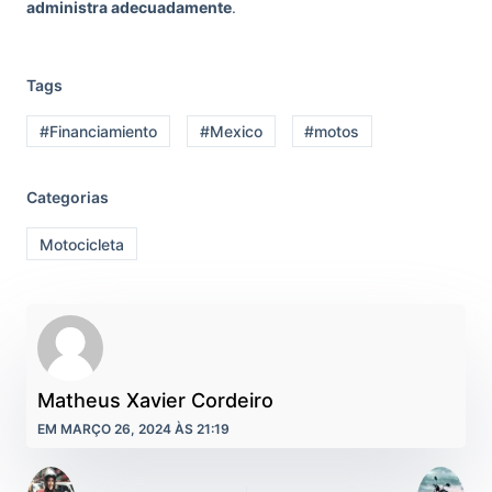
administra adecuadamente
.
Tags
#Financiamiento
#Mexico
#motos
Categorias
Motocicleta
Matheus Xavier Cordeiro
EM MARÇO 26, 2024 ÀS 21:19