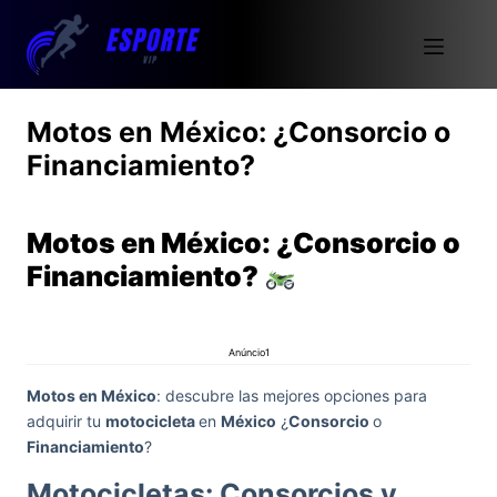
Motos en México: ¿Consorcio o
Financiamiento?
Motos en México: ¿Consorcio o
Financiamiento?
Anúncio1
Motos en México
: descubre las mejores opciones para
adquirir tu
motocicleta
en
México
¿
Consorcio
o
Financiamiento
?
Motocicletas: Consorcios y