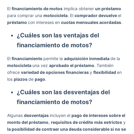
El
financiamiento de motos
implica obtener
un préstamo
para comprar una
motocicleta
. El
comprador devuelve
el
préstamo
con intereses en
cuotas mensuales acordadas
.
¿Cuáles son las ventajas del
financiamiento de motos?
El
financiamiento
permite la
adquisición inmediata
de la
motocicleta
una vez
aprobado el préstamo
. También
ofrece
variedad de opciones financieras
y
flexibilidad
en
los
plazos
de
pago
.
¿Cuáles son las desventajas del
financiamiento de motos?
Algunas
desventajas
incluyen el
pago de intereses sobre el
monto del préstamo
,
requisitos de crédito más estrictos
y
la posibilidad de contraer una deuda considerable si no se