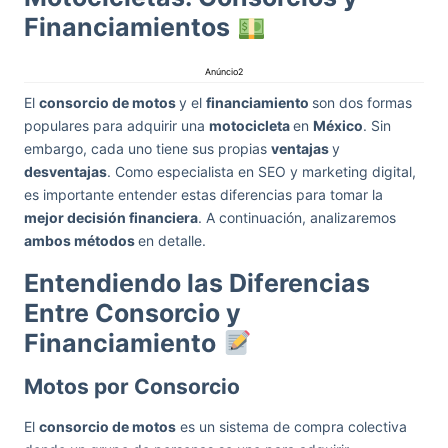
Financiamientos
Anúncio2
El
consorcio de motos
y el
financiamiento
son dos formas
populares para adquirir una
motocicleta
en
México
. Sin
embargo, cada uno tiene sus propias
ventajas
y
desventajas
. Como especialista en SEO y marketing digital,
es importante entender estas diferencias para tomar la
mejor decisión financiera
. A continuación, analizaremos
ambos métodos
en detalle.
Entendiendo las Diferencias
Entre Consorcio y
Financiamiento
Motos por Consorcio
El
consorcio de motos
es un sistema de compra colectiva