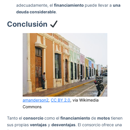
adecuadamente, el
financiamiento
puede llevar a
una
deuda considerable
.
Conclusión
amanderson2
,
CC BY 2.0
, via Wikimedia
Commons
Tanto el
consorcio
como el
financiamiento
de
motos
tienen
sus propias
ventajas
y
desventajas
. El consorcio ofrece una