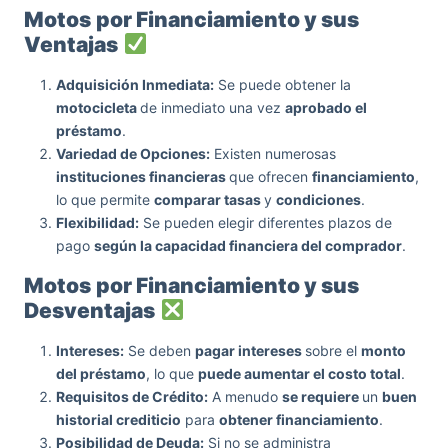
Motos
por Financiamiento y sus
Ventajas
Adquisición Inmediata:
Se puede obtener la
motocicleta
de inmediato una vez
aprobado el
préstamo
.
Variedad de Opciones:
Existen numerosas
instituciones financieras
que ofrecen
financiamiento
,
lo que permite
comparar tasas
y
condiciones
.
Flexibilidad:
Se pueden elegir diferentes plazos de
pago
según la capacidad financiera del comprador
.
Motos
por Financiamiento y sus
Desventajas
Intereses:
Se deben
pagar intereses
sobre el
monto
del préstamo
, lo que
puede aumentar el costo total
.
Requisitos de Crédito:
A menudo
se requiere
un
buen
historial crediticio
para
obtener financiamiento
.
Posibilidad de Deuda:
Si no se administra