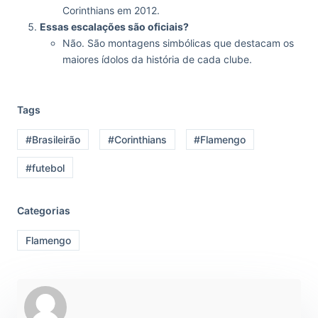
Corinthians em 2012.
Essas escalações são oficiais?
Não. São montagens simbólicas que destacam os
maiores ídolos da história de cada clube.
Tags
#Brasileirão
#Corinthians
#Flamengo
#futebol
Categorias
Flamengo