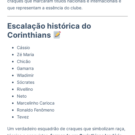
craques que marcaram títulos nacionais e internacionais e
que representam a essência do clube.
Escalação histórica do
Corinthians
Cássio
Zé Maria
Chicão
Gamarra
Wladimir
Sócrates
Rivellino
Neto
Marcelinho Carioca
Ronaldo Fenômeno
Tevez
Um verdadeiro esquadrão de craques que simbolizam raça,