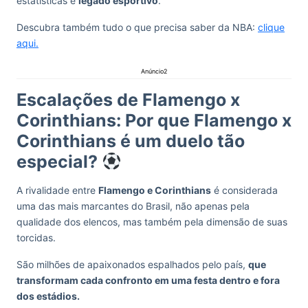
estatísticas e
legado esportivo
.
Descubra também tudo o que precisa saber da NBA:
clique
aqui.
Anúncio2
Escalações de Flamengo x
Corinthians: Por que Flamengo x
Corinthians é um duelo tão
especial?
A rivalidade entre
Flamengo e Corinthians
é considerada
uma das mais marcantes do Brasil, não apenas pela
qualidade dos elencos, mas também pela dimensão de suas
torcidas.
São milhões de apaixonados espalhados pelo país,
que
transformam cada confronto em uma festa dentro e fora
dos estádios.