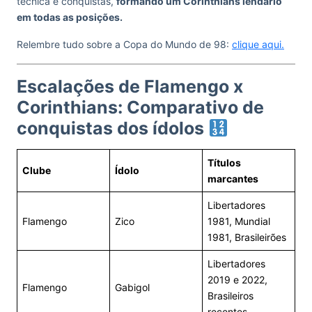
técnica e conquistas,
formando um Corinthians lendário
em todas as posições.
Relembre tudo sobre a Copa do Mundo de 98:
clique aqui.
Escalações de Flamengo x
Corinthians: Comparativo de
conquistas dos ídolos
Títulos
Clube
Ídolo
marcantes
Libertadores
Flamengo
Zico
1981, Mundial
1981, Brasileirões
Libertadores
2019 e 2022,
Flamengo
Gabigol
Brasileiros
recentes