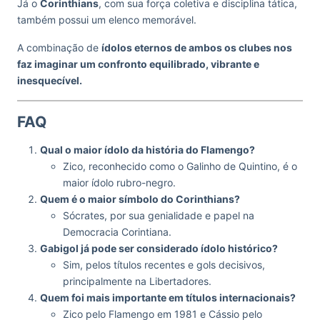
Já o
Corinthians
, com sua força coletiva e disciplina tática,
também possui um elenco memorável.
A combinação de
ídolos eternos de ambos os clubes nos
faz imaginar um confronto equilibrado, vibrante e
inesquecível.
FAQ
Qual o maior ídolo da história do Flamengo?
Zico, reconhecido como o Galinho de Quintino, é o
maior ídolo rubro-negro.
Quem é o maior símbolo do Corinthians?
Sócrates, por sua genialidade e papel na
Democracia Corintiana.
Gabigol já pode ser considerado ídolo histórico?
Sim, pelos títulos recentes e gols decisivos,
principalmente na Libertadores.
Quem foi mais importante em títulos internacionais?
Zico pelo Flamengo em 1981 e Cássio pelo