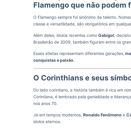
Flamengo que não podem fa
O Flamengo sempre foi sinônimo de talento. Nom
classe e versatilidade, são obrigatórios em qualque
Além deles, ídolos recentes como
Gabigol
, decisi
Brasileirão de 2009, também figuram entre os gr
Esses atletas representam diferentes gerações,
mas
conquistas e paixão.
O Corinthians e seus símb
Do lado corintiano, a história também é rica em 
Corintiana, é lembrado pela genialidade e lideranç
nos anos 70.
Já em tempos modernos,
Ronaldo Fenômeno
e
Cá
ídolos eternos.