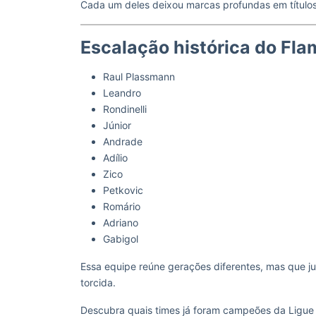
Cada um deles deixou marcas profundas em títulos
Escalação histórica do Fl
Raul Plassmann
Leandro
Rondinelli
Júnior
Andrade
Adílio
Zico
Petkovic
Romário
Adriano
Gabigol
Essa equipe reúne gerações diferentes, mas que jun
torcida.
Descubra quais times já foram campeões da Ligue