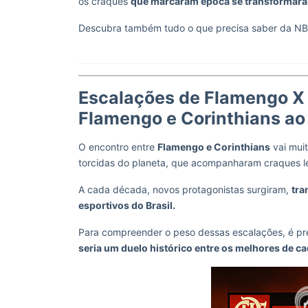
os craques
que marcaram época se transformaram
Descubra também tudo o que precisa saber da N
Escalações de Flamengo X C
Flamengo e Corinthians ao
O encontro entre
Flamengo e Corinthians
vai muit
torcidas do planeta, que acompanharam craques le
A cada década, novos protagonistas surgiram,
tra
esportivos do Brasil.
Para compreender o peso dessas escalações, é pr
seria um duelo histórico entre os melhores de ca