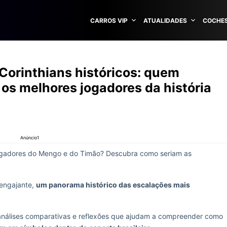
CARROS VIP
ATUALIDADES
COCHES
Corinthians históricos: quem
os melhores jogadores da história
Anúncio1
jogadores do Mengo e do Timão? Descubra como seriam as
 engajante,
um panorama histórico das escalações mais
análises comparativas e reflexões que ajudam a compreender como