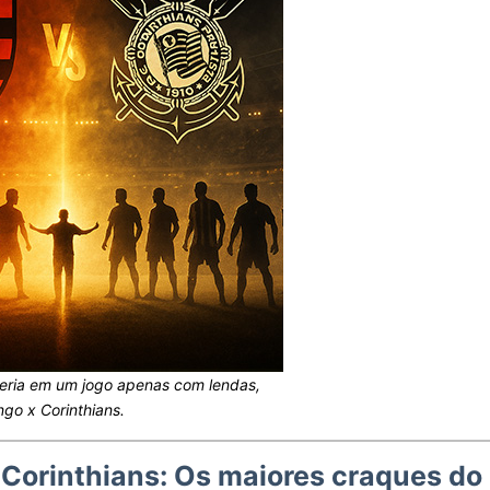
ria em um jogo apenas com lendas,
go x Corinthians.
Corinthians: Os maiores craques do