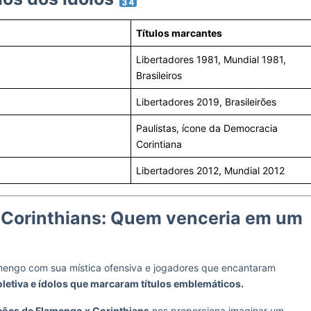
Títulos marcantes
Libertadores 1981, Mundial 1981,
Brasileiros
Libertadores 2019, Brasileirões
Paulistas, ícone da Democracia
Corintiana
Libertadores 2012, Mundial 2012
 Corinthians: Quem venceria em um
amengo com sua mística ofensiva e jogadores que encantaram
letiva e ídolos que marcaram títulos emblemáticos.
ções de Flamengo x Corinthians
nos proporciona imaginar um