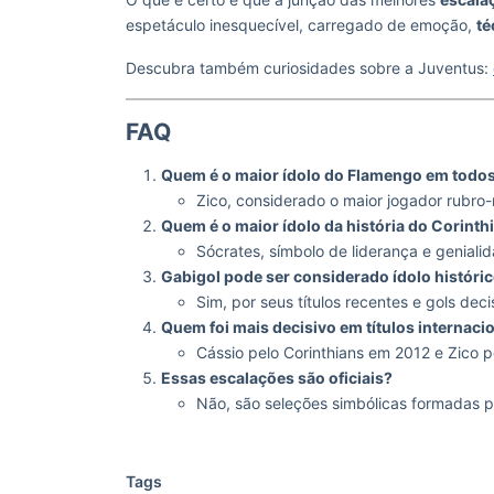
espetáculo inesquecível, carregado de emoção,
té
Descubra também curiosidades sobre a Juventus:
FAQ
Quem é o maior ídolo do Flamengo em todo
Zico, considerado o maior jogador rubro-
Quem é o maior ídolo da história do Corinth
Sócrates, símbolo de liderança e geniali
Gabigol pode ser considerado ídolo históric
Sim, por seus títulos recentes e gols dec
Quem foi mais decisivo em títulos internaci
Cássio pelo Corinthians em 2012 e Zico 
Essas escalações são oficiais?
Não, são seleções simbólicas formadas pe
Tags