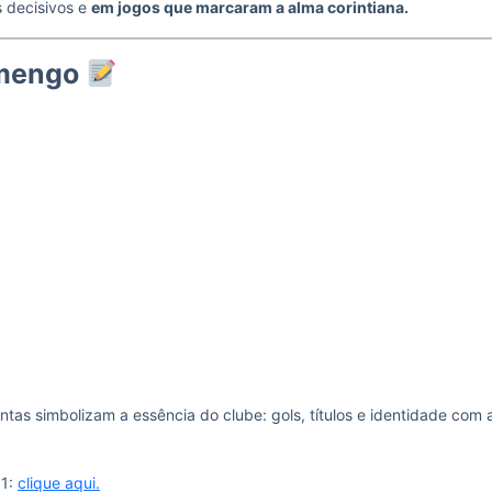
 decisivos e
em jogos que marcaram a alma corintiana.
amengo
tas simbolizam a essência do clube: gols, títulos e identidade com 
 1:
clique aqui.